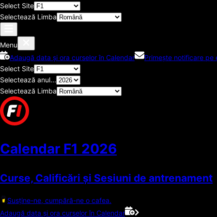
Select Site
Selectează Limba
Menu
Adaugă data și ora curselor în Calendar
Primește notificare pe 
Select Site
Selectează anul...
Selectează Limba
Calendar F1
2026
Curse, Calificări și Sesiuni de antrenament
Susține-ne, cumpără-ne o cafea.
Adaugă data și ora curselor în Calendar