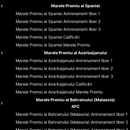
Marele Premiu al Spaniei
Marele Premiu al Spaniei
Antrenament liber 1
Marele Premiu al Spaniei
Antrenament liber 2
Marele Premiu al Spaniei
Antrenament liber 3
Marele Premiu al Spaniei
Calificări
Marele Premiu al Spaniei
Marele Premiu
Marele Premiu al Azerbaijanului
Marele Premiu al Azerbaijanului
Antrenament liber 1
Marele Premiu al Azerbaijanului
Antrenament liber 2
Marele Premiu al Azerbaijanului
Antrenament liber 3
Marele Premiu al Azerbaijanului
Calificări
Marele Premiu al Azerbaijanului
Marele Premiu
Marele Premiu al Bahrainului (Malaezia)
AFC
Marele Premiu al Bahrainului (Malaezia)
Antrenament liber 1
Marele Premiu al Bahrainului (Malaezia)
Antrenament liber 2
Marele Premiu al Bahrainului (Malaezia)
Antrenament liber 3