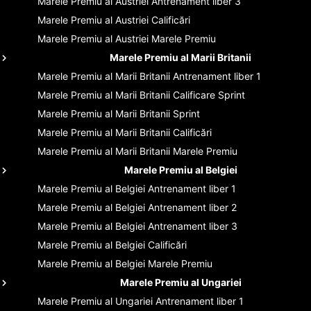
Marele Premiu al Austriei
Antrenament liber 3
Marele Premiu al Austriei
Calificări
Marele Premiu al Austriei
Marele Premiu
Marele Premiu al Marii Britanii
Marele Premiu al Marii Britanii
Antrenament liber 1
Marele Premiu al Marii Britanii
Calificare Sprint
Marele Premiu al Marii Britanii
Sprint
Marele Premiu al Marii Britanii
Calificări
Marele Premiu al Marii Britanii
Marele Premiu
Marele Premiu al Belgiei
Marele Premiu al Belgiei
Antrenament liber 1
Marele Premiu al Belgiei
Antrenament liber 2
Marele Premiu al Belgiei
Antrenament liber 3
Marele Premiu al Belgiei
Calificări
Marele Premiu al Belgiei
Marele Premiu
Marele Premiu al Ungariei
Marele Premiu al Ungariei
Antrenament liber 1