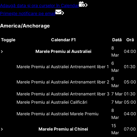
Adaugă data și ora curselor în Calendar
Primește notificare pe email
America/Anchorage
Toggle
Calendar F1
Dată
Oră
8
Marele Premiu al Australiei
04:00
Mar
6
Marele Premiu al Australiei
Antrenament liber 1
01:30
Mar
6
Marele Premiu al Australiei
Antrenament liber 2
05:00
Mar
Marele Premiu al Australiei
Antrenament liber 3
7 Mar
01:30
Marele Premiu al Australiei
Calificări
7 Mar
05:00
8
Marele Premiu al Australiei
Marele Premiu
04:00
Mar
15
Marele Premiu al Chinei
07:00
Mar