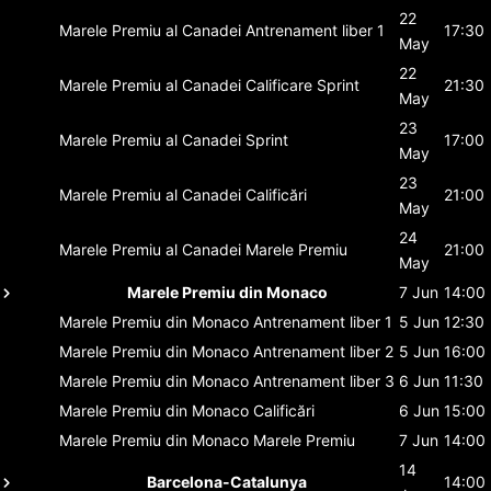
22
Marele Premiu al Canadei
Antrenament liber 1
17:30
May
22
Marele Premiu al Canadei
Calificare Sprint
21:30
May
23
Marele Premiu al Canadei
Sprint
17:00
May
23
Marele Premiu al Canadei
Calificări
21:00
May
24
Marele Premiu al Canadei
Marele Premiu
21:00
May
Marele Premiu din Monaco
7 Jun
14:00
Marele Premiu din Monaco
Antrenament liber 1
5 Jun
12:30
Marele Premiu din Monaco
Antrenament liber 2
5 Jun
16:00
Marele Premiu din Monaco
Antrenament liber 3
6 Jun
11:30
Marele Premiu din Monaco
Calificări
6 Jun
15:00
Marele Premiu din Monaco
Marele Premiu
7 Jun
14:00
14
Barcelona-Catalunya
14:00