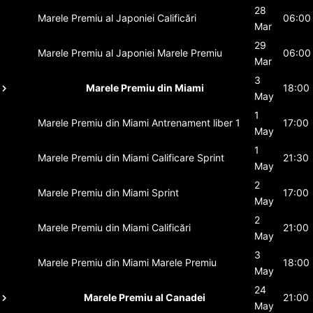
28
Marele Premiu al Japoniei
Calificări
06:00
Mar
29
Marele Premiu al Japoniei
Marele Premiu
06:00
Mar
3
Marele Premiu din Miami
18:00
May
1
Marele Premiu din Miami
Antrenament liber 1
17:00
May
1
Marele Premiu din Miami
Calificare Sprint
21:30
May
2
Marele Premiu din Miami
Sprint
17:00
May
2
Marele Premiu din Miami
Calificări
21:00
May
3
Marele Premiu din Miami
Marele Premiu
18:00
May
24
Marele Premiu al Canadei
21:00
May