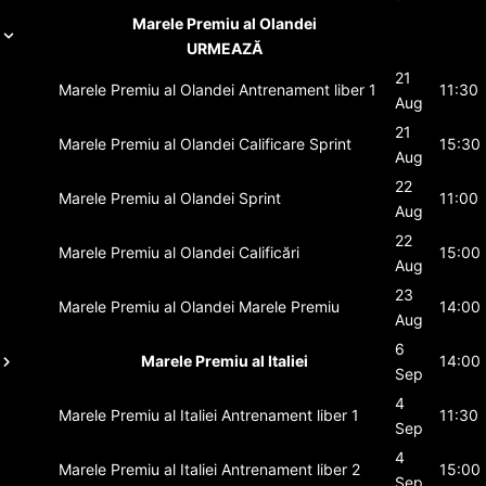
Marele Premiu al Olandei
URMEAZĂ
21
Marele Premiu al Olandei
Antrenament liber 1
11:30
Aug
21
Marele Premiu al Olandei
Calificare Sprint
15:30
Aug
22
Marele Premiu al Olandei
Sprint
11:00
Aug
22
Marele Premiu al Olandei
Calificări
15:00
Aug
23
Marele Premiu al Olandei
Marele Premiu
14:00
Aug
6
Marele Premiu al Italiei
14:00
Sep
4
Marele Premiu al Italiei
Antrenament liber 1
11:30
Sep
4
Marele Premiu al Italiei
Antrenament liber 2
15:00
Sep