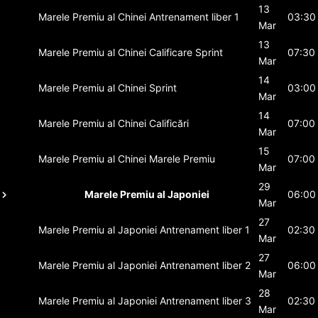
13
Marele Premiu al Chinei
Antrenament liber 1
03:30
Mar
13
Marele Premiu al Chinei
Calificare Sprint
07:30
Mar
14
Marele Premiu al Chinei
Sprint
03:00
Mar
14
Marele Premiu al Chinei
Calificări
07:00
Mar
15
Marele Premiu al Chinei
Marele Premiu
07:00
Mar
29
Marele Premiu al Japoniei
06:00
Mar
27
Marele Premiu al Japoniei
Antrenament liber 1
02:30
Mar
27
Marele Premiu al Japoniei
Antrenament liber 2
06:00
Mar
28
Marele Premiu al Japoniei
Antrenament liber 3
02:30
Mar