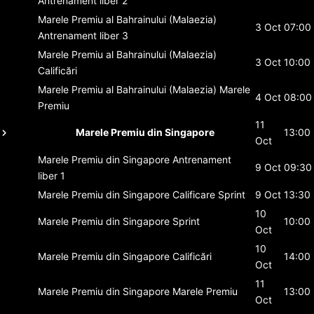
Antrenament liber 2
Marele Premiu al Bahrainului (Malaezia)
3 Oct
07:00
Antrenament liber 3
Marele Premiu al Bahrainului (Malaezia)
3 Oct
10:00
Calificări
Marele Premiu al Bahrainului (Malaezia)
Marele
4 Oct
08:00
Premiu
11
Marele Premiu din Singapore
13:00
Oct
Marele Premiu din Singapore
Antrenament
9 Oct
09:30
liber 1
Marele Premiu din Singapore
Calificare Sprint
9 Oct
13:30
10
Marele Premiu din Singapore
Sprint
10:00
Oct
10
Marele Premiu din Singapore
Calificări
14:00
Oct
11
Marele Premiu din Singapore
Marele Premiu
13:00
Oct