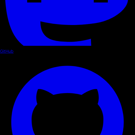
GitHub