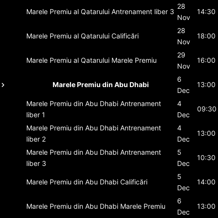
28
Marele Premiu al Qatarului
Antrenament liber 3
14:30
Nov
28
Marele Premiu al Qatarului
Calificări
18:00
Nov
29
Marele Premiu al Qatarului
Marele Premiu
16:00
Nov
6
Marele Premiu din Abu Dhabi
13:00
Dec
Marele Premiu din Abu Dhabi
Antrenament
4
09:30
liber 1
Dec
Marele Premiu din Abu Dhabi
Antrenament
4
13:00
liber 2
Dec
Marele Premiu din Abu Dhabi
Antrenament
5
10:30
liber 3
Dec
5
Marele Premiu din Abu Dhabi
Calificări
14:00
Dec
6
Marele Premiu din Abu Dhabi
Marele Premiu
13:00
Dec