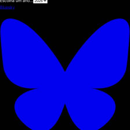
Escolha um ano...
Bluesky