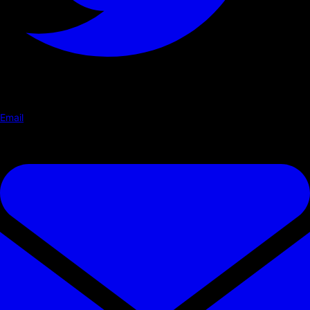
Email