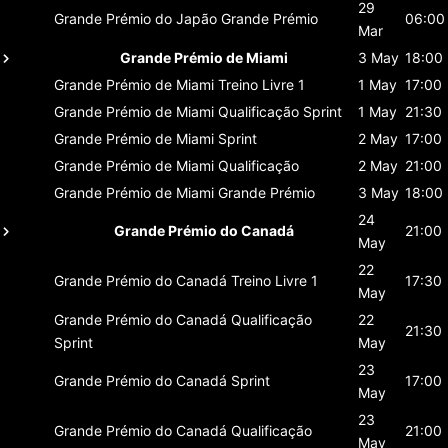
29
Grande Prémio do Japão
Grande Prémio
06:00
Mar
Grande Prémio de Miami
3 May
18:00
Grande Prémio de Miami
Treino Livre 1
1 May
17:00
Grande Prémio de Miami
Qualificação Sprint
1 May
21:30
Grande Prémio de Miami
Sprint
2 May
17:00
Grande Prémio de Miami
Qualificação
2 May
21:00
Grande Prémio de Miami
Grande Prémio
3 May
18:00
24
Grande Prémio do Canadá
21:00
May
22
Grande Prémio do Canadá
Treino Livre 1
17:30
May
Grande Prémio do Canadá
Qualificação
22
21:30
Sprint
May
23
Grande Prémio do Canadá
Sprint
17:00
May
23
Grande Prémio do Canadá
Qualificação
21:00
May