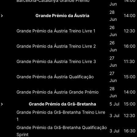
Barcelona-Catalunya
Grande Prémio
14:00
Jun
28
Grande Prémio da Áustria
14:00
Jun
26
Grande Prémio da Áustria
Treino Livre 1
12:30
Jun
26
Grande Prémio da Áustria
Treino Livre 2
16:00
Jun
27
Grande Prémio da Áustria
Treino Livre 3
11:30
Jun
27
Grande Prémio da Áustria
Qualificação
15:00
Jun
28
Grande Prémio da Áustria
Grande Prémio
14:00
Jun
Grande Prémio da Grã-Bretanha
5 Jul
15:00
Grande Prémio da Grã-Bretanha
Treino Livre
3 Jul
12:30
1
Grande Prémio da Grã-Bretanha
Qualificação
3 Jul
16:30
Sprint