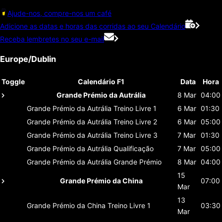
Ajude-nos, compre-nos um café
Adicione as datas e horas das corridas ao seu Calendário
Receba lembretes no seu e-mail
Europe/Dublin
Toggle
Calendário F1
Data
Hora
Grande Prémio da Autrália
8 Mar
04:00
Grande Prémio da Autrália
Treino Livre 1
6 Mar
01:30
Grande Prémio da Autrália
Treino Livre 2
6 Mar
05:00
Grande Prémio da Autrália
Treino Livre 3
7 Mar
01:30
Grande Prémio da Autrália
Qualificação
7 Mar
05:00
Grande Prémio da Autrália
Grande Prémio
8 Mar
04:00
15
Grande Prémio da China
07:00
Mar
13
Grande Prémio da China
Treino Livre 1
03:30
Mar