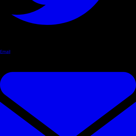
Email