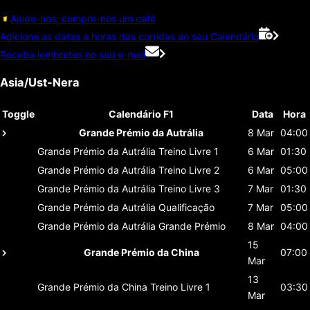
Ajude-nos, compre-nos um café
Adicione as datas e horas das corridas ao seu Calendário
Receba lembretes no seu e-mail
Asia/Ust-Nera
Toggle
Calendário F1
Data
Hora
Grande Prémio da Autrália
8 Mar
04:00
Grande Prémio da Autrália
Treino Livre 1
6 Mar
01:30
Grande Prémio da Autrália
Treino Livre 2
6 Mar
05:00
Grande Prémio da Autrália
Treino Livre 3
7 Mar
01:30
Grande Prémio da Autrália
Qualificação
7 Mar
05:00
Grande Prémio da Autrália
Grande Prémio
8 Mar
04:00
15
Grande Prémio da China
07:00
Mar
13
Grande Prémio da China
Treino Livre 1
03:30
Mar