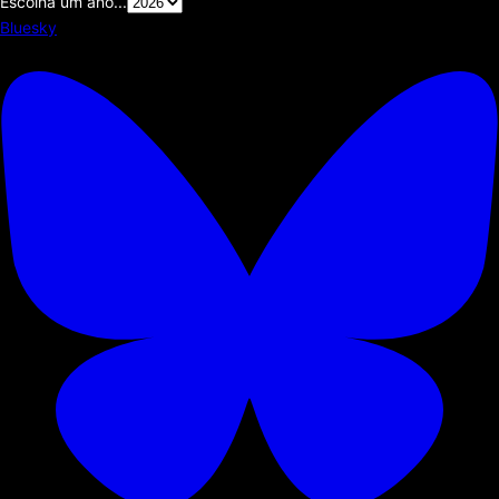
Escolha um ano...
Bluesky