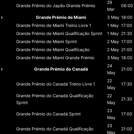
29
Grande Prémio do Japão
Grande Prémio
06:00
Mar
Grande Prémio de Miami
3 May
18:00
Grande Prémio de Miami
Treino Livre 1
1 May
17:00
Grande Prémio de Miami
Qualificação Sprint
1 May
21:30
Grande Prémio de Miami
Sprint
2 May
17:00
Grande Prémio de Miami
Qualificação
2 May
21:00
Grande Prémio de Miami
Grande Prémio
3 May
18:00
24
Grande Prémio do Canadá
21:00
May
22
Grande Prémio do Canadá
Treino Livre 1
17:30
May
Grande Prémio do Canadá
Qualificação
22
21:30
Sprint
May
23
Grande Prémio do Canadá
Sprint
17:00
May
23
Grande Prémio do Canadá
Qualificação
21:00
May