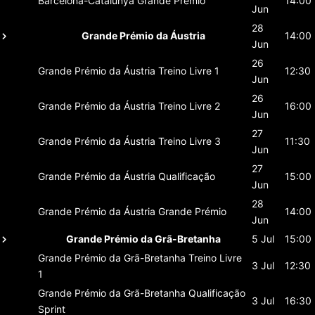
Barcelona-Catalunya
Grande Prémio
14:00
Jun
28
Grande Prémio da Áustria
14:00
Jun
26
Grande Prémio da Áustria
Treino Livre 1
12:30
Jun
26
Grande Prémio da Áustria
Treino Livre 2
16:00
Jun
27
Grande Prémio da Áustria
Treino Livre 3
11:30
Jun
27
Grande Prémio da Áustria
Qualificação
15:00
Jun
28
Grande Prémio da Áustria
Grande Prémio
14:00
Jun
Grande Prémio da Grã-Bretanha
5 Jul
15:00
Grande Prémio da Grã-Bretanha
Treino Livre
3 Jul
12:30
1
Grande Prémio da Grã-Bretanha
Qualificação
3 Jul
16:30
Sprint