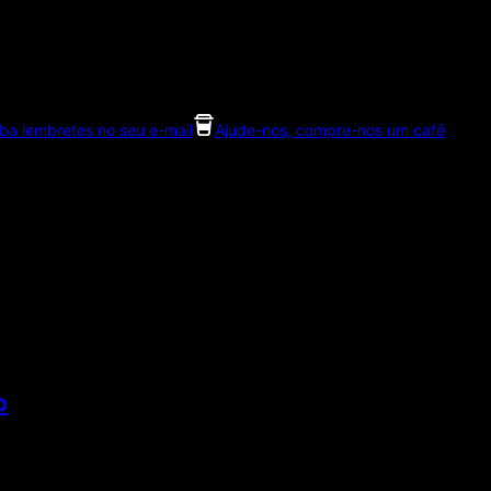
ba lembretes no seu e-mail
Ajude-nos, compre-nos um café
o