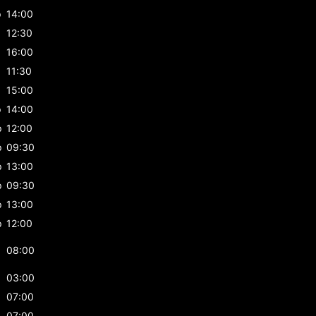
p
14:00
12:30
16:00
p
11:30
p
15:00
p
14:00
p
12:00
p
09:30
p
13:00
p
09:30
p
13:00
p
12:00
08:00
03:00
07:00
07:00