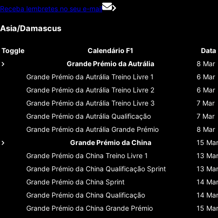
Receba lembretes no seu e-mail
Asia/Damascus
Toggle
Calendário F1
Data
Grande Prémio da Autrália
8 Mar
Grande Prémio da Autrália
Treino Livre 1
6 Mar
Grande Prémio da Autrália
Treino Livre 2
6 Mar
Grande Prémio da Autrália
Treino Livre 3
7 Mar
Grande Prémio da Autrália
Qualificação
7 Mar
Grande Prémio da Autrália
Grande Prémio
8 Mar
Grande Prémio da China
15 Ma
Grande Prémio da China
Treino Livre 1
13 Ma
Grande Prémio da China
Qualificação Sprint
13 Ma
Grande Prémio da China
Sprint
14 Ma
Grande Prémio da China
Qualificação
14 Ma
Grande Prémio da China
Grande Prémio
15 Ma