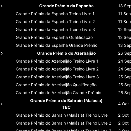
Grande Prémio da Espanha
13 Se
Grande Prémio da Espanha
Treino Livre 1
11 Sep
Grande Prémio da Espanha
Treino Livre 2
11 Sep
Grande Prémio da Espanha
Treino Livre 3
12 Se
Grande Prémio da Espanha
Qualificação
12 Se
Grande Prémio da Espanha
Grande Prémio
13 Se
Grande Prémio do Azerbaijão
26 Se
Grande Prémio do Azerbaijão
Treino Livre 1
24 Se
Grande Prémio do Azerbaijão
Treino Livre 2
24 Se
Grande Prémio do Azerbaijão
Treino Livre 3
25 Se
Grande Prémio do Azerbaijão
Qualificação
25 Se
Grande Prémio do Azerbaijão
Grande Prémio
26 Se
Grande Prémio do Bahrain (Malásia)
4 Oct
TBC
Grande Prémio do Bahrain (Malásia)
Treino Livre 1
2 Oct
Grande Prémio do Bahrain (Malásia)
Treino Livre 2
2 Oct
Grande Prémio do Bahrain (Malásia)
Treino Livre 3
3 Oct