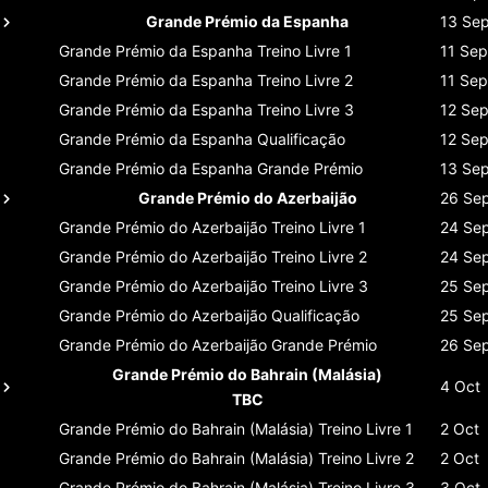
Grande Prémio da Espanha
13 Se
Grande Prémio da Espanha
Treino Livre 1
11 Sep
Grande Prémio da Espanha
Treino Livre 2
11 Sep
Grande Prémio da Espanha
Treino Livre 3
12 Se
Grande Prémio da Espanha
Qualificação
12 Se
Grande Prémio da Espanha
Grande Prémio
13 Se
Grande Prémio do Azerbaijão
26 Se
Grande Prémio do Azerbaijão
Treino Livre 1
24 Se
Grande Prémio do Azerbaijão
Treino Livre 2
24 Se
Grande Prémio do Azerbaijão
Treino Livre 3
25 Se
Grande Prémio do Azerbaijão
Qualificação
25 Se
Grande Prémio do Azerbaijão
Grande Prémio
26 Se
Grande Prémio do Bahrain (Malásia)
4 Oct
TBC
Grande Prémio do Bahrain (Malásia)
Treino Livre 1
2 Oct
Grande Prémio do Bahrain (Malásia)
Treino Livre 2
2 Oct
Grande Prémio do Bahrain (Malásia)
Treino Livre 3
3 Oct