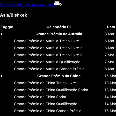
Receba lembretes no seu e-mail
Asia/Bishkek
Toggle
Calendário F1
Data
Grande Prémio da Autrália
8 Mar
Grande Prémio da Autrália
Treino Livre 1
6 Mar
Grande Prémio da Autrália
Treino Livre 2
6 Mar
Grande Prémio da Autrália
Treino Livre 3
7 Mar
Grande Prémio da Autrália
Qualificação
7 Mar
Grande Prémio da Autrália
Grande Prémio
8 Mar
Grande Prémio da China
15 Ma
Grande Prémio da China
Treino Livre 1
13 Ma
Grande Prémio da China
Qualificação Sprint
13 Ma
Grande Prémio da China
Sprint
14 Ma
Grande Prémio da China
Qualificação
14 Ma
Grande Prémio da China
Grande Prémio
15 Ma