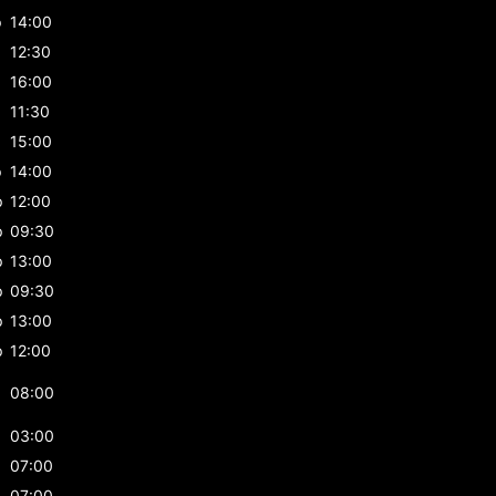
p
14:00
12:30
16:00
p
11:30
p
15:00
p
14:00
p
12:00
p
09:30
p
13:00
p
09:30
p
13:00
p
12:00
08:00
03:00
07:00
07:00