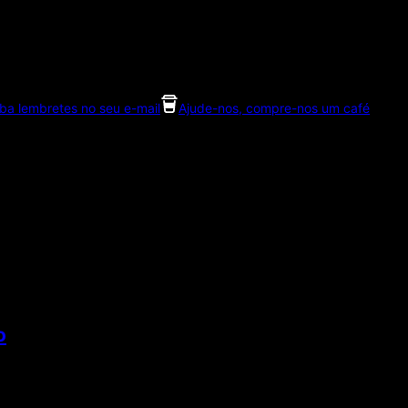
ba lembretes no seu e-mail
Ajude-nos, compre-nos um café
o