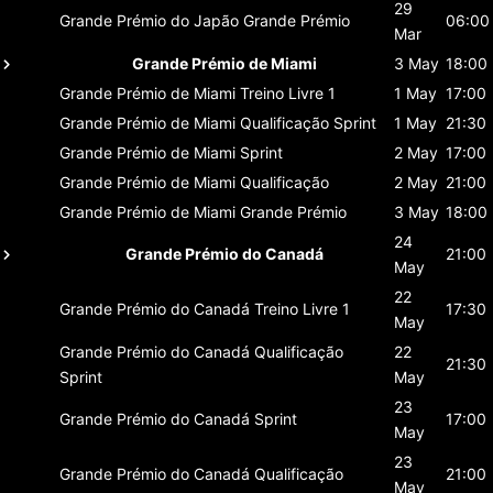
29
Grande Prémio do Japão
Grande Prémio
06:00
Mar
Grande Prémio de Miami
3 May
18:00
Grande Prémio de Miami
Treino Livre 1
1 May
17:00
Grande Prémio de Miami
Qualificação Sprint
1 May
21:30
Grande Prémio de Miami
Sprint
2 May
17:00
Grande Prémio de Miami
Qualificação
2 May
21:00
Grande Prémio de Miami
Grande Prémio
3 May
18:00
24
Grande Prémio do Canadá
21:00
May
22
Grande Prémio do Canadá
Treino Livre 1
17:30
May
Grande Prémio do Canadá
Qualificação
22
21:30
Sprint
May
23
Grande Prémio do Canadá
Sprint
17:00
May
23
Grande Prémio do Canadá
Qualificação
21:00
May