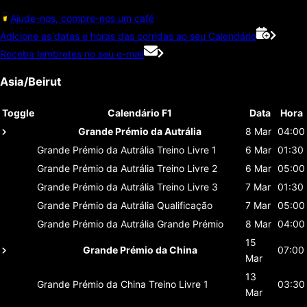
Ajude-nos, compre-nos um café
Adicione as datas e horas das corridas ao seu Calendário
Receba lembretes no seu e-mail
Asia/Beirut
Toggle
Calendário F1
Data
Hora
Grande Prémio da Autrália
8 Mar
04:00
Grande Prémio da Autrália
Treino Livre 1
6 Mar
01:30
Grande Prémio da Autrália
Treino Livre 2
6 Mar
05:00
Grande Prémio da Autrália
Treino Livre 3
7 Mar
01:30
Grande Prémio da Autrália
Qualificação
7 Mar
05:00
Grande Prémio da Autrália
Grande Prémio
8 Mar
04:00
15
Grande Prémio da China
07:00
Mar
13
Grande Prémio da China
Treino Livre 1
03:30
Mar