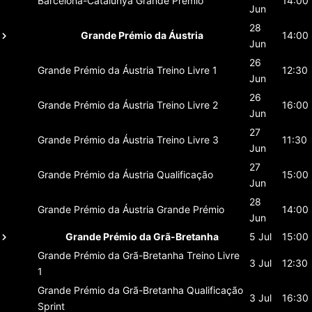
Barcelona-Catalunya
Grande Prémio
14:00
Jun
28
Grande Prémio da Áustria
14:00
Jun
26
Grande Prémio da Áustria
Treino Livre 1
12:30
Jun
26
Grande Prémio da Áustria
Treino Livre 2
16:00
Jun
27
Grande Prémio da Áustria
Treino Livre 3
11:30
Jun
27
Grande Prémio da Áustria
Qualificação
15:00
Jun
28
Grande Prémio da Áustria
Grande Prémio
14:00
Jun
Grande Prémio da Grã-Bretanha
5 Jul
15:00
Grande Prémio da Grã-Bretanha
Treino Livre
3 Jul
12:30
1
Grande Prémio da Grã-Bretanha
Qualificação
3 Jul
16:30
Sprint