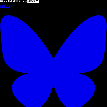
Escolha um ano...
Bluesky