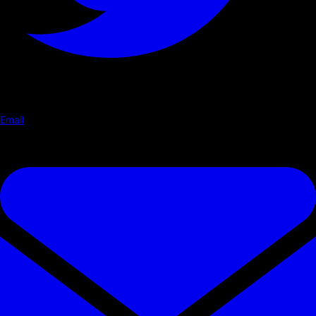
Email