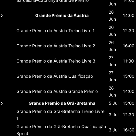
Barcelona-Catalunya
Grande Prémio
14:00
Jun
28
Grande Prémio da Áustria
14:00
Jun
26
Grande Prémio da Áustria
Treino Livre 1
12:30
Jun
26
Grande Prémio da Áustria
Treino Livre 2
16:00
Jun
27
Grande Prémio da Áustria
Treino Livre 3
11:30
Jun
27
Grande Prémio da Áustria
Qualificação
15:00
Jun
28
Grande Prémio da Áustria
Grande Prémio
14:00
Jun
Grande Prémio da Grã-Bretanha
5 Jul
15:00
Grande Prémio da Grã-Bretanha
Treino Livre
3 Jul
12:30
1
Grande Prémio da Grã-Bretanha
Qualificação
3 Jul
16:30
Sprint