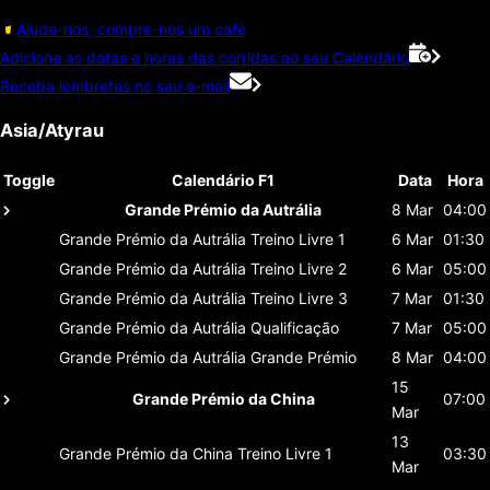
Ajude-nos, compre-nos um café
Adicione as datas e horas das corridas ao seu Calendário
Receba lembretes no seu e-mail
Asia/Atyrau
Toggle
Calendário F1
Data
Hora
Grande Prémio da Autrália
8 Mar
04:00
Grande Prémio da Autrália
Treino Livre 1
6 Mar
01:30
Grande Prémio da Autrália
Treino Livre 2
6 Mar
05:00
Grande Prémio da Autrália
Treino Livre 3
7 Mar
01:30
Grande Prémio da Autrália
Qualificação
7 Mar
05:00
Grande Prémio da Autrália
Grande Prémio
8 Mar
04:00
15
Grande Prémio da China
07:00
Mar
13
Grande Prémio da China
Treino Livre 1
03:30
Mar