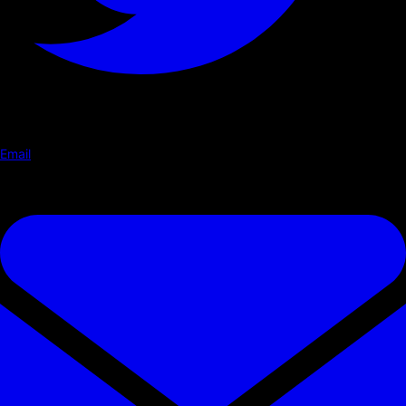
Email