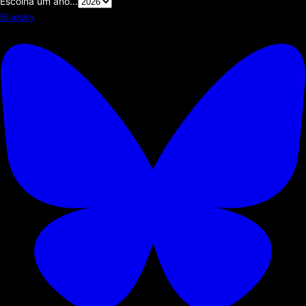
Escolha um ano...
Bluesky