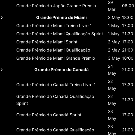
29
Grande Prémio do Japão
Grande Prémio
06:00
Mar
Grande Prémio de Miami
3 May
18:00
Grande Prémio de Miami
Treino Livre 1
1 May
17:00
Grande Prémio de Miami
Qualificação Sprint
1 May
21:30
Grande Prémio de Miami
Sprint
2 May
17:00
Grande Prémio de Miami
Qualificação
2 May
21:00
Grande Prémio de Miami
Grande Prémio
3 May
18:00
24
Grande Prémio do Canadá
21:00
May
22
Grande Prémio do Canadá
Treino Livre 1
17:30
May
Grande Prémio do Canadá
Qualificação
22
21:30
Sprint
May
23
Grande Prémio do Canadá
Sprint
17:00
May
23
Grande Prémio do Canadá
Qualificação
21:00
May