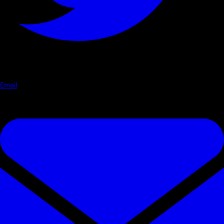
Email