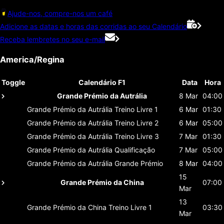
Ajude-nos, compre-nos um café
Adicione as datas e horas das corridas ao seu Calendário
Receba lembretes no seu e-mail
America/Regina
Toggle
Calendário F1
Data
Hora
Grande Prémio da Autrália
8 Mar
04:00
Grande Prémio da Autrália
Treino Livre 1
6 Mar
01:30
Grande Prémio da Autrália
Treino Livre 2
6 Mar
05:00
Grande Prémio da Autrália
Treino Livre 3
7 Mar
01:30
Grande Prémio da Autrália
Qualificação
7 Mar
05:00
Grande Prémio da Autrália
Grande Prémio
8 Mar
04:00
15
Grande Prémio da China
07:00
Mar
13
Grande Prémio da China
Treino Livre 1
03:30
Mar