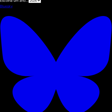
Escolha um ano...
Bluesky