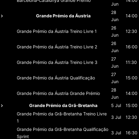
Barcelona-Catalunya
Grande Prémio
14:00
Jun
28
Grande Prémio da Áustria
14:00
Jun
26
Grande Prémio da Áustria
Treino Livre 1
12:30
Jun
26
Grande Prémio da Áustria
Treino Livre 2
16:00
Jun
27
Grande Prémio da Áustria
Treino Livre 3
11:30
Jun
27
Grande Prémio da Áustria
Qualificação
15:00
Jun
28
Grande Prémio da Áustria
Grande Prémio
14:00
Jun
Grande Prémio da Grã-Bretanha
5 Jul
15:00
Grande Prémio da Grã-Bretanha
Treino Livre
3 Jul
12:30
1
Grande Prémio da Grã-Bretanha
Qualificação
3 Jul
16:30
Sprint