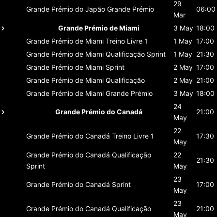
29
Grande Prémio do Japão
Grande Prémio
06:00
Mar
Grande Prémio de Miami
3 May
18:00
Grande Prémio de Miami
Treino Livre 1
1 May
17:00
Grande Prémio de Miami
Qualificação Sprint
1 May
21:30
Grande Prémio de Miami
Sprint
2 May
17:00
Grande Prémio de Miami
Qualificação
2 May
21:00
Grande Prémio de Miami
Grande Prémio
3 May
18:00
24
Grande Prémio do Canadá
21:00
May
22
Grande Prémio do Canadá
Treino Livre 1
17:30
May
Grande Prémio do Canadá
Qualificação
22
21:30
Sprint
May
23
Grande Prémio do Canadá
Sprint
17:00
May
23
Grande Prémio do Canadá
Qualificação
21:00
May