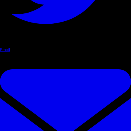
Email