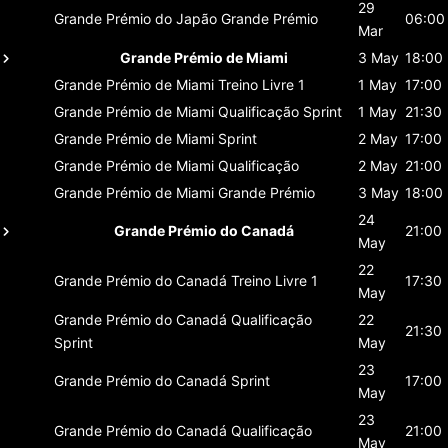
29
Grande Prémio do Japão
Grande Prémio
06:00
Mar
Grande Prémio de Miami
3 May
18:00
Grande Prémio de Miami
Treino Livre 1
1 May
17:00
Grande Prémio de Miami
Qualificação Sprint
1 May
21:30
Grande Prémio de Miami
Sprint
2 May
17:00
Grande Prémio de Miami
Qualificação
2 May
21:00
Grande Prémio de Miami
Grande Prémio
3 May
18:00
24
Grande Prémio do Canadá
21:00
May
22
Grande Prémio do Canadá
Treino Livre 1
17:30
May
Grande Prémio do Canadá
Qualificação
22
21:30
Sprint
May
23
Grande Prémio do Canadá
Sprint
17:00
May
23
Grande Prémio do Canadá
Qualificação
21:00
May