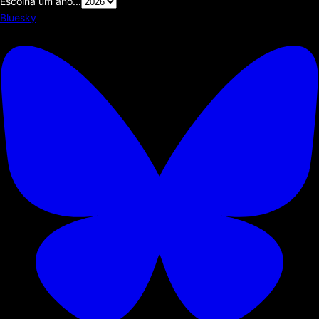
Escolha um ano...
Bluesky