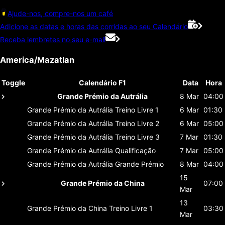
Ajude-nos, compre-nos um café
Adicione as datas e horas das corridas ao seu Calendário
Receba lembretes no seu e-mail
America/Mazatlan
Toggle
Calendário F1
Data
Hora
Grande Prémio da Autrália
8 Mar
04:00
Grande Prémio da Autrália
Treino Livre 1
6 Mar
01:30
Grande Prémio da Autrália
Treino Livre 2
6 Mar
05:00
Grande Prémio da Autrália
Treino Livre 3
7 Mar
01:30
Grande Prémio da Autrália
Qualificação
7 Mar
05:00
Grande Prémio da Autrália
Grande Prémio
8 Mar
04:00
15
Grande Prémio da China
07:00
Mar
13
Grande Prémio da China
Treino Livre 1
03:30
Mar