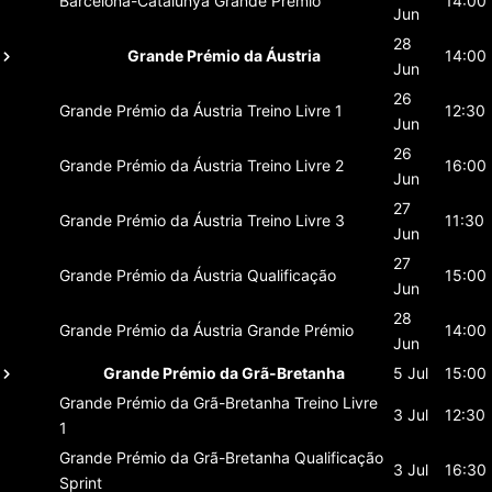
Barcelona-Catalunya
Grande Prémio
14:00
Jun
28
Grande Prémio da Áustria
14:00
Jun
26
Grande Prémio da Áustria
Treino Livre 1
12:30
Jun
26
Grande Prémio da Áustria
Treino Livre 2
16:00
Jun
27
Grande Prémio da Áustria
Treino Livre 3
11:30
Jun
27
Grande Prémio da Áustria
Qualificação
15:00
Jun
28
Grande Prémio da Áustria
Grande Prémio
14:00
Jun
Grande Prémio da Grã-Bretanha
5 Jul
15:00
Grande Prémio da Grã-Bretanha
Treino Livre
3 Jul
12:30
1
Grande Prémio da Grã-Bretanha
Qualificação
3 Jul
16:30
Sprint