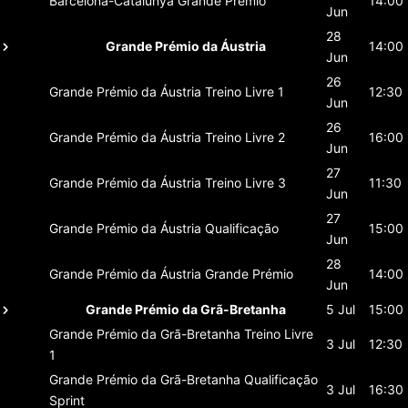
Barcelona-Catalunya
Grande Prémio
14:00
Jun
28
Grande Prémio da Áustria
14:00
Jun
26
Grande Prémio da Áustria
Treino Livre 1
12:30
Jun
26
Grande Prémio da Áustria
Treino Livre 2
16:00
Jun
27
Grande Prémio da Áustria
Treino Livre 3
11:30
Jun
27
Grande Prémio da Áustria
Qualificação
15:00
Jun
28
Grande Prémio da Áustria
Grande Prémio
14:00
Jun
Grande Prémio da Grã-Bretanha
5 Jul
15:00
Grande Prémio da Grã-Bretanha
Treino Livre
3 Jul
12:30
1
Grande Prémio da Grã-Bretanha
Qualificação
3 Jul
16:30
Sprint