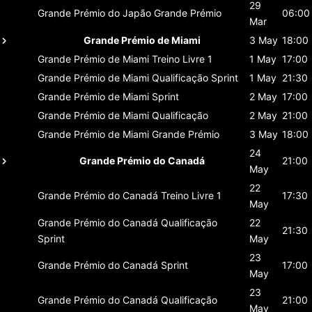
29
Grande Prémio do Japão
Grande Prémio
06:00
Mar
Grande Prémio de Miami
3 May
18:00
Grande Prémio de Miami
Treino Livre 1
1 May
17:00
Grande Prémio de Miami
Qualificação Sprint
1 May
21:30
Grande Prémio de Miami
Sprint
2 May
17:00
Grande Prémio de Miami
Qualificação
2 May
21:00
Grande Prémio de Miami
Grande Prémio
3 May
18:00
24
Grande Prémio do Canadá
21:00
May
22
Grande Prémio do Canadá
Treino Livre 1
17:30
May
Grande Prémio do Canadá
Qualificação
22
21:30
Sprint
May
23
Grande Prémio do Canadá
Sprint
17:00
May
23
Grande Prémio do Canadá
Qualificação
21:00
May