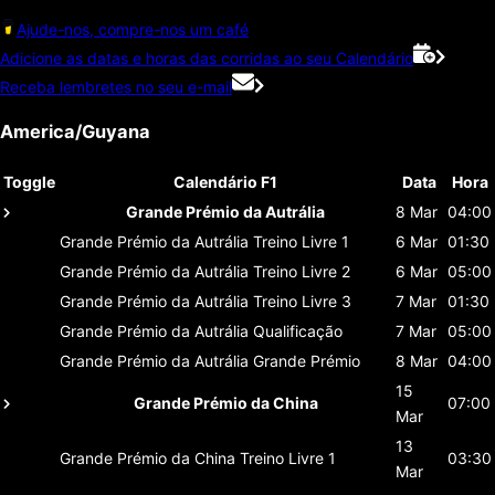
Ajude-nos, compre-nos um café
Adicione as datas e horas das corridas ao seu Calendário
Receba lembretes no seu e-mail
America/Guyana
Toggle
Calendário F1
Data
Hora
Grande Prémio da Autrália
8 Mar
04:00
Grande Prémio da Autrália
Treino Livre 1
6 Mar
01:30
Grande Prémio da Autrália
Treino Livre 2
6 Mar
05:00
Grande Prémio da Autrália
Treino Livre 3
7 Mar
01:30
Grande Prémio da Autrália
Qualificação
7 Mar
05:00
Grande Prémio da Autrália
Grande Prémio
8 Mar
04:00
15
Grande Prémio da China
07:00
Mar
13
Grande Prémio da China
Treino Livre 1
03:30
Mar