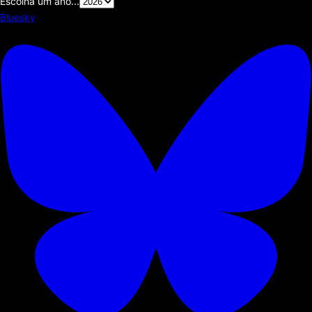
Escolha um ano...
Bluesky