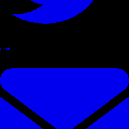
Email