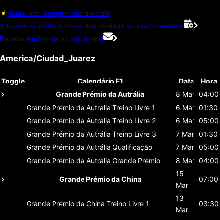
Ajude-nos, compre-nos um café
Adicione as datas e horas das corridas ao seu Calendário
Receba lembretes no seu e-mail
America/Ciudad_Juarez
Toggle
Calendário F1
Data
Hora
Grande Prémio da Autrália
8 Mar
04:00
Grande Prémio da Autrália
Treino Livre 1
6 Mar
01:30
Grande Prémio da Autrália
Treino Livre 2
6 Mar
05:00
Grande Prémio da Autrália
Treino Livre 3
7 Mar
01:30
Grande Prémio da Autrália
Qualificação
7 Mar
05:00
Grande Prémio da Autrália
Grande Prémio
8 Mar
04:00
15
Grande Prémio da China
07:00
Mar
13
Grande Prémio da China
Treino Livre 1
03:30
Mar