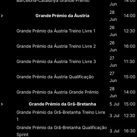
Barcelona-Catalunya
Grande Prémio
14:00
Jun
28
Grande Prémio da Áustria
14:00
Jun
26
Grande Prémio da Áustria
Treino Livre 1
12:30
Jun
26
Grande Prémio da Áustria
Treino Livre 2
16:00
Jun
27
Grande Prémio da Áustria
Treino Livre 3
11:30
Jun
27
Grande Prémio da Áustria
Qualificação
15:00
Jun
28
Grande Prémio da Áustria
Grande Prémio
14:00
Jun
Grande Prémio da Grã-Bretanha
5 Jul
15:00
Grande Prémio da Grã-Bretanha
Treino Livre
3 Jul
12:30
1
Grande Prémio da Grã-Bretanha
Qualificação
3 Jul
16:30
Sprint