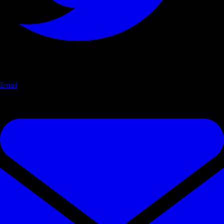
Email