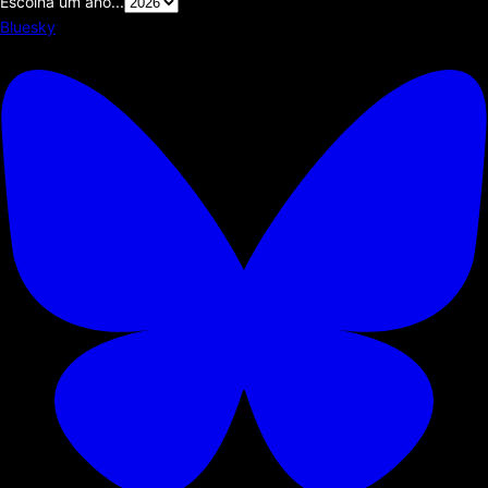
Escolha um ano...
Bluesky