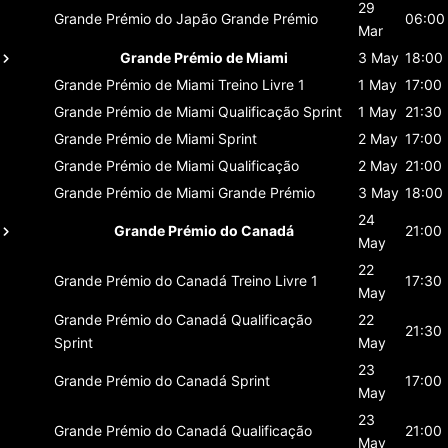
29
Grande Prémio do Japão
Grande Prémio
06:00
Mar
Grande Prémio de Miami
3 May
18:00
Grande Prémio de Miami
Treino Livre 1
1 May
17:00
Grande Prémio de Miami
Qualificação Sprint
1 May
21:30
Grande Prémio de Miami
Sprint
2 May
17:00
Grande Prémio de Miami
Qualificação
2 May
21:00
Grande Prémio de Miami
Grande Prémio
3 May
18:00
24
Grande Prémio do Canadá
21:00
May
22
Grande Prémio do Canadá
Treino Livre 1
17:30
May
Grande Prémio do Canadá
Qualificação
22
21:30
Sprint
May
23
Grande Prémio do Canadá
Sprint
17:00
May
23
Grande Prémio do Canadá
Qualificação
21:00
May