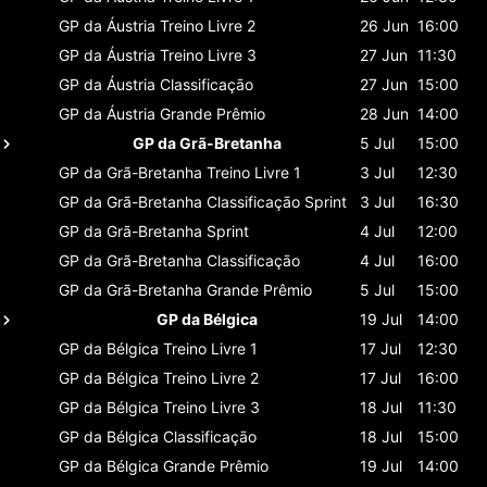
GP da Áustria
Treino Livre 2
26 Jun
16:00
GP da Áustria
Treino Livre 3
27 Jun
11:30
GP da Áustria
Classificaçāo
27 Jun
15:00
GP da Áustria
Grande Prêmio
28 Jun
14:00
GP da Grã-Bretanha
5 Jul
15:00
GP da Grã-Bretanha
Treino Livre 1
3 Jul
12:30
GP da Grã-Bretanha
Classificaçāo Sprint
3 Jul
16:30
GP da Grã-Bretanha
Sprint
4 Jul
12:00
GP da Grã-Bretanha
Classificaçāo
4 Jul
16:00
GP da Grã-Bretanha
Grande Prêmio
5 Jul
15:00
GP da Bélgica
19 Jul
14:00
GP da Bélgica
Treino Livre 1
17 Jul
12:30
GP da Bélgica
Treino Livre 2
17 Jul
16:00
GP da Bélgica
Treino Livre 3
18 Jul
11:30
GP da Bélgica
Classificaçāo
18 Jul
15:00
GP da Bélgica
Grande Prêmio
19 Jul
14:00