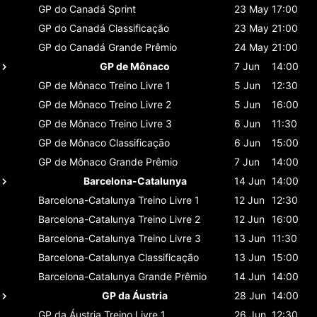
GP do Canadá
Sprint
23 May
17:00
GP do Canadá
Classificaçāo
23 May
21:00
GP do Canadá
Grande Prêmio
24 May
21:00
GP de Mônaco
7 Jun
14:00
GP de Mônaco
Treino Livre 1
5 Jun
12:30
GP de Mônaco
Treino Livre 2
5 Jun
16:00
GP de Mônaco
Treino Livre 3
6 Jun
11:30
GP de Mônaco
Classificaçāo
6 Jun
15:00
GP de Mônaco
Grande Prêmio
7 Jun
14:00
Barcelona-Catalunya
14 Jun
14:00
Barcelona-Catalunya
Treino Livre 1
12 Jun
12:30
Barcelona-Catalunya
Treino Livre 2
12 Jun
16:00
Barcelona-Catalunya
Treino Livre 3
13 Jun
11:30
Barcelona-Catalunya
Classificaçāo
13 Jun
15:00
Barcelona-Catalunya
Grande Prêmio
14 Jun
14:00
GP da Áustria
28 Jun
14:00
GP da Áustria
Treino Livre 1
26 Jun
12:30