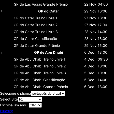
GP de Las Vegas
Grande Prêmio
22 Nov
04:00
GP do Catar
29 Nov
16:00
GP do Catar
Treino Livre 1
27 Nov
13:30
GP do Catar
Treino Livre 2
27 Nov
17:00
GP do Catar
Treino Livre 3
28 Nov
14:30
GP do Catar
Classificaçāo
28 Nov
18:00
GP do Catar
Grande Prêmio
29 Nov
16:00
GP de Abu Dhabi
6 Dec
13:00
GP de Abu Dhabi
Treino Livre 1
4 Dec
09:30
GP de Abu Dhabi
Treino Livre 2
4 Dec
13:00
GP de Abu Dhabi
Treino Livre 3
5 Dec
10:30
GP de Abu Dhabi
Classificaçāo
5 Dec
14:00
GP de Abu Dhabi
Grande Prêmio
6 Dec
13:00
Selecione o idioma
Select Site
Escolha um ano...
Bluesky