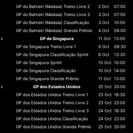
GP do Bahrein (Malásia)
Treino Livre 2
2 Oct
07:00
GP do Bahrein (Malásia)
Treino Livre 3
3 Oct
07:00
GP do Bahrein (Malásia)
Classificaçāo
3 Oct
10:00
GP do Bahrein (Malásia)
Grande Prêmio
4 Oct
08:00
GP de Singapura
11 Oct
13:00
GP de Singapura
Treino Livre 1
9 Oct
09:30
GP de Singapura
Classificaçāo Sprint
9 Oct
13:30
GP de Singapura
Sprint
10 Oct
10:00
GP de Singapura
Classificaçāo
10 Oct
14:00
GP de Singapura
Grande Prêmio
11 Oct
13:00
GP dos Estados Unidos
25 Oct
20:00
GP dos Estados Unidos
Treino Livre 1
23 Oct
18:30
GP dos Estados Unidos
Treino Livre 2
23 Oct
22:00
GP dos Estados Unidos
Treino Livre 3
24 Oct
18:30
GP dos Estados Unidos
Classificaçāo
24 Oct
22:00
GP dos Estados Unidos
Grande Prêmio
25 Oct
20:00