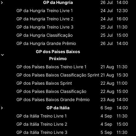
GP da Hungria
26 Jul
14:00
GP da Hungria
Treino Livre 1
24 Jul
12:30
GP da Hungria
Treino Livre 2
24 Jul
16:00
GP da Hungria
Treino Livre 3
25 Jul
11:30
GP da Hungria
Classificaçāo
25 Jul
15:00
GP da Hungria
Grande Prêmio
26 Jul
14:00
GP dos Países Baixos
Próximo
GP dos Países Baixos
Treino Livre 1
21 Aug
11:30
GP dos Países Baixos
Classificaçāo Sprint
21 Aug
15:30
GP dos Países Baixos
Sprint
22 Aug
11:00
GP dos Países Baixos
Classificaçāo
22 Aug
15:00
GP dos Países Baixos
Grande Prêmio
23 Aug
14:00
GP da Itália
6 Sep
14:00
GP da Itália
Treino Livre 1
4 Sep
11:30
GP da Itália
Treino Livre 2
4 Sep
15:00
GP da Itália
Treino Livre 3
5 Sep
11:30