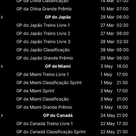
GP da China
Classificaçāo
14 Mar
07:00
GP da China
Grande Prêmio
15 Mar
07:00
GP do Japão
29 Mar
06:00
GP do Japão
Treino Livre 1
27 Mar
02:30
GP do Japão
Treino Livre 2
27 Mar
06:00
GP do Japão
Treino Livre 3
28 Mar
02:30
GP do Japão
Classificaçāo
28 Mar
06:00
GP do Japão
Grande Prêmio
29 Mar
06:00
GP de Miami
3 May
18:00
GP de Miami
Treino Livre 1
1 May
17:00
GP de Miami
Classificaçāo Sprint
1 May
21:30
GP de Miami
Sprint
2 May
17:00
GP de Miami
Classificaçāo
2 May
21:00
GP de Miami
Grande Prêmio
3 May
18:00
GP do Canadá
24 May
21:00
GP do Canadá
Treino Livre 1
22 May
17:30
GP do Canadá
Classificaçāo Sprint
22 May
21:30