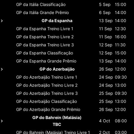
GP da Itália
Classificaçāo
5 Sep
15:00
GP da Itália
Grande Prêmio
6 Sep
14:00
GP da Espanha
13 Sep
14:00
GP da Espanha
Treino Livre 1
11 Sep
12:30
GP da Espanha
Treino Livre 2
11 Sep
16:00
GP da Espanha
Treino Livre 3
12 Sep
11:30
GP da Espanha
Classificaçāo
12 Sep
15:00
GP da Espanha
Grande Prêmio
13 Sep
14:00
GP do Azerbaijão
26 Sep
12:00
GP do Azerbaijão
Treino Livre 1
24 Sep
09:30
GP do Azerbaijão
Treino Livre 2
24 Sep
13:00
GP do Azerbaijão
Treino Livre 3
25 Sep
09:30
GP do Azerbaijão
Classificaçāo
25 Sep
13:00
GP do Azerbaijão
Grande Prêmio
26 Sep
12:00
GP do Bahrein (Malásia)
4 Oct
08:00
TBC
GP do Bahrein (Malásia)
Treino Livre 1
2 Oct
03:00