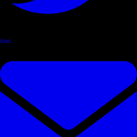
Email