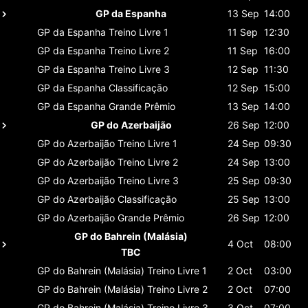
GP da Espanha
13 Sep
14:00
GP da Espanha
Treino Livre 1
11 Sep
12:30
GP da Espanha
Treino Livre 2
11 Sep
16:00
GP da Espanha
Treino Livre 3
12 Sep
11:30
GP da Espanha
Classificaçāo
12 Sep
15:00
GP da Espanha
Grande Prêmio
13 Sep
14:00
GP do Azerbaijão
26 Sep
12:00
GP do Azerbaijão
Treino Livre 1
24 Sep
09:30
GP do Azerbaijão
Treino Livre 2
24 Sep
13:00
GP do Azerbaijão
Treino Livre 3
25 Sep
09:30
GP do Azerbaijão
Classificaçāo
25 Sep
13:00
GP do Azerbaijão
Grande Prêmio
26 Sep
12:00
GP do Bahrein (Malásia)
4 Oct
08:00
TBC
GP do Bahrein (Malásia)
Treino Livre 1
2 Oct
03:00
GP do Bahrein (Malásia)
Treino Livre 2
2 Oct
07:00
GP do Bahrein (Malásia)
Treino Livre 3
3 Oct
07:00