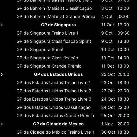
GP do Bahrein (Malásia)
Classificaçāo
3 Oct
10:00
GP do Bahrein (Malásia)
Grande Prêmio
4 Oct
08:00
GP de Singapura
11 Oct
13:00
GP de Singapura
Treino Livre 1
9 Oct
09:30
GP de Singapura
Classificaçāo Sprint
9 Oct
13:30
GP de Singapura
Sprint
10 Oct
10:00
GP de Singapura
Classificaçāo
10 Oct
14:00
GP de Singapura
Grande Prêmio
11 Oct
13:00
GP dos Estados Unidos
25 Oct
20:00
GP dos Estados Unidos
Treino Livre 1
23 Oct
18:30
GP dos Estados Unidos
Treino Livre 2
23 Oct
22:00
GP dos Estados Unidos
Treino Livre 3
24 Oct
18:30
GP dos Estados Unidos
Classificaçāo
24 Oct
22:00
GP dos Estados Unidos
Grande Prêmio
25 Oct
20:00
GP da Cidade do México
1 Nov
20:00
GP da Cidade do México
Treino Livre 1
30 Oct
18:30