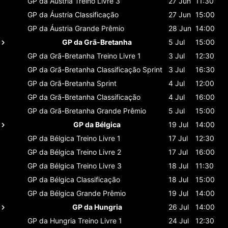
GP da Áustria
Treino Livre 3
27 Jun
11:30
GP da Áustria
Classificaçāo
27 Jun
15:00
GP da Áustria
Grande Prêmio
28 Jun
14:00
GP da Grã-Bretanha
5 Jul
15:00
GP da Grã-Bretanha
Treino Livre 1
3 Jul
12:30
GP da Grã-Bretanha
Classificaçāo Sprint
3 Jul
16:30
GP da Grã-Bretanha
Sprint
4 Jul
12:00
GP da Grã-Bretanha
Classificaçāo
4 Jul
16:00
GP da Grã-Bretanha
Grande Prêmio
5 Jul
15:00
GP da Bélgica
19 Jul
14:00
GP da Bélgica
Treino Livre 1
17 Jul
12:30
GP da Bélgica
Treino Livre 2
17 Jul
16:00
GP da Bélgica
Treino Livre 3
18 Jul
11:30
GP da Bélgica
Classificaçāo
18 Jul
15:00
GP da Bélgica
Grande Prêmio
19 Jul
14:00
GP da Hungria
26 Jul
14:00
GP da Hungria
Treino Livre 1
24 Jul
12:30