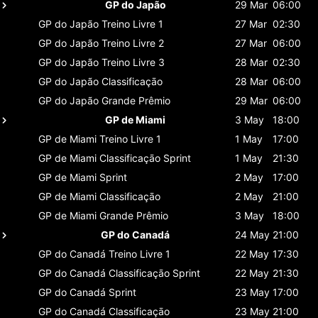
GP do Japão
29 Mar
06:00
GP do Japão
Treino Livre 1
27 Mar
02:30
GP do Japão
Treino Livre 2
27 Mar
06:00
GP do Japão
Treino Livre 3
28 Mar
02:30
GP do Japão
Classificaçāo
28 Mar
06:00
GP do Japão
Grande Prêmio
29 Mar
06:00
GP de Miami
3 May
18:00
GP de Miami
Treino Livre 1
1 May
17:00
GP de Miami
Classificaçāo Sprint
1 May
21:30
GP de Miami
Sprint
2 May
17:00
GP de Miami
Classificaçāo
2 May
21:00
GP de Miami
Grande Prêmio
3 May
18:00
GP do Canadá
24 May
21:00
GP do Canadá
Treino Livre 1
22 May
17:30
GP do Canadá
Classificaçāo Sprint
22 May
21:30
GP do Canadá
Sprint
23 May
17:00
GP do Canadá
Classificaçāo
23 May
21:00