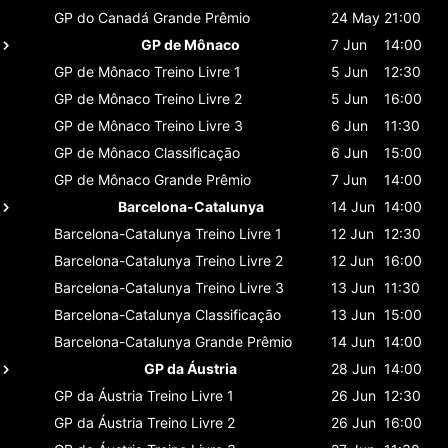
GP do Canadá
Grande Prêmio
24 May
21:00
GP de Mônaco
7 Jun
14:00
GP de Mônaco
Treino Livre 1
5 Jun
12:30
GP de Mônaco
Treino Livre 2
5 Jun
16:00
GP de Mônaco
Treino Livre 3
6 Jun
11:30
GP de Mônaco
Classificaçāo
6 Jun
15:00
GP de Mônaco
Grande Prêmio
7 Jun
14:00
Barcelona-Catalunya
14 Jun
14:00
Barcelona-Catalunya
Treino Livre 1
12 Jun
12:30
Barcelona-Catalunya
Treino Livre 2
12 Jun
16:00
Barcelona-Catalunya
Treino Livre 3
13 Jun
11:30
Barcelona-Catalunya
Classificaçāo
13 Jun
15:00
Barcelona-Catalunya
Grande Prêmio
14 Jun
14:00
GP da Áustria
28 Jun
14:00
GP da Áustria
Treino Livre 1
26 Jun
12:30
GP da Áustria
Treino Livre 2
26 Jun
16:00