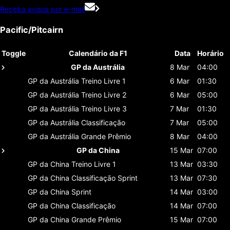
Receba avisos por e-mail
Pacific/Pitcairn
Toggle
Calendário da F1
Data
Horário
GP da Austrália
8 Mar
04:00
GP da Austrália
Treino Livre 1
6 Mar
01:30
GP da Austrália
Treino Livre 2
6 Mar
05:00
GP da Austrália
Treino Livre 3
7 Mar
01:30
GP da Austrália
Classificaçāo
7 Mar
05:00
GP da Austrália
Grande Prêmio
8 Mar
04:00
GP da China
15 Mar
07:00
GP da China
Treino Livre 1
13 Mar
03:30
GP da China
Classificaçāo Sprint
13 Mar
07:30
GP da China
Sprint
14 Mar
03:00
GP da China
Classificaçāo
14 Mar
07:00
GP da China
Grande Prêmio
15 Mar
07:00