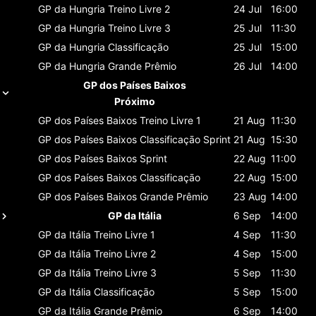
GP da Hungria
Treino Livre 2
24 Jul
16:00
GP da Hungria
Treino Livre 3
25 Jul
11:30
GP da Hungria
Classificaçāo
25 Jul
15:00
GP da Hungria
Grande Prêmio
26 Jul
14:00
GP dos Países Baixos
Próximo
GP dos Países Baixos
Treino Livre 1
21 Aug
11:30
GP dos Países Baixos
Classificaçāo Sprint
21 Aug
15:30
GP dos Países Baixos
Sprint
22 Aug
11:00
GP dos Países Baixos
Classificaçāo
22 Aug
15:00
GP dos Países Baixos
Grande Prêmio
23 Aug
14:00
GP da Itália
6 Sep
14:00
GP da Itália
Treino Livre 1
4 Sep
11:30
GP da Itália
Treino Livre 2
4 Sep
15:00
GP da Itália
Treino Livre 3
5 Sep
11:30
GP da Itália
Classificaçāo
5 Sep
15:00
GP da Itália
Grande Prêmio
6 Sep
14:00