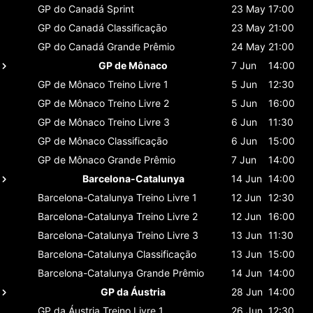
GP do Canadá
Sprint
23 May
17:00
GP do Canadá
Classificaçāo
23 May
21:00
GP do Canadá
Grande Prêmio
24 May
21:00
GP de Mônaco
7 Jun
14:00
GP de Mônaco
Treino Livre 1
5 Jun
12:30
GP de Mônaco
Treino Livre 2
5 Jun
16:00
GP de Mônaco
Treino Livre 3
6 Jun
11:30
GP de Mônaco
Classificaçāo
6 Jun
15:00
GP de Mônaco
Grande Prêmio
7 Jun
14:00
Barcelona-Catalunya
14 Jun
14:00
Barcelona-Catalunya
Treino Livre 1
12 Jun
12:30
Barcelona-Catalunya
Treino Livre 2
12 Jun
16:00
Barcelona-Catalunya
Treino Livre 3
13 Jun
11:30
Barcelona-Catalunya
Classificaçāo
13 Jun
15:00
Barcelona-Catalunya
Grande Prêmio
14 Jun
14:00
GP da Áustria
28 Jun
14:00
GP da Áustria
Treino Livre 1
26 Jun
12:30