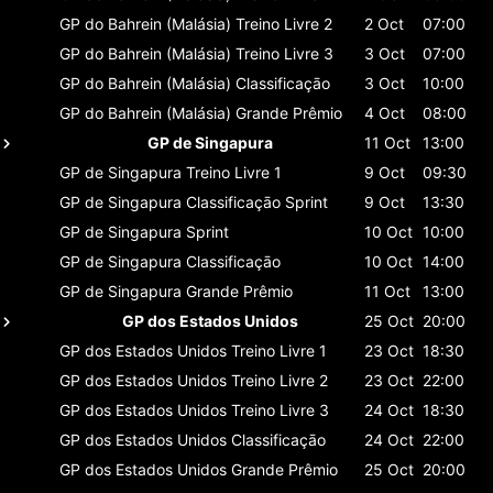
GP do Bahrein (Malásia)
Treino Livre 2
2 Oct
07:00
GP do Bahrein (Malásia)
Treino Livre 3
3 Oct
07:00
GP do Bahrein (Malásia)
Classificaçāo
3 Oct
10:00
GP do Bahrein (Malásia)
Grande Prêmio
4 Oct
08:00
GP de Singapura
11 Oct
13:00
GP de Singapura
Treino Livre 1
9 Oct
09:30
GP de Singapura
Classificaçāo Sprint
9 Oct
13:30
GP de Singapura
Sprint
10 Oct
10:00
GP de Singapura
Classificaçāo
10 Oct
14:00
GP de Singapura
Grande Prêmio
11 Oct
13:00
GP dos Estados Unidos
25 Oct
20:00
GP dos Estados Unidos
Treino Livre 1
23 Oct
18:30
GP dos Estados Unidos
Treino Livre 2
23 Oct
22:00
GP dos Estados Unidos
Treino Livre 3
24 Oct
18:30
GP dos Estados Unidos
Classificaçāo
24 Oct
22:00
GP dos Estados Unidos
Grande Prêmio
25 Oct
20:00