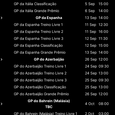
GP da Itália
Classificaçāo
5 Sep
15:00
GP da Itália
Grande Prêmio
6 Sep
14:00
GP da Espanha
13 Sep
14:00
GP da Espanha
Treino Livre 1
11 Sep
12:30
GP da Espanha
Treino Livre 2
11 Sep
16:00
GP da Espanha
Treino Livre 3
12 Sep
11:30
GP da Espanha
Classificaçāo
12 Sep
15:00
GP da Espanha
Grande Prêmio
13 Sep
14:00
GP do Azerbaijão
26 Sep
12:00
GP do Azerbaijão
Treino Livre 1
24 Sep
09:30
GP do Azerbaijão
Treino Livre 2
24 Sep
13:00
GP do Azerbaijão
Treino Livre 3
25 Sep
09:30
GP do Azerbaijão
Classificaçāo
25 Sep
13:00
GP do Azerbaijão
Grande Prêmio
26 Sep
12:00
GP do Bahrein (Malásia)
4 Oct
08:00
TBC
GP do Bahrein (Malásia)
Treino Livre 1
2 Oct
03:00