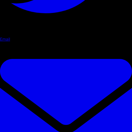
Email