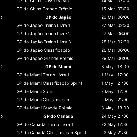
GP da China
Classificaçāo
14 Mar
07:00
GP da China
Grande Prêmio
15 Mar
07:00
GP do Japão
29 Mar
06:00
GP do Japão
Treino Livre 1
27 Mar
02:30
GP do Japão
Treino Livre 2
27 Mar
06:00
GP do Japão
Treino Livre 3
28 Mar
02:30
GP do Japão
Classificaçāo
28 Mar
06:00
GP do Japão
Grande Prêmio
29 Mar
06:00
GP de Miami
3 May
18:00
GP de Miami
Treino Livre 1
1 May
17:00
GP de Miami
Classificaçāo Sprint
1 May
21:30
GP de Miami
Sprint
2 May
17:00
GP de Miami
Classificaçāo
2 May
21:00
GP de Miami
Grande Prêmio
3 May
18:00
GP do Canadá
24 May
21:00
GP do Canadá
Treino Livre 1
22 May
17:30
GP do Canadá
Classificaçāo Sprint
22 May
21:30