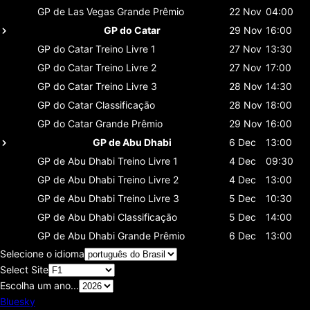
GP de Las Vegas
Grande Prêmio
22 Nov
04:00
GP do Catar
29 Nov
16:00
GP do Catar
Treino Livre 1
27 Nov
13:30
GP do Catar
Treino Livre 2
27 Nov
17:00
GP do Catar
Treino Livre 3
28 Nov
14:30
GP do Catar
Classificaçāo
28 Nov
18:00
GP do Catar
Grande Prêmio
29 Nov
16:00
GP de Abu Dhabi
6 Dec
13:00
GP de Abu Dhabi
Treino Livre 1
4 Dec
09:30
GP de Abu Dhabi
Treino Livre 2
4 Dec
13:00
GP de Abu Dhabi
Treino Livre 3
5 Dec
10:30
GP de Abu Dhabi
Classificaçāo
5 Dec
14:00
GP de Abu Dhabi
Grande Prêmio
6 Dec
13:00
Selecione o idioma
Select Site
Escolha um ano...
Bluesky