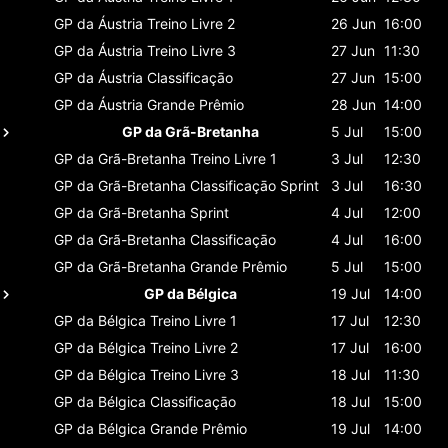
GP da Áustria
Treino Livre 2
26 Jun
16:00
GP da Áustria
Treino Livre 3
27 Jun
11:30
GP da Áustria
Classificaçāo
27 Jun
15:00
GP da Áustria
Grande Prêmio
28 Jun
14:00
GP da Grã-Bretanha
5 Jul
15:00
GP da Grã-Bretanha
Treino Livre 1
3 Jul
12:30
GP da Grã-Bretanha
Classificaçāo Sprint
3 Jul
16:30
GP da Grã-Bretanha
Sprint
4 Jul
12:00
GP da Grã-Bretanha
Classificaçāo
4 Jul
16:00
GP da Grã-Bretanha
Grande Prêmio
5 Jul
15:00
GP da Bélgica
19 Jul
14:00
GP da Bélgica
Treino Livre 1
17 Jul
12:30
GP da Bélgica
Treino Livre 2
17 Jul
16:00
GP da Bélgica
Treino Livre 3
18 Jul
11:30
GP da Bélgica
Classificaçāo
18 Jul
15:00
GP da Bélgica
Grande Prêmio
19 Jul
14:00