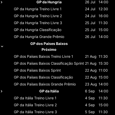
GP da Hungria
26 Jul
14:00
GP da Hungria
Treino Livre 1
24 Jul
12:30
GP da Hungria
Treino Livre 2
24 Jul
16:00
GP da Hungria
Treino Livre 3
25 Jul
11:30
GP da Hungria
Classificaçāo
25 Jul
15:00
GP da Hungria
Grande Prêmio
26 Jul
14:00
GP dos Países Baixos
Próximo
GP dos Países Baixos
Treino Livre 1
21 Aug
11:30
GP dos Países Baixos
Classificaçāo Sprint
21 Aug
15:30
GP dos Países Baixos
Sprint
22 Aug
11:00
GP dos Países Baixos
Classificaçāo
22 Aug
15:00
GP dos Países Baixos
Grande Prêmio
23 Aug
14:00
GP da Itália
6 Sep
14:00
GP da Itália
Treino Livre 1
4 Sep
11:30
GP da Itália
Treino Livre 2
4 Sep
15:00
GP da Itália
Treino Livre 3
5 Sep
11:30