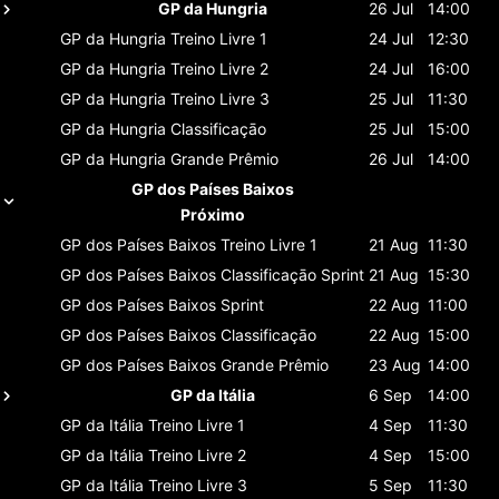
GP da Hungria
26 Jul
14:00
GP da Hungria
Treino Livre 1
24 Jul
12:30
GP da Hungria
Treino Livre 2
24 Jul
16:00
GP da Hungria
Treino Livre 3
25 Jul
11:30
GP da Hungria
Classificaçāo
25 Jul
15:00
GP da Hungria
Grande Prêmio
26 Jul
14:00
GP dos Países Baixos
Próximo
GP dos Países Baixos
Treino Livre 1
21 Aug
11:30
GP dos Países Baixos
Classificaçāo Sprint
21 Aug
15:30
GP dos Países Baixos
Sprint
22 Aug
11:00
GP dos Países Baixos
Classificaçāo
22 Aug
15:00
GP dos Países Baixos
Grande Prêmio
23 Aug
14:00
GP da Itália
6 Sep
14:00
GP da Itália
Treino Livre 1
4 Sep
11:30
GP da Itália
Treino Livre 2
4 Sep
15:00
GP da Itália
Treino Livre 3
5 Sep
11:30