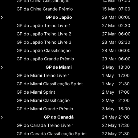
GP da China
Classificaçāo
14 Mar
07:00
GP da China
Grande Prêmio
15 Mar
07:00
GP do Japão
29 Mar
06:00
GP do Japão
Treino Livre 1
27 Mar
02:30
GP do Japão
Treino Livre 2
27 Mar
06:00
GP do Japão
Treino Livre 3
28 Mar
02:30
GP do Japão
Classificaçāo
28 Mar
06:00
GP do Japão
Grande Prêmio
29 Mar
06:00
GP de Miami
3 May
18:00
GP de Miami
Treino Livre 1
1 May
17:00
GP de Miami
Classificaçāo Sprint
1 May
21:30
GP de Miami
Sprint
2 May
17:00
GP de Miami
Classificaçāo
2 May
21:00
GP de Miami
Grande Prêmio
3 May
18:00
GP do Canadá
24 May
21:00
GP do Canadá
Treino Livre 1
22 May
17:30
GP do Canadá
Classificaçāo Sprint
22 May
21:30