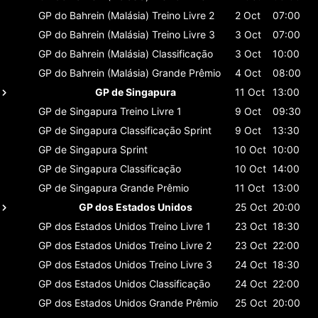
GP do Bahrein (Malásia)
Treino Livre 2
2 Oct
07:00
GP do Bahrein (Malásia)
Treino Livre 3
3 Oct
07:00
GP do Bahrein (Malásia)
Classificaçāo
3 Oct
10:00
GP do Bahrein (Malásia)
Grande Prêmio
4 Oct
08:00
GP de Singapura
11 Oct
13:00
GP de Singapura
Treino Livre 1
9 Oct
09:30
GP de Singapura
Classificaçāo Sprint
9 Oct
13:30
GP de Singapura
Sprint
10 Oct
10:00
GP de Singapura
Classificaçāo
10 Oct
14:00
GP de Singapura
Grande Prêmio
11 Oct
13:00
GP dos Estados Unidos
25 Oct
20:00
GP dos Estados Unidos
Treino Livre 1
23 Oct
18:30
GP dos Estados Unidos
Treino Livre 2
23 Oct
22:00
GP dos Estados Unidos
Treino Livre 3
24 Oct
18:30
GP dos Estados Unidos
Classificaçāo
24 Oct
22:00
GP dos Estados Unidos
Grande Prêmio
25 Oct
20:00