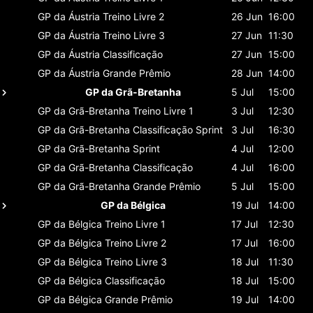
GP da Áustria
Treino Livre 2
26 Jun
16:00
GP da Áustria
Treino Livre 3
27 Jun
11:30
GP da Áustria
Classificaçāo
27 Jun
15:00
GP da Áustria
Grande Prêmio
28 Jun
14:00
GP da Grã-Bretanha
5 Jul
15:00
GP da Grã-Bretanha
Treino Livre 1
3 Jul
12:30
GP da Grã-Bretanha
Classificaçāo Sprint
3 Jul
16:30
GP da Grã-Bretanha
Sprint
4 Jul
12:00
GP da Grã-Bretanha
Classificaçāo
4 Jul
16:00
GP da Grã-Bretanha
Grande Prêmio
5 Jul
15:00
GP da Bélgica
19 Jul
14:00
GP da Bélgica
Treino Livre 1
17 Jul
12:30
GP da Bélgica
Treino Livre 2
17 Jul
16:00
GP da Bélgica
Treino Livre 3
18 Jul
11:30
GP da Bélgica
Classificaçāo
18 Jul
15:00
GP da Bélgica
Grande Prêmio
19 Jul
14:00