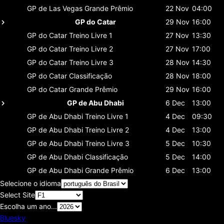
GP de Las Vegas
Grande Prêmio
22 Nov
04:00
GP do Catar
29 Nov
16:00
GP do Catar
Treino Livre 1
27 Nov
13:30
GP do Catar
Treino Livre 2
27 Nov
17:00
GP do Catar
Treino Livre 3
28 Nov
14:30
GP do Catar
Classificaçāo
28 Nov
18:00
GP do Catar
Grande Prêmio
29 Nov
16:00
GP de Abu Dhabi
6 Dec
13:00
GP de Abu Dhabi
Treino Livre 1
4 Dec
09:30
GP de Abu Dhabi
Treino Livre 2
4 Dec
13:00
GP de Abu Dhabi
Treino Livre 3
5 Dec
10:30
GP de Abu Dhabi
Classificaçāo
5 Dec
14:00
GP de Abu Dhabi
Grande Prêmio
6 Dec
13:00
Selecione o idioma
Select Site
Escolha um ano...
Bluesky