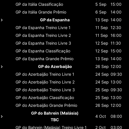
GP da Itália
Classificaçāo
5 Sep
15:00
GP da Itália
Grande Prêmio
6 Sep
14:00
GP da Espanha
13 Sep
14:00
GP da Espanha
Treino Livre 1
11 Sep
12:30
GP da Espanha
Treino Livre 2
11 Sep
16:00
GP da Espanha
Treino Livre 3
12 Sep
11:30
GP da Espanha
Classificaçāo
12 Sep
15:00
GP da Espanha
Grande Prêmio
13 Sep
14:00
GP do Azerbaijão
26 Sep
12:00
GP do Azerbaijão
Treino Livre 1
24 Sep
09:30
GP do Azerbaijão
Treino Livre 2
24 Sep
13:00
GP do Azerbaijão
Treino Livre 3
25 Sep
09:30
GP do Azerbaijão
Classificaçāo
25 Sep
13:00
GP do Azerbaijão
Grande Prêmio
26 Sep
12:00
GP do Bahrein (Malásia)
4 Oct
08:00
TBC
GP do Bahrein (Malásia)
Treino Livre 1
2 Oct
03:00