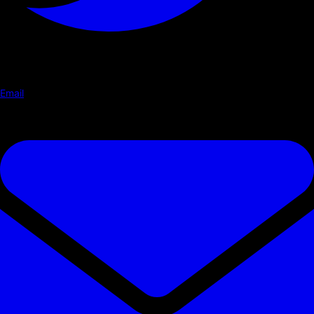
Email