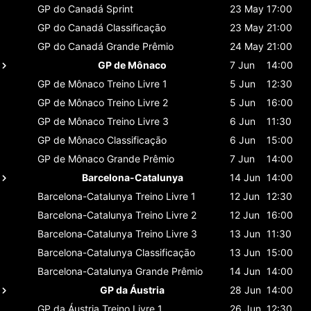
GP do Canadá
Sprint
23 May
17:00
GP do Canadá
Classificaçāo
23 May
21:00
GP do Canadá
Grande Prêmio
24 May
21:00
GP de Mônaco
7 Jun
14:00
GP de Mônaco
Treino Livre 1
5 Jun
12:30
GP de Mônaco
Treino Livre 2
5 Jun
16:00
GP de Mônaco
Treino Livre 3
6 Jun
11:30
GP de Mônaco
Classificaçāo
6 Jun
15:00
GP de Mônaco
Grande Prêmio
7 Jun
14:00
Barcelona-Catalunya
14 Jun
14:00
Barcelona-Catalunya
Treino Livre 1
12 Jun
12:30
Barcelona-Catalunya
Treino Livre 2
12 Jun
16:00
Barcelona-Catalunya
Treino Livre 3
13 Jun
11:30
Barcelona-Catalunya
Classificaçāo
13 Jun
15:00
Barcelona-Catalunya
Grande Prêmio
14 Jun
14:00
GP da Áustria
28 Jun
14:00
GP da Áustria
Treino Livre 1
26 Jun
12:30