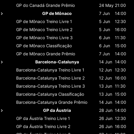
GP do Canadá
Grande Prêmio
24 May
21:00
GP de Mônaco
7 Jun
14:00
GP de Mônaco
Treino Livre 1
5 Jun
12:30
GP de Mônaco
Treino Livre 2
5 Jun
16:00
GP de Mônaco
Treino Livre 3
6 Jun
11:30
GP de Mônaco
Classificaçāo
6 Jun
15:00
GP de Mônaco
Grande Prêmio
7 Jun
14:00
Barcelona-Catalunya
14 Jun
14:00
Barcelona-Catalunya
Treino Livre 1
12 Jun
12:30
Barcelona-Catalunya
Treino Livre 2
12 Jun
16:00
Barcelona-Catalunya
Treino Livre 3
13 Jun
11:30
Barcelona-Catalunya
Classificaçāo
13 Jun
15:00
Barcelona-Catalunya
Grande Prêmio
14 Jun
14:00
GP da Áustria
28 Jun
14:00
GP da Áustria
Treino Livre 1
26 Jun
12:30
GP da Áustria
Treino Livre 2
26 Jun
16:00