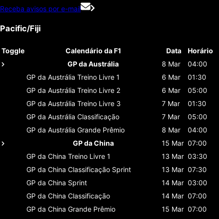
Receba avisos por e-mail
Pacific/Fiji
Toggle
Calendário da F1
Data
Horário
GP da Austrália
8 Mar
04:00
GP da Austrália
Treino Livre 1
6 Mar
01:30
GP da Austrália
Treino Livre 2
6 Mar
05:00
GP da Austrália
Treino Livre 3
7 Mar
01:30
GP da Austrália
Classificaçāo
7 Mar
05:00
GP da Austrália
Grande Prêmio
8 Mar
04:00
GP da China
15 Mar
07:00
GP da China
Treino Livre 1
13 Mar
03:30
GP da China
Classificaçāo Sprint
13 Mar
07:30
GP da China
Sprint
14 Mar
03:00
GP da China
Classificaçāo
14 Mar
07:00
GP da China
Grande Prêmio
15 Mar
07:00