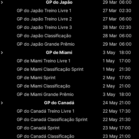
GP do Japão
29 Mar
06:00
GP do Japão
Treino Livre 1
27 Mar
02:30
GP do Japão
Treino Livre 2
27 Mar
06:00
GP do Japão
Treino Livre 3
28 Mar
02:30
GP do Japão
Classificaçāo
28 Mar
06:00
GP do Japão
Grande Prêmio
29 Mar
06:00
GP de Miami
3 May
18:00
GP de Miami
Treino Livre 1
1 May
17:00
GP de Miami
Classificaçāo Sprint
1 May
21:30
GP de Miami
Sprint
2 May
17:00
GP de Miami
Classificaçāo
2 May
21:00
GP de Miami
Grande Prêmio
3 May
18:00
GP do Canadá
24 May
21:00
GP do Canadá
Treino Livre 1
22 May
17:30
GP do Canadá
Classificaçāo Sprint
22 May
21:30
GP do Canadá
Sprint
23 May
17:00
GP do Canadá
Classificaçāo
23 May
21:00