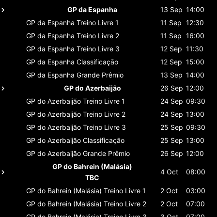
GP da Espanha
13 Sep
14:00
GP da Espanha
Treino Livre 1
11 Sep
12:30
GP da Espanha
Treino Livre 2
11 Sep
16:00
GP da Espanha
Treino Livre 3
12 Sep
11:30
GP da Espanha
Classificaçāo
12 Sep
15:00
GP da Espanha
Grande Prêmio
13 Sep
14:00
GP do Azerbaijão
26 Sep
12:00
GP do Azerbaijão
Treino Livre 1
24 Sep
09:30
GP do Azerbaijão
Treino Livre 2
24 Sep
13:00
GP do Azerbaijão
Treino Livre 3
25 Sep
09:30
GP do Azerbaijão
Classificaçāo
25 Sep
13:00
GP do Azerbaijão
Grande Prêmio
26 Sep
12:00
GP do Bahrein (Malásia)
4 Oct
08:00
TBC
GP do Bahrein (Malásia)
Treino Livre 1
2 Oct
03:00
GP do Bahrein (Malásia)
Treino Livre 2
2 Oct
07:00
GP do Bahrein (Malásia)
Treino Livre 3
3 Oct
07:00