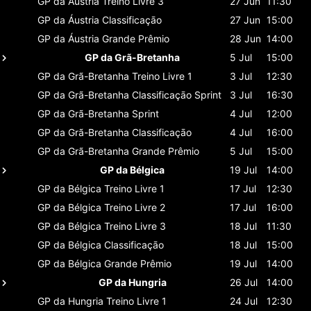
GP da Áustria
Treino Livre 3
27 Jun
11:30
GP da Áustria
Classificaçāo
27 Jun
15:00
GP da Áustria
Grande Prêmio
28 Jun
14:00
GP da Grã-Bretanha
5 Jul
15:00
GP da Grã-Bretanha
Treino Livre 1
3 Jul
12:30
GP da Grã-Bretanha
Classificaçāo Sprint
3 Jul
16:30
GP da Grã-Bretanha
Sprint
4 Jul
12:00
GP da Grã-Bretanha
Classificaçāo
4 Jul
16:00
GP da Grã-Bretanha
Grande Prêmio
5 Jul
15:00
GP da Bélgica
19 Jul
14:00
GP da Bélgica
Treino Livre 1
17 Jul
12:30
GP da Bélgica
Treino Livre 2
17 Jul
16:00
GP da Bélgica
Treino Livre 3
18 Jul
11:30
GP da Bélgica
Classificaçāo
18 Jul
15:00
GP da Bélgica
Grande Prêmio
19 Jul
14:00
GP da Hungria
26 Jul
14:00
GP da Hungria
Treino Livre 1
24 Jul
12:30