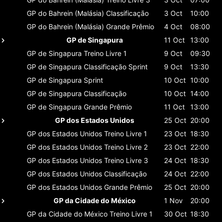
GP do Bahrein (Malásia)
Classificaçāo
3 Oct
10:00
GP do Bahrein (Malásia)
Grande Prêmio
4 Oct
08:00
GP de Singapura
11 Oct
13:00
GP de Singapura
Treino Livre 1
9 Oct
09:30
GP de Singapura
Classificaçāo Sprint
9 Oct
13:30
GP de Singapura
Sprint
10 Oct
10:00
GP de Singapura
Classificaçāo
10 Oct
14:00
GP de Singapura
Grande Prêmio
11 Oct
13:00
GP dos Estados Unidos
25 Oct
20:00
GP dos Estados Unidos
Treino Livre 1
23 Oct
18:30
GP dos Estados Unidos
Treino Livre 2
23 Oct
22:00
GP dos Estados Unidos
Treino Livre 3
24 Oct
18:30
GP dos Estados Unidos
Classificaçāo
24 Oct
22:00
GP dos Estados Unidos
Grande Prêmio
25 Oct
20:00
GP da Cidade do México
1 Nov
20:00
GP da Cidade do México
Treino Livre 1
30 Oct
18:30