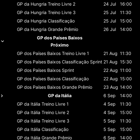
GP da Hungria
Treino Livre 2
24 Jul
16:00
GP da Hungria
Treino Livre 3
25 Jul
11:30
GP da Hungria
Classificaçāo
25 Jul
15:00
GP da Hungria
Grande Prêmio
26 Jul
14:00
GP dos Países Baixos
Próximo
GP dos Países Baixos
Treino Livre 1
21 Aug
11:30
GP dos Países Baixos
Classificaçāo Sprint
21 Aug
15:30
GP dos Países Baixos
Sprint
22 Aug
11:00
GP dos Países Baixos
Classificaçāo
22 Aug
15:00
GP dos Países Baixos
Grande Prêmio
23 Aug
14:00
GP da Itália
6 Sep
14:00
GP da Itália
Treino Livre 1
4 Sep
11:30
GP da Itália
Treino Livre 2
4 Sep
15:00
GP da Itália
Treino Livre 3
5 Sep
11:30
GP da Itália
Classificaçāo
5 Sep
15:00
GP da Itália
Grande Prêmio
6 Sep
14:00