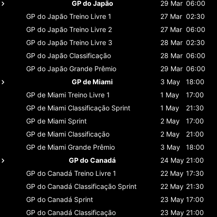
GP do Japão
29 Mar
06:00
GP do Japão
Treino Livre 1
27 Mar
02:30
GP do Japão
Treino Livre 2
27 Mar
06:00
GP do Japão
Treino Livre 3
28 Mar
02:30
GP do Japão
Classificaçāo
28 Mar
06:00
GP do Japão
Grande Prêmio
29 Mar
06:00
GP de Miami
3 May
18:00
GP de Miami
Treino Livre 1
1 May
17:00
GP de Miami
Classificaçāo Sprint
1 May
21:30
GP de Miami
Sprint
2 May
17:00
GP de Miami
Classificaçāo
2 May
21:00
GP de Miami
Grande Prêmio
3 May
18:00
GP do Canadá
24 May
21:00
GP do Canadá
Treino Livre 1
22 May
17:30
GP do Canadá
Classificaçāo Sprint
22 May
21:30
GP do Canadá
Sprint
23 May
17:00
GP do Canadá
Classificaçāo
23 May
21:00