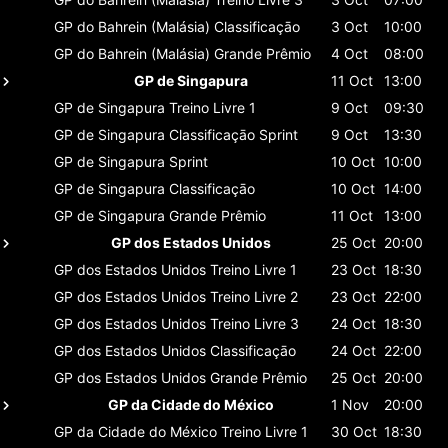
GP do Bahrein (Malásia)
Classificaçāo
3 Oct
10:00
GP do Bahrein (Malásia)
Grande Prêmio
4 Oct
08:00
GP de Singapura
11 Oct
13:00
GP de Singapura
Treino Livre 1
9 Oct
09:30
GP de Singapura
Classificaçāo Sprint
9 Oct
13:30
GP de Singapura
Sprint
10 Oct
10:00
GP de Singapura
Classificaçāo
10 Oct
14:00
GP de Singapura
Grande Prêmio
11 Oct
13:00
GP dos Estados Unidos
25 Oct
20:00
GP dos Estados Unidos
Treino Livre 1
23 Oct
18:30
GP dos Estados Unidos
Treino Livre 2
23 Oct
22:00
GP dos Estados Unidos
Treino Livre 3
24 Oct
18:30
GP dos Estados Unidos
Classificaçāo
24 Oct
22:00
GP dos Estados Unidos
Grande Prêmio
25 Oct
20:00
GP da Cidade do México
1 Nov
20:00
GP da Cidade do México
Treino Livre 1
30 Oct
18:30