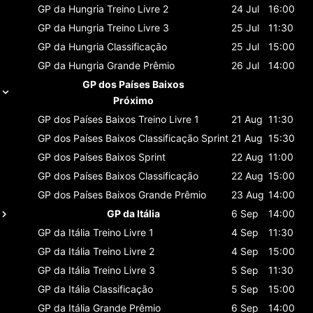
GP da Hungria
Treino Livre 2
24 Jul
16:00
GP da Hungria
Treino Livre 3
25 Jul
11:30
GP da Hungria
Classificaçāo
25 Jul
15:00
GP da Hungria
Grande Prêmio
26 Jul
14:00
GP dos Países Baixos
Próximo
GP dos Países Baixos
Treino Livre 1
21 Aug
11:30
GP dos Países Baixos
Classificaçāo Sprint
21 Aug
15:30
GP dos Países Baixos
Sprint
22 Aug
11:00
GP dos Países Baixos
Classificaçāo
22 Aug
15:00
GP dos Países Baixos
Grande Prêmio
23 Aug
14:00
GP da Itália
6 Sep
14:00
GP da Itália
Treino Livre 1
4 Sep
11:30
GP da Itália
Treino Livre 2
4 Sep
15:00
GP da Itália
Treino Livre 3
5 Sep
11:30
GP da Itália
Classificaçāo
5 Sep
15:00
GP da Itália
Grande Prêmio
6 Sep
14:00