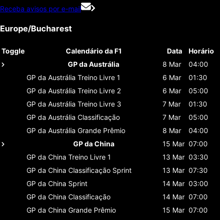
Receba avisos por e-mail
Europe/Bucharest
Toggle
Calendário da F1
Data
Horário
GP da Austrália
8 Mar
04:00
GP da Austrália
Treino Livre 1
6 Mar
01:30
GP da Austrália
Treino Livre 2
6 Mar
05:00
GP da Austrália
Treino Livre 3
7 Mar
01:30
GP da Austrália
Classificaçāo
7 Mar
05:00
GP da Austrália
Grande Prêmio
8 Mar
04:00
GP da China
15 Mar
07:00
GP da China
Treino Livre 1
13 Mar
03:30
GP da China
Classificaçāo Sprint
13 Mar
07:30
GP da China
Sprint
14 Mar
03:00
GP da China
Classificaçāo
14 Mar
07:00
GP da China
Grande Prêmio
15 Mar
07:00