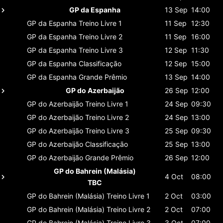
GP da Espanha
13 Sep
14:00
GP da Espanha
Treino Livre 1
11 Sep
12:30
GP da Espanha
Treino Livre 2
11 Sep
16:00
GP da Espanha
Treino Livre 3
12 Sep
11:30
GP da Espanha
Classificaçāo
12 Sep
15:00
GP da Espanha
Grande Prêmio
13 Sep
14:00
GP do Azerbaijão
26 Sep
12:00
GP do Azerbaijão
Treino Livre 1
24 Sep
09:30
GP do Azerbaijão
Treino Livre 2
24 Sep
13:00
GP do Azerbaijão
Treino Livre 3
25 Sep
09:30
GP do Azerbaijão
Classificaçāo
25 Sep
13:00
GP do Azerbaijão
Grande Prêmio
26 Sep
12:00
GP do Bahrein (Malásia)
4 Oct
08:00
TBC
GP do Bahrein (Malásia)
Treino Livre 1
2 Oct
03:00
GP do Bahrein (Malásia)
Treino Livre 2
2 Oct
07:00
GP do Bahrein (Malásia)
Treino Livre 3
3 Oct
07:00