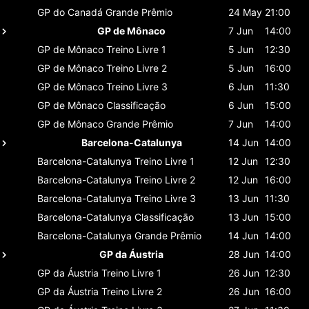
GP do Canadá
Grande Prêmio
24 May
21:00
GP de Mônaco
7 Jun
14:00
GP de Mônaco
Treino Livre 1
5 Jun
12:30
GP de Mônaco
Treino Livre 2
5 Jun
16:00
GP de Mônaco
Treino Livre 3
6 Jun
11:30
GP de Mônaco
Classificaçāo
6 Jun
15:00
GP de Mônaco
Grande Prêmio
7 Jun
14:00
Barcelona-Catalunya
14 Jun
14:00
Barcelona-Catalunya
Treino Livre 1
12 Jun
12:30
Barcelona-Catalunya
Treino Livre 2
12 Jun
16:00
Barcelona-Catalunya
Treino Livre 3
13 Jun
11:30
Barcelona-Catalunya
Classificaçāo
13 Jun
15:00
Barcelona-Catalunya
Grande Prêmio
14 Jun
14:00
GP da Áustria
28 Jun
14:00
GP da Áustria
Treino Livre 1
26 Jun
12:30
GP da Áustria
Treino Livre 2
26 Jun
16:00