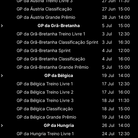
GP da Áustria
Treino Livre 3
27 Jun
11:30
GP da Áustria
Classificaçāo
27 Jun
15:00
GP da Áustria
Grande Prêmio
28 Jun
14:00
GP da Grã-Bretanha
5 Jul
15:00
GP da Grã-Bretanha
Treino Livre 1
3 Jul
12:30
GP da Grã-Bretanha
Classificaçāo Sprint
3 Jul
16:30
GP da Grã-Bretanha
Sprint
4 Jul
12:00
GP da Grã-Bretanha
Classificaçāo
4 Jul
16:00
GP da Grã-Bretanha
Grande Prêmio
5 Jul
15:00
GP da Bélgica
19 Jul
14:00
GP da Bélgica
Treino Livre 1
17 Jul
12:30
GP da Bélgica
Treino Livre 2
17 Jul
16:00
GP da Bélgica
Treino Livre 3
18 Jul
11:30
GP da Bélgica
Classificaçāo
18 Jul
15:00
GP da Bélgica
Grande Prêmio
19 Jul
14:00
GP da Hungria
26 Jul
14:00
GP da Hungria
Treino Livre 1
24 Jul
12:30