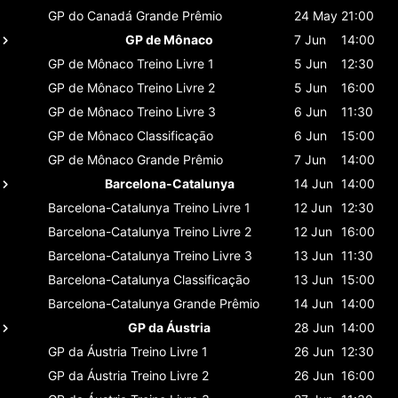
GP do Canadá
Grande Prêmio
24 May
21:00
GP de Mônaco
7 Jun
14:00
GP de Mônaco
Treino Livre 1
5 Jun
12:30
GP de Mônaco
Treino Livre 2
5 Jun
16:00
GP de Mônaco
Treino Livre 3
6 Jun
11:30
GP de Mônaco
Classificaçāo
6 Jun
15:00
GP de Mônaco
Grande Prêmio
7 Jun
14:00
Barcelona-Catalunya
14 Jun
14:00
Barcelona-Catalunya
Treino Livre 1
12 Jun
12:30
Barcelona-Catalunya
Treino Livre 2
12 Jun
16:00
Barcelona-Catalunya
Treino Livre 3
13 Jun
11:30
Barcelona-Catalunya
Classificaçāo
13 Jun
15:00
Barcelona-Catalunya
Grande Prêmio
14 Jun
14:00
GP da Áustria
28 Jun
14:00
GP da Áustria
Treino Livre 1
26 Jun
12:30
GP da Áustria
Treino Livre 2
26 Jun
16:00