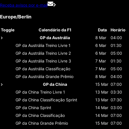
Receba avisos por e-mail
Europe/Berlin
Toggle
Calendário da F1
Data
Horário
GP da Austrália
8 Mar
04:00
GP da Austrália
Treino Livre 1
6 Mar
01:30
GP da Austrália
Treino Livre 2
6 Mar
05:00
GP da Austrália
Treino Livre 3
7 Mar
01:30
GP da Austrália
Classificaçāo
7 Mar
05:00
GP da Austrália
Grande Prêmio
8 Mar
04:00
GP da China
15 Mar
07:00
GP da China
Treino Livre 1
13 Mar
03:30
GP da China
Classificaçāo Sprint
13 Mar
07:30
GP da China
Sprint
14 Mar
03:00
GP da China
Classificaçāo
14 Mar
07:00
GP da China
Grande Prêmio
15 Mar
07:00