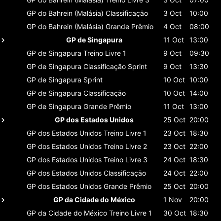
GP do Bahrein (Malásia)
Classificaçāo
3 Oct
10:00
GP do Bahrein (Malásia)
Grande Prêmio
4 Oct
08:00
GP de Singapura
11 Oct
13:00
GP de Singapura
Treino Livre 1
9 Oct
09:30
GP de Singapura
Classificaçāo Sprint
9 Oct
13:30
GP de Singapura
Sprint
10 Oct
10:00
GP de Singapura
Classificaçāo
10 Oct
14:00
GP de Singapura
Grande Prêmio
11 Oct
13:00
GP dos Estados Unidos
25 Oct
20:00
GP dos Estados Unidos
Treino Livre 1
23 Oct
18:30
GP dos Estados Unidos
Treino Livre 2
23 Oct
22:00
GP dos Estados Unidos
Treino Livre 3
24 Oct
18:30
GP dos Estados Unidos
Classificaçāo
24 Oct
22:00
GP dos Estados Unidos
Grande Prêmio
25 Oct
20:00
GP da Cidade do México
1 Nov
20:00
GP da Cidade do México
Treino Livre 1
30 Oct
18:30