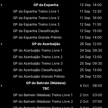
GP da Espanha
13 Sep
14:00
GP da Espanha
Treino Livre 1
11 Sep
12:30
GP da Espanha
Treino Livre 2
11 Sep
16:00
GP da Espanha
Treino Livre 3
12 Sep
11:30
GP da Espanha
Classificaçāo
12 Sep
15:00
GP da Espanha
Grande Prêmio
13 Sep
14:00
GP do Azerbaijão
26 Sep
12:00
GP do Azerbaijão
Treino Livre 1
24 Sep
09:30
GP do Azerbaijão
Treino Livre 2
24 Sep
13:00
GP do Azerbaijão
Treino Livre 3
25 Sep
09:30
GP do Azerbaijão
Classificaçāo
25 Sep
13:00
GP do Azerbaijão
Grande Prêmio
26 Sep
12:00
GP do Bahrein (Malásia)
4 Oct
08:00
TBC
GP do Bahrein (Malásia)
Treino Livre 1
2 Oct
03:00
GP do Bahrein (Malásia)
Treino Livre 2
2 Oct
07:00
GP do Bahrein (Malásia)
Treino Livre 3
3 Oct
07:00