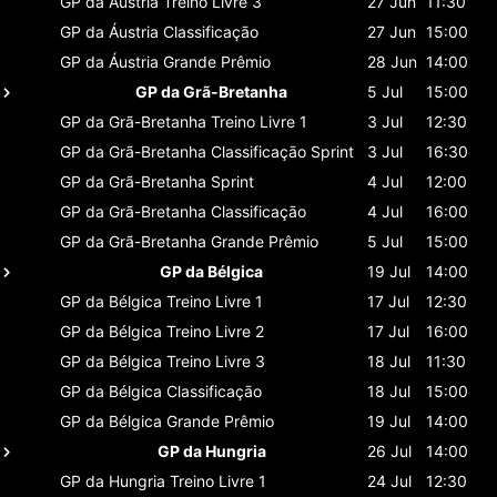
GP da Áustria
Treino Livre 3
27 Jun
11:30
GP da Áustria
Classificaçāo
27 Jun
15:00
GP da Áustria
Grande Prêmio
28 Jun
14:00
GP da Grã-Bretanha
5 Jul
15:00
GP da Grã-Bretanha
Treino Livre 1
3 Jul
12:30
GP da Grã-Bretanha
Classificaçāo Sprint
3 Jul
16:30
GP da Grã-Bretanha
Sprint
4 Jul
12:00
GP da Grã-Bretanha
Classificaçāo
4 Jul
16:00
GP da Grã-Bretanha
Grande Prêmio
5 Jul
15:00
GP da Bélgica
19 Jul
14:00
GP da Bélgica
Treino Livre 1
17 Jul
12:30
GP da Bélgica
Treino Livre 2
17 Jul
16:00
GP da Bélgica
Treino Livre 3
18 Jul
11:30
GP da Bélgica
Classificaçāo
18 Jul
15:00
GP da Bélgica
Grande Prêmio
19 Jul
14:00
GP da Hungria
26 Jul
14:00
GP da Hungria
Treino Livre 1
24 Jul
12:30