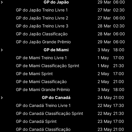
GP do Japão
29 Mar
06:00
GP do Japão
Treino Livre 1
27 Mar
02:30
GP do Japão
Treino Livre 2
27 Mar
06:00
GP do Japão
Treino Livre 3
28 Mar
02:30
GP do Japão
Classificaçāo
28 Mar
06:00
GP do Japão
Grande Prêmio
29 Mar
06:00
GP de Miami
3 May
18:00
GP de Miami
Treino Livre 1
1 May
17:00
GP de Miami
Classificaçāo Sprint
1 May
21:30
GP de Miami
Sprint
2 May
17:00
GP de Miami
Classificaçāo
2 May
21:00
GP de Miami
Grande Prêmio
3 May
18:00
GP do Canadá
24 May
21:00
GP do Canadá
Treino Livre 1
22 May
17:30
GP do Canadá
Classificaçāo Sprint
22 May
21:30
GP do Canadá
Sprint
23 May
17:00
GP do Canadá
Classificaçāo
23 May
21:00