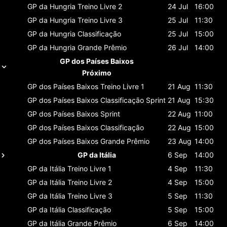
GP da Hungria
Treino Livre 2
24 Jul
16:00
GP da Hungria
Treino Livre 3
25 Jul
11:30
GP da Hungria
Classificaçāo
25 Jul
15:00
GP da Hungria
Grande Prêmio
26 Jul
14:00
GP dos Países Baixos
Próximo
GP dos Países Baixos
Treino Livre 1
21 Aug
11:30
GP dos Países Baixos
Classificaçāo Sprint
21 Aug
15:30
GP dos Países Baixos
Sprint
22 Aug
11:00
GP dos Países Baixos
Classificaçāo
22 Aug
15:00
GP dos Países Baixos
Grande Prêmio
23 Aug
14:00
GP da Itália
6 Sep
14:00
GP da Itália
Treino Livre 1
4 Sep
11:30
GP da Itália
Treino Livre 2
4 Sep
15:00
GP da Itália
Treino Livre 3
5 Sep
11:30
GP da Itália
Classificaçāo
5 Sep
15:00
GP da Itália
Grande Prêmio
6 Sep
14:00