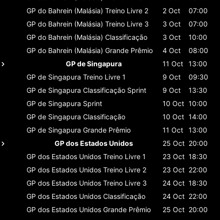
GP do Bahrein (Malásia)
Treino Livre 2
2 Oct
07:00
GP do Bahrein (Malásia)
Treino Livre 3
3 Oct
07:00
GP do Bahrein (Malásia)
Classificaçāo
3 Oct
10:00
GP do Bahrein (Malásia)
Grande Prêmio
4 Oct
08:00
GP de Singapura
11 Oct
13:00
GP de Singapura
Treino Livre 1
9 Oct
09:30
GP de Singapura
Classificaçāo Sprint
9 Oct
13:30
GP de Singapura
Sprint
10 Oct
10:00
GP de Singapura
Classificaçāo
10 Oct
14:00
GP de Singapura
Grande Prêmio
11 Oct
13:00
GP dos Estados Unidos
25 Oct
20:00
GP dos Estados Unidos
Treino Livre 1
23 Oct
18:30
GP dos Estados Unidos
Treino Livre 2
23 Oct
22:00
GP dos Estados Unidos
Treino Livre 3
24 Oct
18:30
GP dos Estados Unidos
Classificaçāo
24 Oct
22:00
GP dos Estados Unidos
Grande Prêmio
25 Oct
20:00