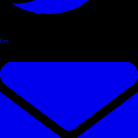
Email