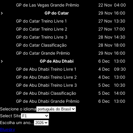
GP de Las Vegas
Grande Prêmio
22 Nov
04:00
GP do Catar
29 Nov
16:00
GP do Catar
Treino Livre 1
27 Nov
13:30
GP do Catar
Treino Livre 2
27 Nov
17:00
GP do Catar
Treino Livre 3
28 Nov
14:30
GP do Catar
Classificaçāo
28 Nov
18:00
GP do Catar
Grande Prêmio
29 Nov
16:00
GP de Abu Dhabi
6 Dec
13:00
GP de Abu Dhabi
Treino Livre 1
4 Dec
09:30
GP de Abu Dhabi
Treino Livre 2
4 Dec
13:00
GP de Abu Dhabi
Treino Livre 3
5 Dec
10:30
GP de Abu Dhabi
Classificaçāo
5 Dec
14:00
GP de Abu Dhabi
Grande Prêmio
6 Dec
13:00
Selecione o idioma
Select Site
Escolha um ano...
Bluesky