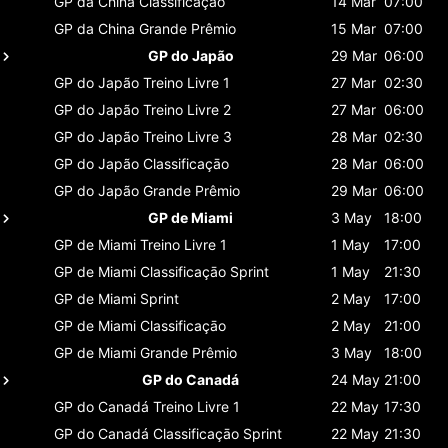
GP da China
Classificaçāo
14 Mar
07:00
GP da China
Grande Prêmio
15 Mar
07:00
GP do Japão
29 Mar
06:00
GP do Japão
Treino Livre 1
27 Mar
02:30
GP do Japão
Treino Livre 2
27 Mar
06:00
GP do Japão
Treino Livre 3
28 Mar
02:30
GP do Japão
Classificaçāo
28 Mar
06:00
GP do Japão
Grande Prêmio
29 Mar
06:00
GP de Miami
3 May
18:00
GP de Miami
Treino Livre 1
1 May
17:00
GP de Miami
Classificaçāo Sprint
1 May
21:30
GP de Miami
Sprint
2 May
17:00
GP de Miami
Classificaçāo
2 May
21:00
GP de Miami
Grande Prêmio
3 May
18:00
GP do Canadá
24 May
21:00
GP do Canadá
Treino Livre 1
22 May
17:30
GP do Canadá
Classificaçāo Sprint
22 May
21:30