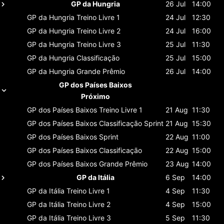
GP da Hungria
26 Jul
14:00
GP da Hungria
Treino Livre 1
24 Jul
12:30
GP da Hungria
Treino Livre 2
24 Jul
16:00
GP da Hungria
Treino Livre 3
25 Jul
11:30
GP da Hungria
Classificaçāo
25 Jul
15:00
GP da Hungria
Grande Prêmio
26 Jul
14:00
GP dos Países Baixos
Próximo
GP dos Países Baixos
Treino Livre 1
21 Aug
11:30
GP dos Países Baixos
Classificaçāo Sprint
21 Aug
15:30
GP dos Países Baixos
Sprint
22 Aug
11:00
GP dos Países Baixos
Classificaçāo
22 Aug
15:00
GP dos Países Baixos
Grande Prêmio
23 Aug
14:00
GP da Itália
6 Sep
14:00
GP da Itália
Treino Livre 1
4 Sep
11:30
GP da Itália
Treino Livre 2
4 Sep
15:00
GP da Itália
Treino Livre 3
5 Sep
11:30