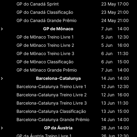
GP do Canadá
Sprint
23 May
17:00
GP do Canadá
Classificaçāo
23 May
21:00
GP do Canadá
Grande Prêmio
24 May
21:00
GP de Mônaco
7 Jun
14:00
GP de Mônaco
Treino Livre 1
5 Jun
12:30
GP de Mônaco
Treino Livre 2
5 Jun
16:00
GP de Mônaco
Treino Livre 3
6 Jun
11:30
GP de Mônaco
Classificaçāo
6 Jun
15:00
GP de Mônaco
Grande Prêmio
7 Jun
14:00
Barcelona-Catalunya
14 Jun
14:00
Barcelona-Catalunya
Treino Livre 1
12 Jun
12:30
Barcelona-Catalunya
Treino Livre 2
12 Jun
16:00
Barcelona-Catalunya
Treino Livre 3
13 Jun
11:30
Barcelona-Catalunya
Classificaçāo
13 Jun
15:00
Barcelona-Catalunya
Grande Prêmio
14 Jun
14:00
GP da Áustria
28 Jun
14:00
GP da Áustria
Treino Livre 1
26 Jun
12:30