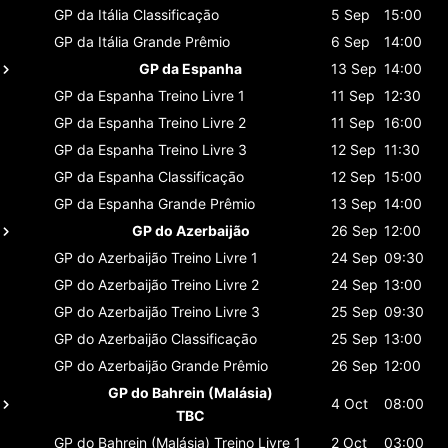
GP da Itália
Classificaçāo
5 Sep
15:00
GP da Itália
Grande Prêmio
6 Sep
14:00
GP da Espanha
13 Sep
14:00
GP da Espanha
Treino Livre 1
11 Sep
12:30
GP da Espanha
Treino Livre 2
11 Sep
16:00
GP da Espanha
Treino Livre 3
12 Sep
11:30
GP da Espanha
Classificaçāo
12 Sep
15:00
GP da Espanha
Grande Prêmio
13 Sep
14:00
GP do Azerbaijão
26 Sep
12:00
GP do Azerbaijão
Treino Livre 1
24 Sep
09:30
GP do Azerbaijão
Treino Livre 2
24 Sep
13:00
GP do Azerbaijão
Treino Livre 3
25 Sep
09:30
GP do Azerbaijão
Classificaçāo
25 Sep
13:00
GP do Azerbaijão
Grande Prêmio
26 Sep
12:00
GP do Bahrein (Malásia)
4 Oct
08:00
TBC
GP do Bahrein (Malásia)
Treino Livre 1
2 Oct
03:00