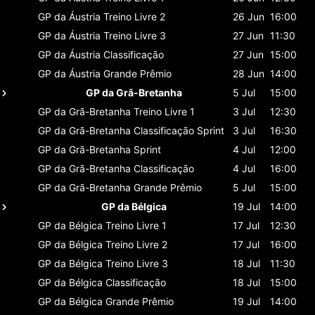
GP da Áustria
Treino Livre 2
26 Jun
16:00
GP da Áustria
Treino Livre 3
27 Jun
11:30
GP da Áustria
Classificaçāo
27 Jun
15:00
GP da Áustria
Grande Prêmio
28 Jun
14:00
GP da Grã-Bretanha
5 Jul
15:00
GP da Grã-Bretanha
Treino Livre 1
3 Jul
12:30
GP da Grã-Bretanha
Classificaçāo Sprint
3 Jul
16:30
GP da Grã-Bretanha
Sprint
4 Jul
12:00
GP da Grã-Bretanha
Classificaçāo
4 Jul
16:00
GP da Grã-Bretanha
Grande Prêmio
5 Jul
15:00
GP da Bélgica
19 Jul
14:00
GP da Bélgica
Treino Livre 1
17 Jul
12:30
GP da Bélgica
Treino Livre 2
17 Jul
16:00
GP da Bélgica
Treino Livre 3
18 Jul
11:30
GP da Bélgica
Classificaçāo
18 Jul
15:00
GP da Bélgica
Grande Prêmio
19 Jul
14:00