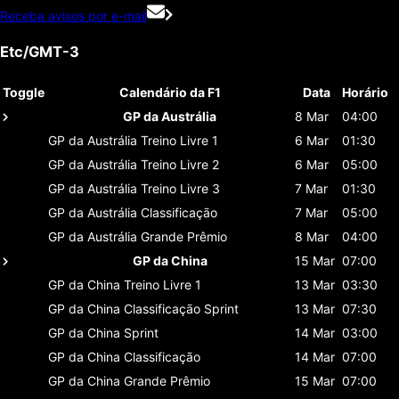
Receba avisos por e-mail
Etc/GMT-3
Toggle
Calendário da F1
Data
Horário
GP da Austrália
8 Mar
04:00
GP da Austrália
Treino Livre 1
6 Mar
01:30
GP da Austrália
Treino Livre 2
6 Mar
05:00
GP da Austrália
Treino Livre 3
7 Mar
01:30
GP da Austrália
Classificaçāo
7 Mar
05:00
GP da Austrália
Grande Prêmio
8 Mar
04:00
GP da China
15 Mar
07:00
GP da China
Treino Livre 1
13 Mar
03:30
GP da China
Classificaçāo Sprint
13 Mar
07:30
GP da China
Sprint
14 Mar
03:00
GP da China
Classificaçāo
14 Mar
07:00
GP da China
Grande Prêmio
15 Mar
07:00