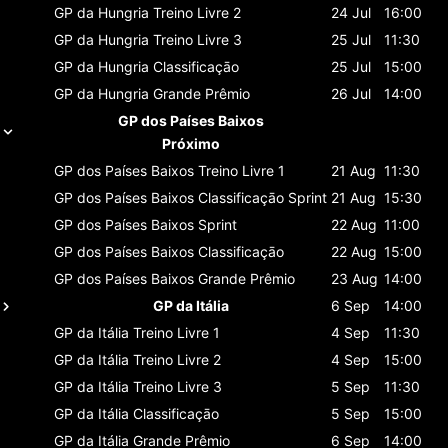
GP da Hungria
Treino Livre 2
24 Jul
16:00
GP da Hungria
Treino Livre 3
25 Jul
11:30
GP da Hungria
Classificaçāo
25 Jul
15:00
GP da Hungria
Grande Prêmio
26 Jul
14:00
GP dos Países Baixos
Próximo
GP dos Países Baixos
Treino Livre 1
21 Aug
11:30
GP dos Países Baixos
Classificaçāo Sprint
21 Aug
15:30
GP dos Países Baixos
Sprint
22 Aug
11:00
GP dos Países Baixos
Classificaçāo
22 Aug
15:00
GP dos Países Baixos
Grande Prêmio
23 Aug
14:00
GP da Itália
6 Sep
14:00
GP da Itália
Treino Livre 1
4 Sep
11:30
GP da Itália
Treino Livre 2
4 Sep
15:00
GP da Itália
Treino Livre 3
5 Sep
11:30
GP da Itália
Classificaçāo
5 Sep
15:00
GP da Itália
Grande Prêmio
6 Sep
14:00