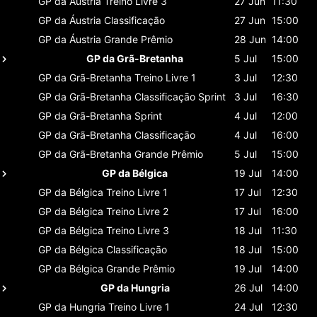
GP da Áustria
Treino Livre 3
27 Jun
11:30
GP da Áustria
Classificaçāo
27 Jun
15:00
GP da Áustria
Grande Prêmio
28 Jun
14:00
GP da Grã-Bretanha
5 Jul
15:00
GP da Grã-Bretanha
Treino Livre 1
3 Jul
12:30
GP da Grã-Bretanha
Classificaçāo Sprint
3 Jul
16:30
GP da Grã-Bretanha
Sprint
4 Jul
12:00
GP da Grã-Bretanha
Classificaçāo
4 Jul
16:00
GP da Grã-Bretanha
Grande Prêmio
5 Jul
15:00
GP da Bélgica
19 Jul
14:00
GP da Bélgica
Treino Livre 1
17 Jul
12:30
GP da Bélgica
Treino Livre 2
17 Jul
16:00
GP da Bélgica
Treino Livre 3
18 Jul
11:30
GP da Bélgica
Classificaçāo
18 Jul
15:00
GP da Bélgica
Grande Prêmio
19 Jul
14:00
GP da Hungria
26 Jul
14:00
GP da Hungria
Treino Livre 1
24 Jul
12:30