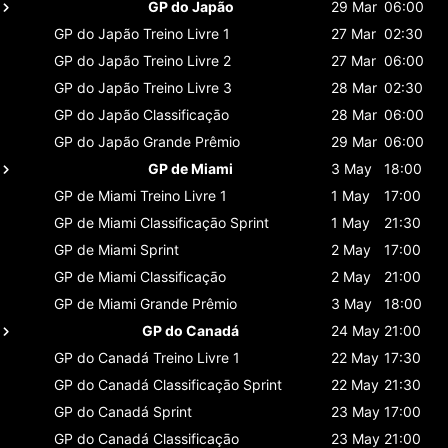
GP do Japão
29 Mar
06:00
GP do Japão
Treino Livre 1
27 Mar
02:30
GP do Japão
Treino Livre 2
27 Mar
06:00
GP do Japão
Treino Livre 3
28 Mar
02:30
GP do Japão
Classificaçāo
28 Mar
06:00
GP do Japão
Grande Prêmio
29 Mar
06:00
GP de Miami
3 May
18:00
GP de Miami
Treino Livre 1
1 May
17:00
GP de Miami
Classificaçāo Sprint
1 May
21:30
GP de Miami
Sprint
2 May
17:00
GP de Miami
Classificaçāo
2 May
21:00
GP de Miami
Grande Prêmio
3 May
18:00
GP do Canadá
24 May
21:00
GP do Canadá
Treino Livre 1
22 May
17:30
GP do Canadá
Classificaçāo Sprint
22 May
21:30
GP do Canadá
Sprint
23 May
17:00
GP do Canadá
Classificaçāo
23 May
21:00