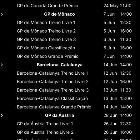
GP do Canadá
Grande Prêmio
24 May
21:00
GP de Mônaco
7 Jun
14:00
GP de Mônaco
Treino Livre 1
5 Jun
12:30
GP de Mônaco
Treino Livre 2
5 Jun
16:00
GP de Mônaco
Treino Livre 3
6 Jun
11:30
GP de Mônaco
Classificaçāo
6 Jun
15:00
GP de Mônaco
Grande Prêmio
7 Jun
14:00
Barcelona-Catalunya
14 Jun
14:00
Barcelona-Catalunya
Treino Livre 1
12 Jun
12:30
Barcelona-Catalunya
Treino Livre 2
12 Jun
16:00
Barcelona-Catalunya
Treino Livre 3
13 Jun
11:30
Barcelona-Catalunya
Classificaçāo
13 Jun
15:00
Barcelona-Catalunya
Grande Prêmio
14 Jun
14:00
GP da Áustria
28 Jun
14:00
GP da Áustria
Treino Livre 1
26 Jun
12:30
GP da Áustria
Treino Livre 2
26 Jun
16:00