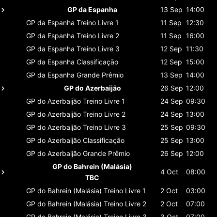
GP da Espanha
13 Sep
14:00
GP da Espanha
Treino Livre 1
11 Sep
12:30
GP da Espanha
Treino Livre 2
11 Sep
16:00
GP da Espanha
Treino Livre 3
12 Sep
11:30
GP da Espanha
Classificaçāo
12 Sep
15:00
GP da Espanha
Grande Prêmio
13 Sep
14:00
GP do Azerbaijão
26 Sep
12:00
GP do Azerbaijão
Treino Livre 1
24 Sep
09:30
GP do Azerbaijão
Treino Livre 2
24 Sep
13:00
GP do Azerbaijão
Treino Livre 3
25 Sep
09:30
GP do Azerbaijão
Classificaçāo
25 Sep
13:00
GP do Azerbaijão
Grande Prêmio
26 Sep
12:00
GP do Bahrein (Malásia)
4 Oct
08:00
TBC
GP do Bahrein (Malásia)
Treino Livre 1
2 Oct
03:00
GP do Bahrein (Malásia)
Treino Livre 2
2 Oct
07:00
GP do Bahrein (Malásia)
Treino Livre 3
3 Oct
07:00