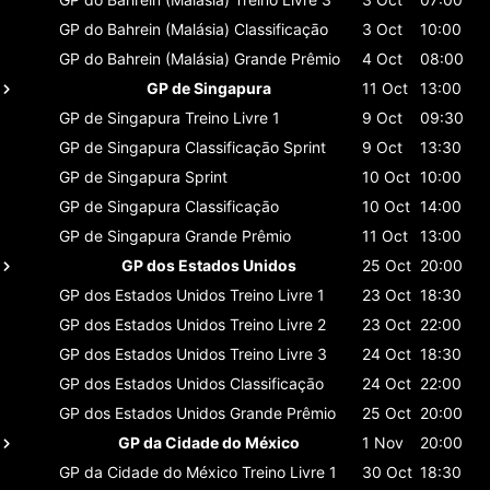
GP do Bahrein (Malásia)
Classificaçāo
3 Oct
10:00
GP do Bahrein (Malásia)
Grande Prêmio
4 Oct
08:00
GP de Singapura
11 Oct
13:00
GP de Singapura
Treino Livre 1
9 Oct
09:30
GP de Singapura
Classificaçāo Sprint
9 Oct
13:30
GP de Singapura
Sprint
10 Oct
10:00
GP de Singapura
Classificaçāo
10 Oct
14:00
GP de Singapura
Grande Prêmio
11 Oct
13:00
GP dos Estados Unidos
25 Oct
20:00
GP dos Estados Unidos
Treino Livre 1
23 Oct
18:30
GP dos Estados Unidos
Treino Livre 2
23 Oct
22:00
GP dos Estados Unidos
Treino Livre 3
24 Oct
18:30
GP dos Estados Unidos
Classificaçāo
24 Oct
22:00
GP dos Estados Unidos
Grande Prêmio
25 Oct
20:00
GP da Cidade do México
1 Nov
20:00
GP da Cidade do México
Treino Livre 1
30 Oct
18:30