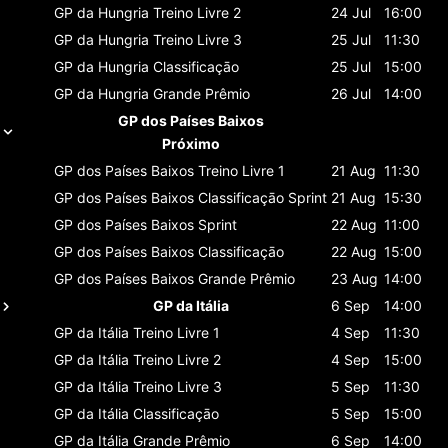
GP da Hungria
Treino Livre 2
24 Jul
16:00
GP da Hungria
Treino Livre 3
25 Jul
11:30
GP da Hungria
Classificaçāo
25 Jul
15:00
GP da Hungria
Grande Prêmio
26 Jul
14:00
GP dos Países Baixos
Próximo
GP dos Países Baixos
Treino Livre 1
21 Aug
11:30
GP dos Países Baixos
Classificaçāo Sprint
21 Aug
15:30
GP dos Países Baixos
Sprint
22 Aug
11:00
GP dos Países Baixos
Classificaçāo
22 Aug
15:00
GP dos Países Baixos
Grande Prêmio
23 Aug
14:00
GP da Itália
6 Sep
14:00
GP da Itália
Treino Livre 1
4 Sep
11:30
GP da Itália
Treino Livre 2
4 Sep
15:00
GP da Itália
Treino Livre 3
5 Sep
11:30
GP da Itália
Classificaçāo
5 Sep
15:00
GP da Itália
Grande Prêmio
6 Sep
14:00