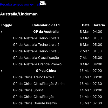
Receba avisos por e-mail
Australia/Lindeman
Toggle
Calendário da F1
Data
Horário
GP da Austrália
8 Mar
04:00
GP da Austrália
Treino Livre 1
6 Mar
01:30
GP da Austrália
Treino Livre 2
6 Mar
05:00
GP da Austrália
Treino Livre 3
7 Mar
01:30
GP da Austrália
Classificaçāo
7 Mar
05:00
GP da Austrália
Grande Prêmio
8 Mar
04:00
GP da China
15 Mar
07:00
GP da China
Treino Livre 1
13 Mar
03:30
GP da China
Classificaçāo Sprint
13 Mar
07:30
GP da China
Sprint
14 Mar
03:00
GP da China
Classificaçāo
14 Mar
07:00
GP da China
Grande Prêmio
15 Mar
07:00