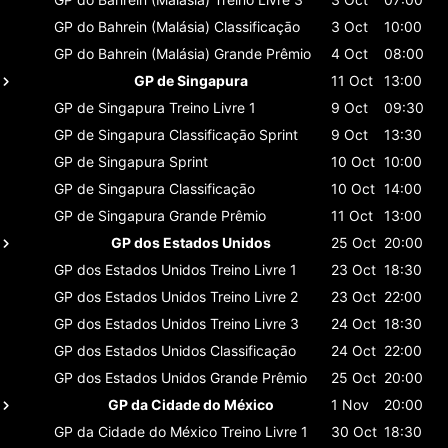
GP do Bahrein (Malásia)
Classificaçāo
3 Oct
10:00
GP do Bahrein (Malásia)
Grande Prêmio
4 Oct
08:00
GP de Singapura
11 Oct
13:00
GP de Singapura
Treino Livre 1
9 Oct
09:30
GP de Singapura
Classificaçāo Sprint
9 Oct
13:30
GP de Singapura
Sprint
10 Oct
10:00
GP de Singapura
Classificaçāo
10 Oct
14:00
GP de Singapura
Grande Prêmio
11 Oct
13:00
GP dos Estados Unidos
25 Oct
20:00
GP dos Estados Unidos
Treino Livre 1
23 Oct
18:30
GP dos Estados Unidos
Treino Livre 2
23 Oct
22:00
GP dos Estados Unidos
Treino Livre 3
24 Oct
18:30
GP dos Estados Unidos
Classificaçāo
24 Oct
22:00
GP dos Estados Unidos
Grande Prêmio
25 Oct
20:00
GP da Cidade do México
1 Nov
20:00
GP da Cidade do México
Treino Livre 1
30 Oct
18:30