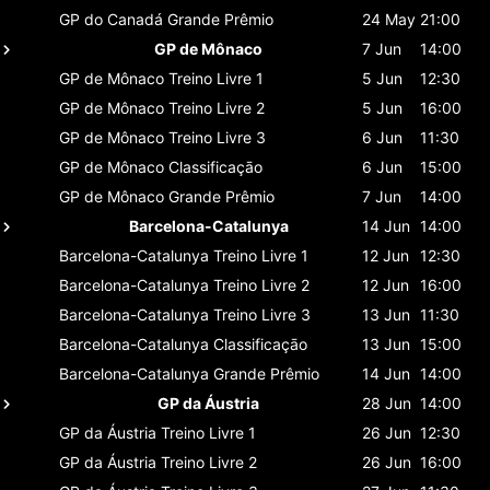
GP do Canadá
Grande Prêmio
24 May
21:00
GP de Mônaco
7 Jun
14:00
GP de Mônaco
Treino Livre 1
5 Jun
12:30
GP de Mônaco
Treino Livre 2
5 Jun
16:00
GP de Mônaco
Treino Livre 3
6 Jun
11:30
GP de Mônaco
Classificaçāo
6 Jun
15:00
GP de Mônaco
Grande Prêmio
7 Jun
14:00
Barcelona-Catalunya
14 Jun
14:00
Barcelona-Catalunya
Treino Livre 1
12 Jun
12:30
Barcelona-Catalunya
Treino Livre 2
12 Jun
16:00
Barcelona-Catalunya
Treino Livre 3
13 Jun
11:30
Barcelona-Catalunya
Classificaçāo
13 Jun
15:00
Barcelona-Catalunya
Grande Prêmio
14 Jun
14:00
GP da Áustria
28 Jun
14:00
GP da Áustria
Treino Livre 1
26 Jun
12:30
GP da Áustria
Treino Livre 2
26 Jun
16:00