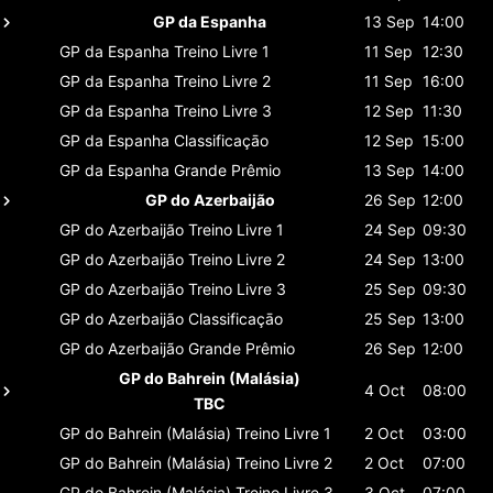
GP da Espanha
13 Sep
14:00
GP da Espanha
Treino Livre 1
11 Sep
12:30
GP da Espanha
Treino Livre 2
11 Sep
16:00
GP da Espanha
Treino Livre 3
12 Sep
11:30
GP da Espanha
Classificaçāo
12 Sep
15:00
GP da Espanha
Grande Prêmio
13 Sep
14:00
GP do Azerbaijão
26 Sep
12:00
GP do Azerbaijão
Treino Livre 1
24 Sep
09:30
GP do Azerbaijão
Treino Livre 2
24 Sep
13:00
GP do Azerbaijão
Treino Livre 3
25 Sep
09:30
GP do Azerbaijão
Classificaçāo
25 Sep
13:00
GP do Azerbaijão
Grande Prêmio
26 Sep
12:00
GP do Bahrein (Malásia)
4 Oct
08:00
TBC
GP do Bahrein (Malásia)
Treino Livre 1
2 Oct
03:00
GP do Bahrein (Malásia)
Treino Livre 2
2 Oct
07:00
GP do Bahrein (Malásia)
Treino Livre 3
3 Oct
07:00