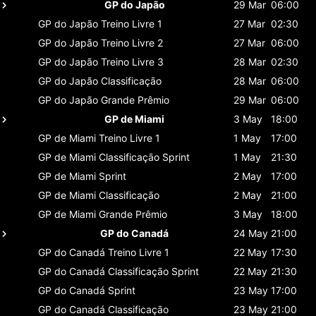
GP do Japão
29 Mar
06:00
GP do Japão
Treino Livre 1
27 Mar
02:30
GP do Japão
Treino Livre 2
27 Mar
06:00
GP do Japão
Treino Livre 3
28 Mar
02:30
GP do Japão
Classificaçāo
28 Mar
06:00
GP do Japão
Grande Prêmio
29 Mar
06:00
GP de Miami
3 May
18:00
GP de Miami
Treino Livre 1
1 May
17:00
GP de Miami
Classificaçāo Sprint
1 May
21:30
GP de Miami
Sprint
2 May
17:00
GP de Miami
Classificaçāo
2 May
21:00
GP de Miami
Grande Prêmio
3 May
18:00
GP do Canadá
24 May
21:00
GP do Canadá
Treino Livre 1
22 May
17:30
GP do Canadá
Classificaçāo Sprint
22 May
21:30
GP do Canadá
Sprint
23 May
17:00
GP do Canadá
Classificaçāo
23 May
21:00