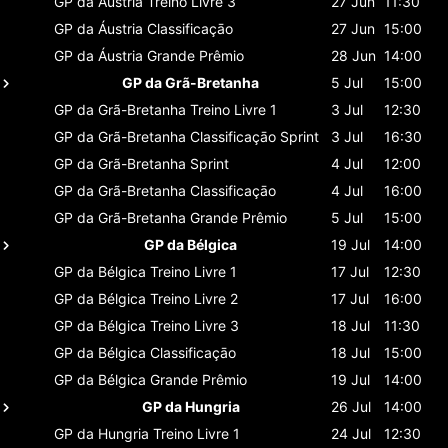
GP da Áustria
Treino Livre 3
27 Jun
11:30
GP da Áustria
Classificaçāo
27 Jun
15:00
GP da Áustria
Grande Prêmio
28 Jun
14:00
GP da Grã-Bretanha
5 Jul
15:00
GP da Grã-Bretanha
Treino Livre 1
3 Jul
12:30
GP da Grã-Bretanha
Classificaçāo Sprint
3 Jul
16:30
GP da Grã-Bretanha
Sprint
4 Jul
12:00
GP da Grã-Bretanha
Classificaçāo
4 Jul
16:00
GP da Grã-Bretanha
Grande Prêmio
5 Jul
15:00
GP da Bélgica
19 Jul
14:00
GP da Bélgica
Treino Livre 1
17 Jul
12:30
GP da Bélgica
Treino Livre 2
17 Jul
16:00
GP da Bélgica
Treino Livre 3
18 Jul
11:30
GP da Bélgica
Classificaçāo
18 Jul
15:00
GP da Bélgica
Grande Prêmio
19 Jul
14:00
GP da Hungria
26 Jul
14:00
GP da Hungria
Treino Livre 1
24 Jul
12:30