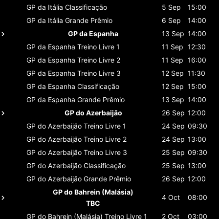
GP da Itália
Classificaçāo
5 Sep
15:00
GP da Itália
Grande Prêmio
6 Sep
14:00
GP da Espanha
13 Sep
14:00
GP da Espanha
Treino Livre 1
11 Sep
12:30
GP da Espanha
Treino Livre 2
11 Sep
16:00
GP da Espanha
Treino Livre 3
12 Sep
11:30
GP da Espanha
Classificaçāo
12 Sep
15:00
GP da Espanha
Grande Prêmio
13 Sep
14:00
GP do Azerbaijão
26 Sep
12:00
GP do Azerbaijão
Treino Livre 1
24 Sep
09:30
GP do Azerbaijão
Treino Livre 2
24 Sep
13:00
GP do Azerbaijão
Treino Livre 3
25 Sep
09:30
GP do Azerbaijão
Classificaçāo
25 Sep
13:00
GP do Azerbaijão
Grande Prêmio
26 Sep
12:00
GP do Bahrein (Malásia)
4 Oct
08:00
TBC
GP do Bahrein (Malásia)
Treino Livre 1
2 Oct
03:00