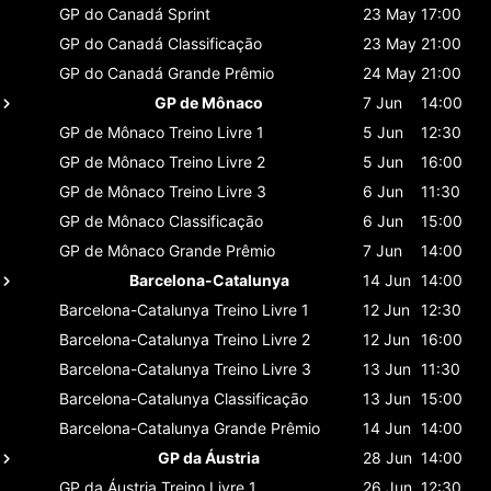
GP do Canadá
Sprint
23 May
17:00
GP do Canadá
Classificaçāo
23 May
21:00
GP do Canadá
Grande Prêmio
24 May
21:00
GP de Mônaco
7 Jun
14:00
GP de Mônaco
Treino Livre 1
5 Jun
12:30
GP de Mônaco
Treino Livre 2
5 Jun
16:00
GP de Mônaco
Treino Livre 3
6 Jun
11:30
GP de Mônaco
Classificaçāo
6 Jun
15:00
GP de Mônaco
Grande Prêmio
7 Jun
14:00
Barcelona-Catalunya
14 Jun
14:00
Barcelona-Catalunya
Treino Livre 1
12 Jun
12:30
Barcelona-Catalunya
Treino Livre 2
12 Jun
16:00
Barcelona-Catalunya
Treino Livre 3
13 Jun
11:30
Barcelona-Catalunya
Classificaçāo
13 Jun
15:00
Barcelona-Catalunya
Grande Prêmio
14 Jun
14:00
GP da Áustria
28 Jun
14:00
GP da Áustria
Treino Livre 1
26 Jun
12:30