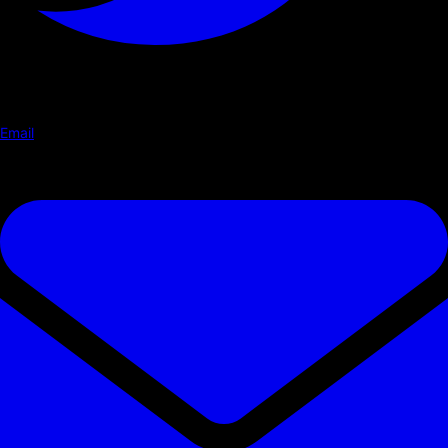
Email