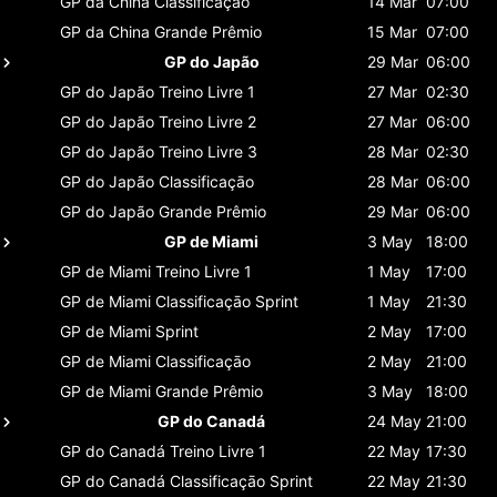
GP da China
Classificaçāo
14 Mar
07:00
GP da China
Grande Prêmio
15 Mar
07:00
GP do Japão
29 Mar
06:00
GP do Japão
Treino Livre 1
27 Mar
02:30
GP do Japão
Treino Livre 2
27 Mar
06:00
GP do Japão
Treino Livre 3
28 Mar
02:30
GP do Japão
Classificaçāo
28 Mar
06:00
GP do Japão
Grande Prêmio
29 Mar
06:00
GP de Miami
3 May
18:00
GP de Miami
Treino Livre 1
1 May
17:00
GP de Miami
Classificaçāo Sprint
1 May
21:30
GP de Miami
Sprint
2 May
17:00
GP de Miami
Classificaçāo
2 May
21:00
GP de Miami
Grande Prêmio
3 May
18:00
GP do Canadá
24 May
21:00
GP do Canadá
Treino Livre 1
22 May
17:30
GP do Canadá
Classificaçāo Sprint
22 May
21:30