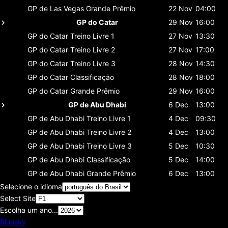
GP de Las Vegas
Grande Prêmio
22 Nov
04:00
GP do Catar
29 Nov
16:00
GP do Catar
Treino Livre 1
27 Nov
13:30
GP do Catar
Treino Livre 2
27 Nov
17:00
GP do Catar
Treino Livre 3
28 Nov
14:30
GP do Catar
Classificaçāo
28 Nov
18:00
GP do Catar
Grande Prêmio
29 Nov
16:00
GP de Abu Dhabi
6 Dec
13:00
GP de Abu Dhabi
Treino Livre 1
4 Dec
09:30
GP de Abu Dhabi
Treino Livre 2
4 Dec
13:00
GP de Abu Dhabi
Treino Livre 3
5 Dec
10:30
GP de Abu Dhabi
Classificaçāo
5 Dec
14:00
GP de Abu Dhabi
Grande Prêmio
6 Dec
13:00
Selecione o idioma
Select Site
Escolha um ano...
Bluesky