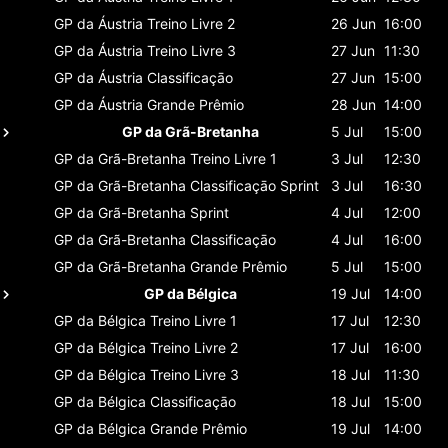
GP da Áustria
Treino Livre 2
26 Jun
16:00
GP da Áustria
Treino Livre 3
27 Jun
11:30
GP da Áustria
Classificaçāo
27 Jun
15:00
GP da Áustria
Grande Prêmio
28 Jun
14:00
GP da Grã-Bretanha
5 Jul
15:00
GP da Grã-Bretanha
Treino Livre 1
3 Jul
12:30
GP da Grã-Bretanha
Classificaçāo Sprint
3 Jul
16:30
GP da Grã-Bretanha
Sprint
4 Jul
12:00
GP da Grã-Bretanha
Classificaçāo
4 Jul
16:00
GP da Grã-Bretanha
Grande Prêmio
5 Jul
15:00
GP da Bélgica
19 Jul
14:00
GP da Bélgica
Treino Livre 1
17 Jul
12:30
GP da Bélgica
Treino Livre 2
17 Jul
16:00
GP da Bélgica
Treino Livre 3
18 Jul
11:30
GP da Bélgica
Classificaçāo
18 Jul
15:00
GP da Bélgica
Grande Prêmio
19 Jul
14:00