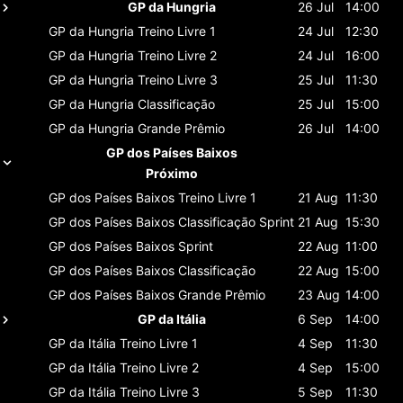
GP da Hungria
26 Jul
14:00
GP da Hungria
Treino Livre 1
24 Jul
12:30
GP da Hungria
Treino Livre 2
24 Jul
16:00
GP da Hungria
Treino Livre 3
25 Jul
11:30
GP da Hungria
Classificaçāo
25 Jul
15:00
GP da Hungria
Grande Prêmio
26 Jul
14:00
GP dos Países Baixos
Próximo
GP dos Países Baixos
Treino Livre 1
21 Aug
11:30
GP dos Países Baixos
Classificaçāo Sprint
21 Aug
15:30
GP dos Países Baixos
Sprint
22 Aug
11:00
GP dos Países Baixos
Classificaçāo
22 Aug
15:00
GP dos Países Baixos
Grande Prêmio
23 Aug
14:00
GP da Itália
6 Sep
14:00
GP da Itália
Treino Livre 1
4 Sep
11:30
GP da Itália
Treino Livre 2
4 Sep
15:00
GP da Itália
Treino Livre 3
5 Sep
11:30