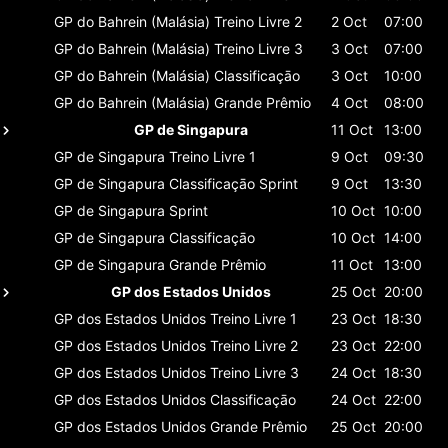
GP do Bahrein (Malásia)
Treino Livre 2
2 Oct
07:00
GP do Bahrein (Malásia)
Treino Livre 3
3 Oct
07:00
GP do Bahrein (Malásia)
Classificaçāo
3 Oct
10:00
GP do Bahrein (Malásia)
Grande Prêmio
4 Oct
08:00
GP de Singapura
11 Oct
13:00
GP de Singapura
Treino Livre 1
9 Oct
09:30
GP de Singapura
Classificaçāo Sprint
9 Oct
13:30
GP de Singapura
Sprint
10 Oct
10:00
GP de Singapura
Classificaçāo
10 Oct
14:00
GP de Singapura
Grande Prêmio
11 Oct
13:00
GP dos Estados Unidos
25 Oct
20:00
GP dos Estados Unidos
Treino Livre 1
23 Oct
18:30
GP dos Estados Unidos
Treino Livre 2
23 Oct
22:00
GP dos Estados Unidos
Treino Livre 3
24 Oct
18:30
GP dos Estados Unidos
Classificaçāo
24 Oct
22:00
GP dos Estados Unidos
Grande Prêmio
25 Oct
20:00