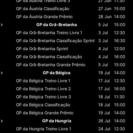
GP da Áustria
Treino Livre 3
27 Jun
11:30
GP da Áustria
Classificaçāo
27 Jun
15:00
GP da Áustria
Grande Prêmio
28 Jun
14:00
GP da Grã-Bretanha
5 Jul
15:00
GP da Grã-Bretanha
Treino Livre 1
3 Jul
12:30
GP da Grã-Bretanha
Classificaçāo Sprint
3 Jul
16:30
GP da Grã-Bretanha
Sprint
4 Jul
12:00
GP da Grã-Bretanha
Classificaçāo
4 Jul
16:00
GP da Grã-Bretanha
Grande Prêmio
5 Jul
15:00
GP da Bélgica
19 Jul
14:00
GP da Bélgica
Treino Livre 1
17 Jul
12:30
GP da Bélgica
Treino Livre 2
17 Jul
16:00
GP da Bélgica
Treino Livre 3
18 Jul
11:30
GP da Bélgica
Classificaçāo
18 Jul
15:00
GP da Bélgica
Grande Prêmio
19 Jul
14:00
GP da Hungria
26 Jul
14:00
GP da Hungria
Treino Livre 1
24 Jul
12:30