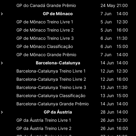
GP do Canadá
Grande Prêmio
24 May
21:00
GP de Mônaco
7 Jun
14:00
GP de Mônaco
Treino Livre 1
5 Jun
12:30
GP de Mônaco
Treino Livre 2
5 Jun
16:00
GP de Mônaco
Treino Livre 3
6 Jun
11:30
GP de Mônaco
Classificaçāo
6 Jun
15:00
GP de Mônaco
Grande Prêmio
7 Jun
14:00
Barcelona-Catalunya
14 Jun
14:00
Barcelona-Catalunya
Treino Livre 1
12 Jun
12:30
Barcelona-Catalunya
Treino Livre 2
12 Jun
16:00
Barcelona-Catalunya
Treino Livre 3
13 Jun
11:30
Barcelona-Catalunya
Classificaçāo
13 Jun
15:00
Barcelona-Catalunya
Grande Prêmio
14 Jun
14:00
GP da Áustria
28 Jun
14:00
GP da Áustria
Treino Livre 1
26 Jun
12:30
GP da Áustria
Treino Livre 2
26 Jun
16:00