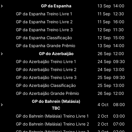
GP da Espanha
13 Sep
14:00
GP da Espanha
Treino Livre 1
11 Sep
12:30
GP da Espanha
Treino Livre 2
11 Sep
16:00
GP da Espanha
Treino Livre 3
12 Sep
11:30
GP da Espanha
Classificaçāo
12 Sep
15:00
GP da Espanha
Grande Prêmio
13 Sep
14:00
GP do Azerbaijão
26 Sep
12:00
GP do Azerbaijão
Treino Livre 1
24 Sep
09:30
GP do Azerbaijão
Treino Livre 2
24 Sep
13:00
GP do Azerbaijão
Treino Livre 3
25 Sep
09:30
GP do Azerbaijão
Classificaçāo
25 Sep
13:00
GP do Azerbaijão
Grande Prêmio
26 Sep
12:00
GP do Bahrein (Malásia)
4 Oct
08:00
TBC
GP do Bahrein (Malásia)
Treino Livre 1
2 Oct
03:00
GP do Bahrein (Malásia)
Treino Livre 2
2 Oct
07:00
GP do Bahrein (Malásia)
Treino Livre 3
3 Oct
07:00