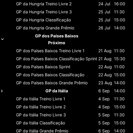
GP da Hungria
Treino Livre 2
24 Jul
16:00
GP da Hungria
Treino Livre 3
25 Jul
11:30
GP da Hungria
Classificaçāo
25 Jul
15:00
GP da Hungria
Grande Prêmio
26 Jul
14:00
GP dos Países Baixos
Próximo
GP dos Países Baixos
Treino Livre 1
21 Aug
11:30
GP dos Países Baixos
Classificaçāo Sprint
21 Aug
15:30
GP dos Países Baixos
Sprint
22 Aug
11:00
GP dos Países Baixos
Classificaçāo
22 Aug
15:00
GP dos Países Baixos
Grande Prêmio
23 Aug
14:00
GP da Itália
6 Sep
14:00
GP da Itália
Treino Livre 1
4 Sep
11:30
GP da Itália
Treino Livre 2
4 Sep
15:00
GP da Itália
Treino Livre 3
5 Sep
11:30
GP da Itália
Classificaçāo
5 Sep
15:00
GP da Itália
Grande Prêmio
6 Sep
14:00