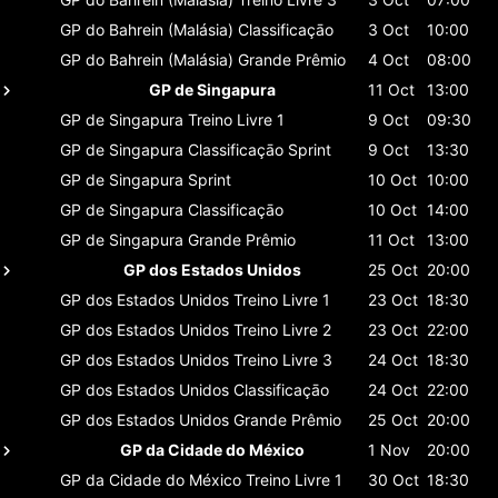
GP do Bahrein (Malásia)
Classificaçāo
3 Oct
10:00
GP do Bahrein (Malásia)
Grande Prêmio
4 Oct
08:00
GP de Singapura
11 Oct
13:00
GP de Singapura
Treino Livre 1
9 Oct
09:30
GP de Singapura
Classificaçāo Sprint
9 Oct
13:30
GP de Singapura
Sprint
10 Oct
10:00
GP de Singapura
Classificaçāo
10 Oct
14:00
GP de Singapura
Grande Prêmio
11 Oct
13:00
GP dos Estados Unidos
25 Oct
20:00
GP dos Estados Unidos
Treino Livre 1
23 Oct
18:30
GP dos Estados Unidos
Treino Livre 2
23 Oct
22:00
GP dos Estados Unidos
Treino Livre 3
24 Oct
18:30
GP dos Estados Unidos
Classificaçāo
24 Oct
22:00
GP dos Estados Unidos
Grande Prêmio
25 Oct
20:00
GP da Cidade do México
1 Nov
20:00
GP da Cidade do México
Treino Livre 1
30 Oct
18:30