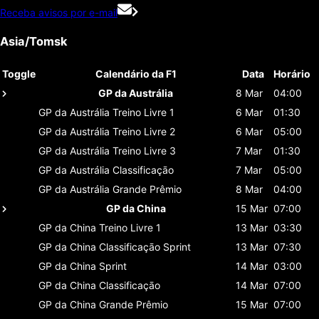
Receba avisos por e-mail
Asia/Tomsk
Toggle
Calendário da F1
Data
Horário
GP da Austrália
8 Mar
04:00
GP da Austrália
Treino Livre 1
6 Mar
01:30
GP da Austrália
Treino Livre 2
6 Mar
05:00
GP da Austrália
Treino Livre 3
7 Mar
01:30
GP da Austrália
Classificaçāo
7 Mar
05:00
GP da Austrália
Grande Prêmio
8 Mar
04:00
GP da China
15 Mar
07:00
GP da China
Treino Livre 1
13 Mar
03:30
GP da China
Classificaçāo Sprint
13 Mar
07:30
GP da China
Sprint
14 Mar
03:00
GP da China
Classificaçāo
14 Mar
07:00
GP da China
Grande Prêmio
15 Mar
07:00