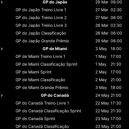
GP do Japão
29 Mar
06:00
GP do Japão
Treino Livre 1
27 Mar
02:30
GP do Japão
Treino Livre 2
27 Mar
06:00
GP do Japão
Treino Livre 3
28 Mar
02:30
GP do Japão
Classificaçāo
28 Mar
06:00
GP do Japão
Grande Prêmio
29 Mar
06:00
GP de Miami
3 May
18:00
GP de Miami
Treino Livre 1
1 May
17:00
GP de Miami
Classificaçāo Sprint
1 May
21:30
GP de Miami
Sprint
2 May
17:00
GP de Miami
Classificaçāo
2 May
21:00
GP de Miami
Grande Prêmio
3 May
18:00
GP do Canadá
24 May
21:00
GP do Canadá
Treino Livre 1
22 May
17:30
GP do Canadá
Classificaçāo Sprint
22 May
21:30
GP do Canadá
Sprint
23 May
17:00
GP do Canadá
Classificaçāo
23 May
21:00