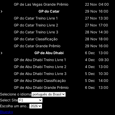
GP de Las Vegas
Grande Prêmio
22 Nov
04:00
GP do Catar
29 Nov
16:00
GP do Catar
Treino Livre 1
27 Nov
13:30
GP do Catar
Treino Livre 2
27 Nov
17:00
GP do Catar
Treino Livre 3
28 Nov
14:30
GP do Catar
Classificaçāo
28 Nov
18:00
GP do Catar
Grande Prêmio
29 Nov
16:00
GP de Abu Dhabi
6 Dec
13:00
GP de Abu Dhabi
Treino Livre 1
4 Dec
09:30
GP de Abu Dhabi
Treino Livre 2
4 Dec
13:00
GP de Abu Dhabi
Treino Livre 3
5 Dec
10:30
GP de Abu Dhabi
Classificaçāo
5 Dec
14:00
GP de Abu Dhabi
Grande Prêmio
6 Dec
13:00
Selecione o idioma
Select Site
Escolha um ano...
Bluesky