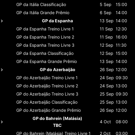
GP da Itália
Classificaçāo
5 Sep
15:00
GP da Itália
Grande Prêmio
6 Sep
14:00
GP da Espanha
13 Sep
14:00
GP da Espanha
Treino Livre 1
11 Sep
12:30
GP da Espanha
Treino Livre 2
11 Sep
16:00
GP da Espanha
Treino Livre 3
12 Sep
11:30
GP da Espanha
Classificaçāo
12 Sep
15:00
GP da Espanha
Grande Prêmio
13 Sep
14:00
GP do Azerbaijão
26 Sep
12:00
GP do Azerbaijão
Treino Livre 1
24 Sep
09:30
GP do Azerbaijão
Treino Livre 2
24 Sep
13:00
GP do Azerbaijão
Treino Livre 3
25 Sep
09:30
GP do Azerbaijão
Classificaçāo
25 Sep
13:00
GP do Azerbaijão
Grande Prêmio
26 Sep
12:00
GP do Bahrein (Malásia)
4 Oct
08:00
TBC
GP do Bahrein (Malásia)
Treino Livre 1
2 Oct
03:00