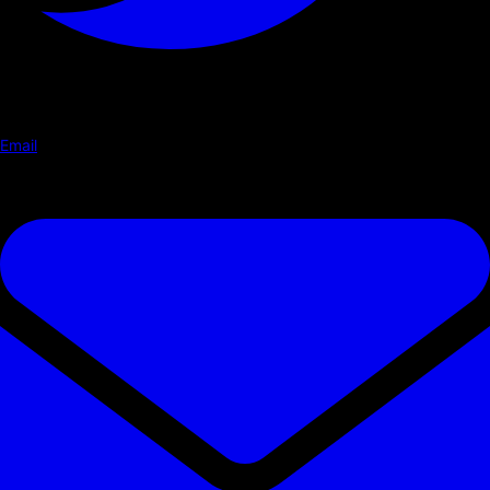
Email