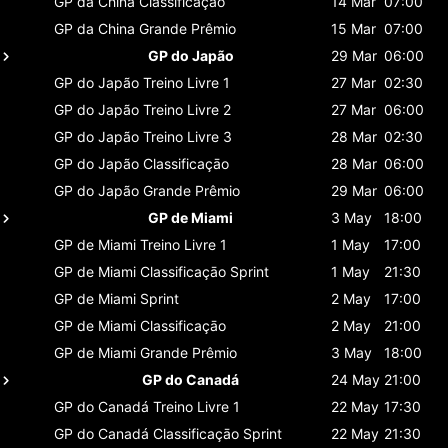
GP da China
Classificaçāo
14 Mar
07:00
GP da China
Grande Prêmio
15 Mar
07:00
GP do Japão
29 Mar
06:00
GP do Japão
Treino Livre 1
27 Mar
02:30
GP do Japão
Treino Livre 2
27 Mar
06:00
GP do Japão
Treino Livre 3
28 Mar
02:30
GP do Japão
Classificaçāo
28 Mar
06:00
GP do Japão
Grande Prêmio
29 Mar
06:00
GP de Miami
3 May
18:00
GP de Miami
Treino Livre 1
1 May
17:00
GP de Miami
Classificaçāo Sprint
1 May
21:30
GP de Miami
Sprint
2 May
17:00
GP de Miami
Classificaçāo
2 May
21:00
GP de Miami
Grande Prêmio
3 May
18:00
GP do Canadá
24 May
21:00
GP do Canadá
Treino Livre 1
22 May
17:30
GP do Canadá
Classificaçāo Sprint
22 May
21:30