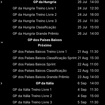
GP da Hungria
26 Jul
14:00
GP da Hungria
Treino Livre 1
24 Jul
12:30
GP da Hungria
Treino Livre 2
24 Jul
16:00
GP da Hungria
Treino Livre 3
25 Jul
11:30
GP da Hungria
Classificaçāo
25 Jul
15:00
GP da Hungria
Grande Prêmio
26 Jul
14:00
GP dos Países Baixos
Próximo
GP dos Países Baixos
Treino Livre 1
21 Aug
11:30
GP dos Países Baixos
Classificaçāo Sprint
21 Aug
15:30
GP dos Países Baixos
Sprint
22 Aug
11:00
GP dos Países Baixos
Classificaçāo
22 Aug
15:00
GP dos Países Baixos
Grande Prêmio
23 Aug
14:00
GP da Itália
6 Sep
14:00
GP da Itália
Treino Livre 1
4 Sep
11:30
GP da Itália
Treino Livre 2
4 Sep
15:00
GP da Itália
Treino Livre 3
5 Sep
11:30