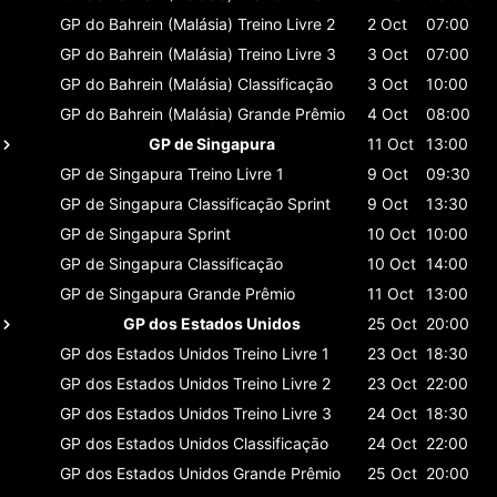
GP do Bahrein (Malásia)
Treino Livre 2
2 Oct
07:00
GP do Bahrein (Malásia)
Treino Livre 3
3 Oct
07:00
GP do Bahrein (Malásia)
Classificaçāo
3 Oct
10:00
GP do Bahrein (Malásia)
Grande Prêmio
4 Oct
08:00
GP de Singapura
11 Oct
13:00
GP de Singapura
Treino Livre 1
9 Oct
09:30
GP de Singapura
Classificaçāo Sprint
9 Oct
13:30
GP de Singapura
Sprint
10 Oct
10:00
GP de Singapura
Classificaçāo
10 Oct
14:00
GP de Singapura
Grande Prêmio
11 Oct
13:00
GP dos Estados Unidos
25 Oct
20:00
GP dos Estados Unidos
Treino Livre 1
23 Oct
18:30
GP dos Estados Unidos
Treino Livre 2
23 Oct
22:00
GP dos Estados Unidos
Treino Livre 3
24 Oct
18:30
GP dos Estados Unidos
Classificaçāo
24 Oct
22:00
GP dos Estados Unidos
Grande Prêmio
25 Oct
20:00