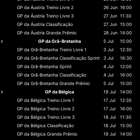
GP da Áustria
Treino Livre 2
26 Jun
16:00
GP da Áustria
Treino Livre 3
27 Jun
11:30
GP da Áustria
Classificaçāo
27 Jun
15:00
GP da Áustria
Grande Prêmio
28 Jun
14:00
GP da Grã-Bretanha
5 Jul
15:00
GP da Grã-Bretanha
Treino Livre 1
3 Jul
12:30
GP da Grã-Bretanha
Classificaçāo Sprint
3 Jul
16:30
GP da Grã-Bretanha
Sprint
4 Jul
12:00
GP da Grã-Bretanha
Classificaçāo
4 Jul
16:00
GP da Grã-Bretanha
Grande Prêmio
5 Jul
15:00
GP da Bélgica
19 Jul
14:00
GP da Bélgica
Treino Livre 1
17 Jul
12:30
GP da Bélgica
Treino Livre 2
17 Jul
16:00
GP da Bélgica
Treino Livre 3
18 Jul
11:30
GP da Bélgica
Classificaçāo
18 Jul
15:00
GP da Bélgica
Grande Prêmio
19 Jul
14:00