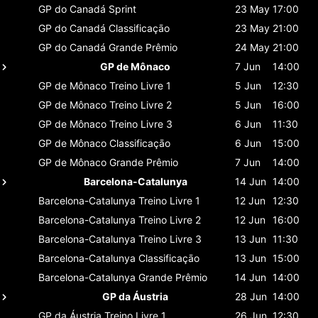
GP do Canadá
Sprint
23 May
17:00
GP do Canadá
Classificaçāo
23 May
21:00
GP do Canadá
Grande Prêmio
24 May
21:00
GP de Mônaco
7 Jun
14:00
GP de Mônaco
Treino Livre 1
5 Jun
12:30
GP de Mônaco
Treino Livre 2
5 Jun
16:00
GP de Mônaco
Treino Livre 3
6 Jun
11:30
GP de Mônaco
Classificaçāo
6 Jun
15:00
GP de Mônaco
Grande Prêmio
7 Jun
14:00
Barcelona-Catalunya
14 Jun
14:00
Barcelona-Catalunya
Treino Livre 1
12 Jun
12:30
Barcelona-Catalunya
Treino Livre 2
12 Jun
16:00
Barcelona-Catalunya
Treino Livre 3
13 Jun
11:30
Barcelona-Catalunya
Classificaçāo
13 Jun
15:00
Barcelona-Catalunya
Grande Prêmio
14 Jun
14:00
GP da Áustria
28 Jun
14:00
GP da Áustria
Treino Livre 1
26 Jun
12:30