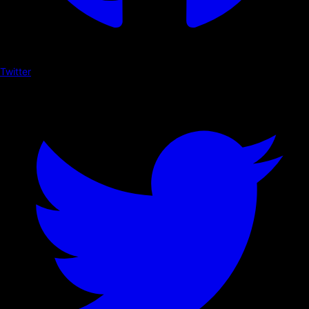
Twitter