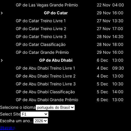
GP de Las Vegas
Grande Prêmio
22 Nov
04:00
GP do Catar
29 Nov
16:00
GP do Catar
Treino Livre 1
27 Nov
13:30
GP do Catar
Treino Livre 2
27 Nov
17:00
GP do Catar
Treino Livre 3
28 Nov
14:30
GP do Catar
Classificaçāo
28 Nov
18:00
GP do Catar
Grande Prêmio
29 Nov
16:00
GP de Abu Dhabi
6 Dec
13:00
GP de Abu Dhabi
Treino Livre 1
4 Dec
09:30
GP de Abu Dhabi
Treino Livre 2
4 Dec
13:00
GP de Abu Dhabi
Treino Livre 3
5 Dec
10:30
GP de Abu Dhabi
Classificaçāo
5 Dec
14:00
GP de Abu Dhabi
Grande Prêmio
6 Dec
13:00
Selecione o idioma
Select Site
Escolha um ano...
Bluesky