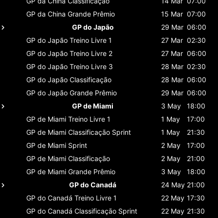
GP da China
Classificaçāo
14 Mar
07:00
GP da China
Grande Prêmio
15 Mar
07:00
GP do Japão
29 Mar
06:00
GP do Japão
Treino Livre 1
27 Mar
02:30
GP do Japão
Treino Livre 2
27 Mar
06:00
GP do Japão
Treino Livre 3
28 Mar
02:30
GP do Japão
Classificaçāo
28 Mar
06:00
GP do Japão
Grande Prêmio
29 Mar
06:00
GP de Miami
3 May
18:00
GP de Miami
Treino Livre 1
1 May
17:00
GP de Miami
Classificaçāo Sprint
1 May
21:30
GP de Miami
Sprint
2 May
17:00
GP de Miami
Classificaçāo
2 May
21:00
GP de Miami
Grande Prêmio
3 May
18:00
GP do Canadá
24 May
21:00
GP do Canadá
Treino Livre 1
22 May
17:30
GP do Canadá
Classificaçāo Sprint
22 May
21:30