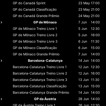
GP do Canadá
Sprint
23 May
17:00
GP do Canadá
Classificaçāo
23 May
21:00
GP do Canadá
Grande Prêmio
24 May
21:00
GP de Mônaco
7 Jun
14:00
GP de Mônaco
Treino Livre 1
5 Jun
12:30
GP de Mônaco
Treino Livre 2
5 Jun
16:00
GP de Mônaco
Treino Livre 3
6 Jun
11:30
GP de Mônaco
Classificaçāo
6 Jun
15:00
GP de Mônaco
Grande Prêmio
7 Jun
14:00
Barcelona-Catalunya
14 Jun
14:00
Barcelona-Catalunya
Treino Livre 1
12 Jun
12:30
Barcelona-Catalunya
Treino Livre 2
12 Jun
16:00
Barcelona-Catalunya
Treino Livre 3
13 Jun
11:30
Barcelona-Catalunya
Classificaçāo
13 Jun
15:00
Barcelona-Catalunya
Grande Prêmio
14 Jun
14:00
GP da Áustria
28 Jun
14:00
GP da Áustria
Treino Livre 1
26 Jun
12:30