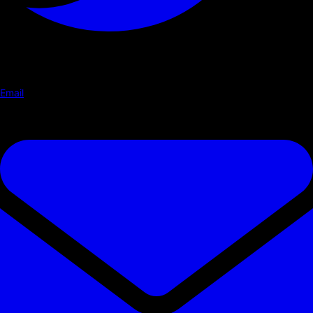
Email