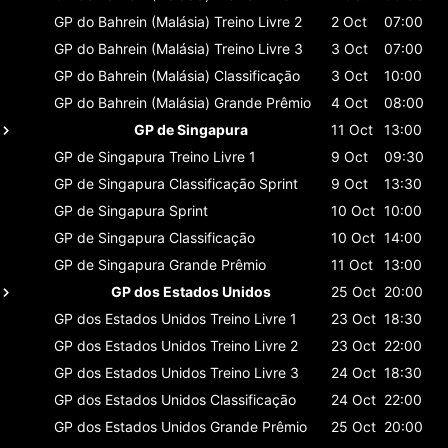
GP do Bahrein (Malásia)
Treino Livre 2
2 Oct
07:00
GP do Bahrein (Malásia)
Treino Livre 3
3 Oct
07:00
GP do Bahrein (Malásia)
Classificaçāo
3 Oct
10:00
GP do Bahrein (Malásia)
Grande Prêmio
4 Oct
08:00
GP de Singapura
11 Oct
13:00
GP de Singapura
Treino Livre 1
9 Oct
09:30
GP de Singapura
Classificaçāo Sprint
9 Oct
13:30
GP de Singapura
Sprint
10 Oct
10:00
GP de Singapura
Classificaçāo
10 Oct
14:00
GP de Singapura
Grande Prêmio
11 Oct
13:00
GP dos Estados Unidos
25 Oct
20:00
GP dos Estados Unidos
Treino Livre 1
23 Oct
18:30
GP dos Estados Unidos
Treino Livre 2
23 Oct
22:00
GP dos Estados Unidos
Treino Livre 3
24 Oct
18:30
GP dos Estados Unidos
Classificaçāo
24 Oct
22:00
GP dos Estados Unidos
Grande Prêmio
25 Oct
20:00