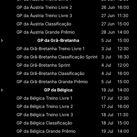
GP da Áustria
Treino Livre 2
26 Jun
16:00
GP da Áustria
Treino Livre 3
27 Jun
11:30
GP da Áustria
Classificaçāo
27 Jun
15:00
GP da Áustria
Grande Prêmio
28 Jun
14:00
GP da Grã-Bretanha
5 Jul
15:00
GP da Grã-Bretanha
Treino Livre 1
3 Jul
12:30
GP da Grã-Bretanha
Classificaçāo Sprint
3 Jul
16:30
GP da Grã-Bretanha
Sprint
4 Jul
12:00
GP da Grã-Bretanha
Classificaçāo
4 Jul
16:00
GP da Grã-Bretanha
Grande Prêmio
5 Jul
15:00
GP da Bélgica
19 Jul
14:00
GP da Bélgica
Treino Livre 1
17 Jul
12:30
GP da Bélgica
Treino Livre 2
17 Jul
16:00
GP da Bélgica
Treino Livre 3
18 Jul
11:30
GP da Bélgica
Classificaçāo
18 Jul
15:00
GP da Bélgica
Grande Prêmio
19 Jul
14:00