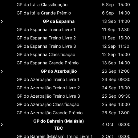
GP da Itália
Classificaçāo
5 Sep
15:00
GP da Itália
Grande Prêmio
6 Sep
14:00
GP da Espanha
13 Sep
14:00
GP da Espanha
Treino Livre 1
11 Sep
12:30
GP da Espanha
Treino Livre 2
11 Sep
16:00
GP da Espanha
Treino Livre 3
12 Sep
11:30
GP da Espanha
Classificaçāo
12 Sep
15:00
GP da Espanha
Grande Prêmio
13 Sep
14:00
GP do Azerbaijão
26 Sep
12:00
GP do Azerbaijão
Treino Livre 1
24 Sep
09:30
GP do Azerbaijão
Treino Livre 2
24 Sep
13:00
GP do Azerbaijão
Treino Livre 3
25 Sep
09:30
GP do Azerbaijão
Classificaçāo
25 Sep
13:00
GP do Azerbaijão
Grande Prêmio
26 Sep
12:00
GP do Bahrein (Malásia)
4 Oct
08:00
TBC
GP do Bahrein (Malásia)
Treino Livre 1
2 Oct
03:00