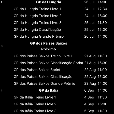
GP da Hungria
26 Jul
14:00
GP da Hungria
Treino Livre 1
24 Jul
12:30
GP da Hungria
Treino Livre 2
24 Jul
16:00
GP da Hungria
Treino Livre 3
25 Jul
11:30
GP da Hungria
Classificaçāo
25 Jul
15:00
GP da Hungria
Grande Prêmio
26 Jul
14:00
GP dos Países Baixos
Próximo
GP dos Países Baixos
Treino Livre 1
21 Aug
11:30
GP dos Países Baixos
Classificaçāo Sprint
21 Aug
15:30
GP dos Países Baixos
Sprint
22 Aug
11:00
GP dos Países Baixos
Classificaçāo
22 Aug
15:00
GP dos Países Baixos
Grande Prêmio
23 Aug
14:00
GP da Itália
6 Sep
14:00
GP da Itália
Treino Livre 1
4 Sep
11:30
GP da Itália
Treino Livre 2
4 Sep
15:00
GP da Itália
Treino Livre 3
5 Sep
11:30