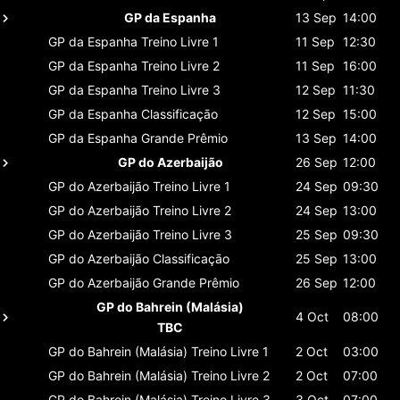
GP da Espanha
13 Sep
14:00
GP da Espanha
Treino Livre 1
11 Sep
12:30
GP da Espanha
Treino Livre 2
11 Sep
16:00
GP da Espanha
Treino Livre 3
12 Sep
11:30
GP da Espanha
Classificaçāo
12 Sep
15:00
GP da Espanha
Grande Prêmio
13 Sep
14:00
GP do Azerbaijão
26 Sep
12:00
GP do Azerbaijão
Treino Livre 1
24 Sep
09:30
GP do Azerbaijão
Treino Livre 2
24 Sep
13:00
GP do Azerbaijão
Treino Livre 3
25 Sep
09:30
GP do Azerbaijão
Classificaçāo
25 Sep
13:00
GP do Azerbaijão
Grande Prêmio
26 Sep
12:00
GP do Bahrein (Malásia)
4 Oct
08:00
TBC
GP do Bahrein (Malásia)
Treino Livre 1
2 Oct
03:00
GP do Bahrein (Malásia)
Treino Livre 2
2 Oct
07:00
GP do Bahrein (Malásia)
Treino Livre 3
3 Oct
07:00