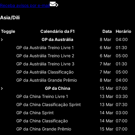
Receba avisos por e-mail
Asia/Dili
Toggle
Calendário da F1
Data
Horário
GP da Austrália
8 Mar
04:00
GP da Austrália
Treino Livre 1
6 Mar
01:30
GP da Austrália
Treino Livre 2
6 Mar
05:00
GP da Austrália
Treino Livre 3
7 Mar
01:30
GP da Austrália
Classificaçāo
7 Mar
05:00
GP da Austrália
Grande Prêmio
8 Mar
04:00
GP da China
15 Mar
07:00
GP da China
Treino Livre 1
13 Mar
03:30
GP da China
Classificaçāo Sprint
13 Mar
07:30
GP da China
Sprint
14 Mar
03:00
GP da China
Classificaçāo
14 Mar
07:00
GP da China
Grande Prêmio
15 Mar
07:00