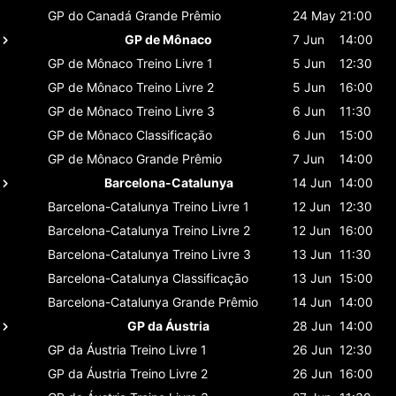
GP do Canadá
Grande Prêmio
24 May
21:00
GP de Mônaco
7 Jun
14:00
GP de Mônaco
Treino Livre 1
5 Jun
12:30
GP de Mônaco
Treino Livre 2
5 Jun
16:00
GP de Mônaco
Treino Livre 3
6 Jun
11:30
GP de Mônaco
Classificaçāo
6 Jun
15:00
GP de Mônaco
Grande Prêmio
7 Jun
14:00
Barcelona-Catalunya
14 Jun
14:00
Barcelona-Catalunya
Treino Livre 1
12 Jun
12:30
Barcelona-Catalunya
Treino Livre 2
12 Jun
16:00
Barcelona-Catalunya
Treino Livre 3
13 Jun
11:30
Barcelona-Catalunya
Classificaçāo
13 Jun
15:00
Barcelona-Catalunya
Grande Prêmio
14 Jun
14:00
GP da Áustria
28 Jun
14:00
GP da Áustria
Treino Livre 1
26 Jun
12:30
GP da Áustria
Treino Livre 2
26 Jun
16:00