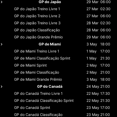
GP do Japão
29 Mar
06:00
GP do Japão
Treino Livre 1
27 Mar
02:30
GP do Japão
Treino Livre 2
27 Mar
06:00
GP do Japão
Treino Livre 3
28 Mar
02:30
GP do Japão
Classificaçāo
28 Mar
06:00
GP do Japão
Grande Prêmio
29 Mar
06:00
GP de Miami
3 May
18:00
GP de Miami
Treino Livre 1
1 May
17:00
GP de Miami
Classificaçāo Sprint
1 May
21:30
GP de Miami
Sprint
2 May
17:00
GP de Miami
Classificaçāo
2 May
21:00
GP de Miami
Grande Prêmio
3 May
18:00
GP do Canadá
24 May
21:00
GP do Canadá
Treino Livre 1
22 May
17:30
GP do Canadá
Classificaçāo Sprint
22 May
21:30
GP do Canadá
Sprint
23 May
17:00
GP do Canadá
Classificaçāo
23 May
21:00