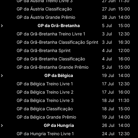
GP da Áustria
Treino Livre 3
27 Jun
11:30
GP da Áustria
Classificaçāo
27 Jun
15:00
GP da Áustria
Grande Prêmio
28 Jun
14:00
GP da Grã-Bretanha
5 Jul
15:00
GP da Grã-Bretanha
Treino Livre 1
3 Jul
12:30
GP da Grã-Bretanha
Classificaçāo Sprint
3 Jul
16:30
GP da Grã-Bretanha
Sprint
4 Jul
12:00
GP da Grã-Bretanha
Classificaçāo
4 Jul
16:00
GP da Grã-Bretanha
Grande Prêmio
5 Jul
15:00
GP da Bélgica
19 Jul
14:00
GP da Bélgica
Treino Livre 1
17 Jul
12:30
GP da Bélgica
Treino Livre 2
17 Jul
16:00
GP da Bélgica
Treino Livre 3
18 Jul
11:30
GP da Bélgica
Classificaçāo
18 Jul
15:00
GP da Bélgica
Grande Prêmio
19 Jul
14:00
GP da Hungria
26 Jul
14:00
GP da Hungria
Treino Livre 1
24 Jul
12:30