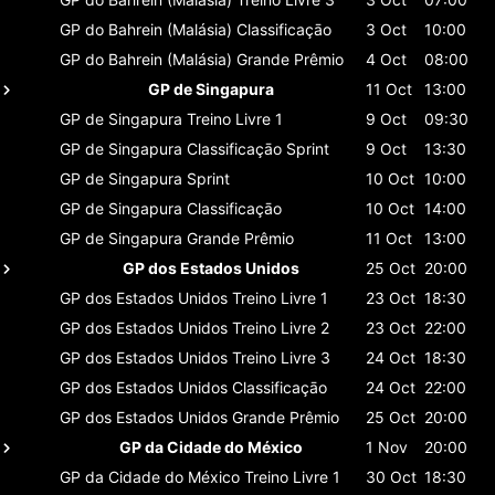
GP do Bahrein (Malásia)
Classificaçāo
3 Oct
10:00
GP do Bahrein (Malásia)
Grande Prêmio
4 Oct
08:00
GP de Singapura
11 Oct
13:00
GP de Singapura
Treino Livre 1
9 Oct
09:30
GP de Singapura
Classificaçāo Sprint
9 Oct
13:30
GP de Singapura
Sprint
10 Oct
10:00
GP de Singapura
Classificaçāo
10 Oct
14:00
GP de Singapura
Grande Prêmio
11 Oct
13:00
GP dos Estados Unidos
25 Oct
20:00
GP dos Estados Unidos
Treino Livre 1
23 Oct
18:30
GP dos Estados Unidos
Treino Livre 2
23 Oct
22:00
GP dos Estados Unidos
Treino Livre 3
24 Oct
18:30
GP dos Estados Unidos
Classificaçāo
24 Oct
22:00
GP dos Estados Unidos
Grande Prêmio
25 Oct
20:00
GP da Cidade do México
1 Nov
20:00
GP da Cidade do México
Treino Livre 1
30 Oct
18:30