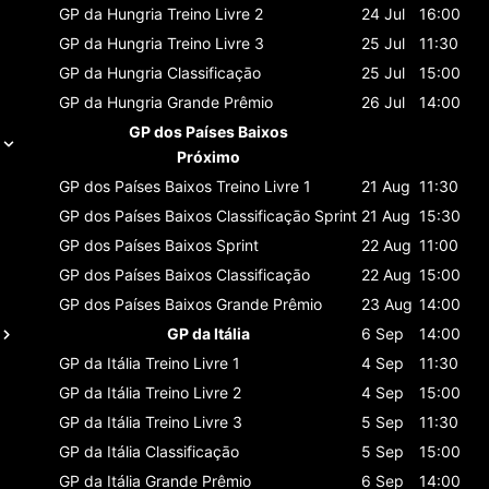
GP da Hungria
Treino Livre 2
24 Jul
16:00
GP da Hungria
Treino Livre 3
25 Jul
11:30
GP da Hungria
Classificaçāo
25 Jul
15:00
GP da Hungria
Grande Prêmio
26 Jul
14:00
GP dos Países Baixos
Próximo
GP dos Países Baixos
Treino Livre 1
21 Aug
11:30
GP dos Países Baixos
Classificaçāo Sprint
21 Aug
15:30
GP dos Países Baixos
Sprint
22 Aug
11:00
GP dos Países Baixos
Classificaçāo
22 Aug
15:00
GP dos Países Baixos
Grande Prêmio
23 Aug
14:00
GP da Itália
6 Sep
14:00
GP da Itália
Treino Livre 1
4 Sep
11:30
GP da Itália
Treino Livre 2
4 Sep
15:00
GP da Itália
Treino Livre 3
5 Sep
11:30
GP da Itália
Classificaçāo
5 Sep
15:00
GP da Itália
Grande Prêmio
6 Sep
14:00