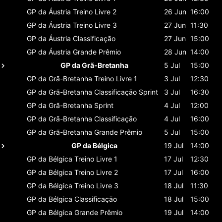
GP da Áustria
Treino Livre 2
26 Jun
16:00
GP da Áustria
Treino Livre 3
27 Jun
11:30
GP da Áustria
Classificaçāo
27 Jun
15:00
GP da Áustria
Grande Prêmio
28 Jun
14:00
GP da Grã-Bretanha
5 Jul
15:00
GP da Grã-Bretanha
Treino Livre 1
3 Jul
12:30
GP da Grã-Bretanha
Classificaçāo Sprint
3 Jul
16:30
GP da Grã-Bretanha
Sprint
4 Jul
12:00
GP da Grã-Bretanha
Classificaçāo
4 Jul
16:00
GP da Grã-Bretanha
Grande Prêmio
5 Jul
15:00
GP da Bélgica
19 Jul
14:00
GP da Bélgica
Treino Livre 1
17 Jul
12:30
GP da Bélgica
Treino Livre 2
17 Jul
16:00
GP da Bélgica
Treino Livre 3
18 Jul
11:30
GP da Bélgica
Classificaçāo
18 Jul
15:00
GP da Bélgica
Grande Prêmio
19 Jul
14:00