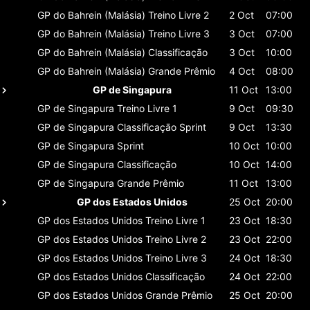
GP do Bahrein (Malásia)
Treino Livre 2
2 Oct
07:00
GP do Bahrein (Malásia)
Treino Livre 3
3 Oct
07:00
GP do Bahrein (Malásia)
Classificaçāo
3 Oct
10:00
GP do Bahrein (Malásia)
Grande Prêmio
4 Oct
08:00
GP de Singapura
11 Oct
13:00
GP de Singapura
Treino Livre 1
9 Oct
09:30
GP de Singapura
Classificaçāo Sprint
9 Oct
13:30
GP de Singapura
Sprint
10 Oct
10:00
GP de Singapura
Classificaçāo
10 Oct
14:00
GP de Singapura
Grande Prêmio
11 Oct
13:00
GP dos Estados Unidos
25 Oct
20:00
GP dos Estados Unidos
Treino Livre 1
23 Oct
18:30
GP dos Estados Unidos
Treino Livre 2
23 Oct
22:00
GP dos Estados Unidos
Treino Livre 3
24 Oct
18:30
GP dos Estados Unidos
Classificaçāo
24 Oct
22:00
GP dos Estados Unidos
Grande Prêmio
25 Oct
20:00