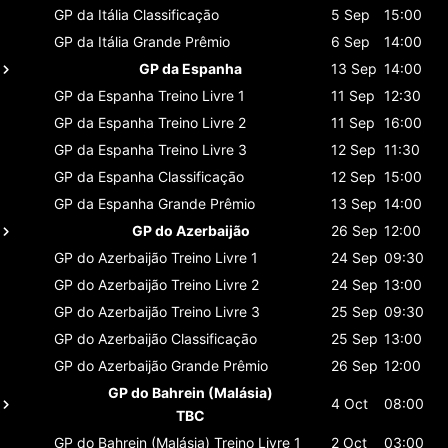
GP da Itália
Classificaçāo
5 Sep
15:00
GP da Itália
Grande Prêmio
6 Sep
14:00
GP da Espanha
13 Sep
14:00
GP da Espanha
Treino Livre 1
11 Sep
12:30
GP da Espanha
Treino Livre 2
11 Sep
16:00
GP da Espanha
Treino Livre 3
12 Sep
11:30
GP da Espanha
Classificaçāo
12 Sep
15:00
GP da Espanha
Grande Prêmio
13 Sep
14:00
GP do Azerbaijão
26 Sep
12:00
GP do Azerbaijão
Treino Livre 1
24 Sep
09:30
GP do Azerbaijão
Treino Livre 2
24 Sep
13:00
GP do Azerbaijão
Treino Livre 3
25 Sep
09:30
GP do Azerbaijão
Classificaçāo
25 Sep
13:00
GP do Azerbaijão
Grande Prêmio
26 Sep
12:00
GP do Bahrein (Malásia)
4 Oct
08:00
TBC
GP do Bahrein (Malásia)
Treino Livre 1
2 Oct
03:00