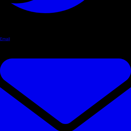
Email