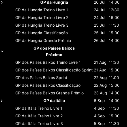
GP da Hungria
26 Jul
14:00
GP da Hungria
Treino Livre 1
24 Jul
12:30
GP da Hungria
Treino Livre 2
24 Jul
16:00
GP da Hungria
Treino Livre 3
25 Jul
11:30
GP da Hungria
Classificaçāo
25 Jul
15:00
GP da Hungria
Grande Prêmio
26 Jul
14:00
GP dos Países Baixos
Próximo
GP dos Países Baixos
Treino Livre 1
21 Aug
11:30
GP dos Países Baixos
Classificaçāo Sprint
21 Aug
15:30
GP dos Países Baixos
Sprint
22 Aug
11:00
GP dos Países Baixos
Classificaçāo
22 Aug
15:00
GP dos Países Baixos
Grande Prêmio
23 Aug
14:00
GP da Itália
6 Sep
14:00
GP da Itália
Treino Livre 1
4 Sep
11:30
GP da Itália
Treino Livre 2
4 Sep
15:00
GP da Itália
Treino Livre 3
5 Sep
11:30