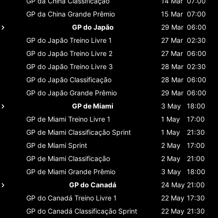
GP da China
Classificaçāo
14 Mar
07:00
GP da China
Grande Prêmio
15 Mar
07:00
GP do Japão
29 Mar
06:00
GP do Japão
Treino Livre 1
27 Mar
02:30
GP do Japão
Treino Livre 2
27 Mar
06:00
GP do Japão
Treino Livre 3
28 Mar
02:30
GP do Japão
Classificaçāo
28 Mar
06:00
GP do Japão
Grande Prêmio
29 Mar
06:00
GP de Miami
3 May
18:00
GP de Miami
Treino Livre 1
1 May
17:00
GP de Miami
Classificaçāo Sprint
1 May
21:30
GP de Miami
Sprint
2 May
17:00
GP de Miami
Classificaçāo
2 May
21:00
GP de Miami
Grande Prêmio
3 May
18:00
GP do Canadá
24 May
21:00
GP do Canadá
Treino Livre 1
22 May
17:30
GP do Canadá
Classificaçāo Sprint
22 May
21:30