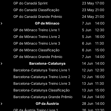
GP do Canadá
Sprint
23 May
17:00
GP do Canadá
Classificaçāo
23 May
21:00
GP do Canadá
Grande Prêmio
24 May
21:00
GP de Mônaco
7 Jun
14:00
GP de Mônaco
Treino Livre 1
5 Jun
12:30
GP de Mônaco
Treino Livre 2
5 Jun
16:00
GP de Mônaco
Treino Livre 3
6 Jun
11:30
GP de Mônaco
Classificaçāo
6 Jun
15:00
GP de Mônaco
Grande Prêmio
7 Jun
14:00
Barcelona-Catalunya
14 Jun
14:00
Barcelona-Catalunya
Treino Livre 1
12 Jun
12:30
Barcelona-Catalunya
Treino Livre 2
12 Jun
16:00
Barcelona-Catalunya
Treino Livre 3
13 Jun
11:30
Barcelona-Catalunya
Classificaçāo
13 Jun
15:00
Barcelona-Catalunya
Grande Prêmio
14 Jun
14:00
GP da Áustria
28 Jun
14:00
GP da Áustria
Treino Livre 1
26 Jun
12:30