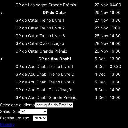
GP de Las Vegas
Grande Prêmio
22 Nov
04:00
GP do Catar
29 Nov
16:00
GP do Catar
Treino Livre 1
27 Nov
13:30
GP do Catar
Treino Livre 2
27 Nov
17:00
GP do Catar
Treino Livre 3
28 Nov
14:30
GP do Catar
Classificaçāo
28 Nov
18:00
GP do Catar
Grande Prêmio
29 Nov
16:00
GP de Abu Dhabi
6 Dec
13:00
GP de Abu Dhabi
Treino Livre 1
4 Dec
09:30
GP de Abu Dhabi
Treino Livre 2
4 Dec
13:00
GP de Abu Dhabi
Treino Livre 3
5 Dec
10:30
GP de Abu Dhabi
Classificaçāo
5 Dec
14:00
GP de Abu Dhabi
Grande Prêmio
6 Dec
13:00
Selecione o idioma
Select Site
Escolha um ano...
Bluesky