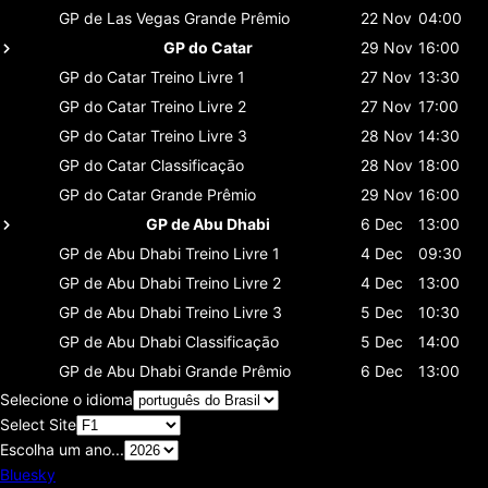
GP de Las Vegas
Grande Prêmio
22 Nov
04:00
GP do Catar
29 Nov
16:00
GP do Catar
Treino Livre 1
27 Nov
13:30
GP do Catar
Treino Livre 2
27 Nov
17:00
GP do Catar
Treino Livre 3
28 Nov
14:30
GP do Catar
Classificaçāo
28 Nov
18:00
GP do Catar
Grande Prêmio
29 Nov
16:00
GP de Abu Dhabi
6 Dec
13:00
GP de Abu Dhabi
Treino Livre 1
4 Dec
09:30
GP de Abu Dhabi
Treino Livre 2
4 Dec
13:00
GP de Abu Dhabi
Treino Livre 3
5 Dec
10:30
GP de Abu Dhabi
Classificaçāo
5 Dec
14:00
GP de Abu Dhabi
Grande Prêmio
6 Dec
13:00
Selecione o idioma
Select Site
Escolha um ano...
Bluesky