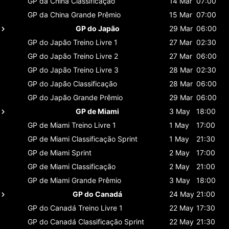
GP da China
Classificaçāo
14 Mar
07:00
GP da China
Grande Prêmio
15 Mar
07:00
GP do Japão
29 Mar
06:00
GP do Japão
Treino Livre 1
27 Mar
02:30
GP do Japão
Treino Livre 2
27 Mar
06:00
GP do Japão
Treino Livre 3
28 Mar
02:30
GP do Japão
Classificaçāo
28 Mar
06:00
GP do Japão
Grande Prêmio
29 Mar
06:00
GP de Miami
3 May
18:00
GP de Miami
Treino Livre 1
1 May
17:00
GP de Miami
Classificaçāo Sprint
1 May
21:30
GP de Miami
Sprint
2 May
17:00
GP de Miami
Classificaçāo
2 May
21:00
GP de Miami
Grande Prêmio
3 May
18:00
GP do Canadá
24 May
21:00
GP do Canadá
Treino Livre 1
22 May
17:30
GP do Canadá
Classificaçāo Sprint
22 May
21:30