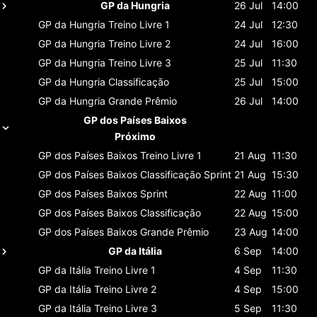
GP da Hungria
26 Jul
14:00
GP da Hungria
Treino Livre 1
24 Jul
12:30
GP da Hungria
Treino Livre 2
24 Jul
16:00
GP da Hungria
Treino Livre 3
25 Jul
11:30
GP da Hungria
Classificaçāo
25 Jul
15:00
GP da Hungria
Grande Prêmio
26 Jul
14:00
GP dos Países Baixos
Próximo
GP dos Países Baixos
Treino Livre 1
21 Aug
11:30
GP dos Países Baixos
Classificaçāo Sprint
21 Aug
15:30
GP dos Países Baixos
Sprint
22 Aug
11:00
GP dos Países Baixos
Classificaçāo
22 Aug
15:00
GP dos Países Baixos
Grande Prêmio
23 Aug
14:00
GP da Itália
6 Sep
14:00
GP da Itália
Treino Livre 1
4 Sep
11:30
GP da Itália
Treino Livre 2
4 Sep
15:00
GP da Itália
Treino Livre 3
5 Sep
11:30