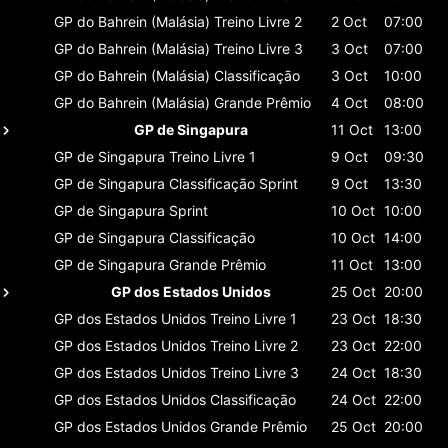
GP do Bahrein (Malásia)
Treino Livre 2
2 Oct
07:00
GP do Bahrein (Malásia)
Treino Livre 3
3 Oct
07:00
GP do Bahrein (Malásia)
Classificaçāo
3 Oct
10:00
GP do Bahrein (Malásia)
Grande Prêmio
4 Oct
08:00
GP de Singapura
11 Oct
13:00
GP de Singapura
Treino Livre 1
9 Oct
09:30
GP de Singapura
Classificaçāo Sprint
9 Oct
13:30
GP de Singapura
Sprint
10 Oct
10:00
GP de Singapura
Classificaçāo
10 Oct
14:00
GP de Singapura
Grande Prêmio
11 Oct
13:00
GP dos Estados Unidos
25 Oct
20:00
GP dos Estados Unidos
Treino Livre 1
23 Oct
18:30
GP dos Estados Unidos
Treino Livre 2
23 Oct
22:00
GP dos Estados Unidos
Treino Livre 3
24 Oct
18:30
GP dos Estados Unidos
Classificaçāo
24 Oct
22:00
GP dos Estados Unidos
Grande Prêmio
25 Oct
20:00