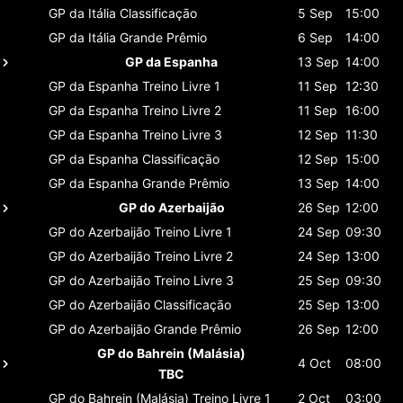
GP da Itália
Classificaçāo
5 Sep
15:00
GP da Itália
Grande Prêmio
6 Sep
14:00
GP da Espanha
13 Sep
14:00
GP da Espanha
Treino Livre 1
11 Sep
12:30
GP da Espanha
Treino Livre 2
11 Sep
16:00
GP da Espanha
Treino Livre 3
12 Sep
11:30
GP da Espanha
Classificaçāo
12 Sep
15:00
GP da Espanha
Grande Prêmio
13 Sep
14:00
GP do Azerbaijão
26 Sep
12:00
GP do Azerbaijão
Treino Livre 1
24 Sep
09:30
GP do Azerbaijão
Treino Livre 2
24 Sep
13:00
GP do Azerbaijão
Treino Livre 3
25 Sep
09:30
GP do Azerbaijão
Classificaçāo
25 Sep
13:00
GP do Azerbaijão
Grande Prêmio
26 Sep
12:00
GP do Bahrein (Malásia)
4 Oct
08:00
TBC
GP do Bahrein (Malásia)
Treino Livre 1
2 Oct
03:00