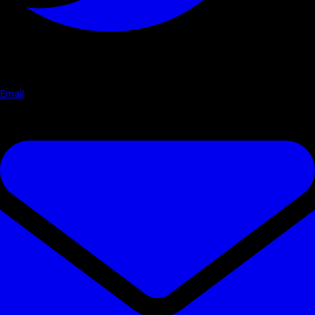
Email