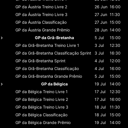
GP da Áustria
Treino Livre 2
26 Jun
16:00
GP da Áustria
Treino Livre 3
27 Jun
11:30
GP da Áustria
Classificaçāo
27 Jun
15:00
GP da Áustria
Grande Prêmio
28 Jun
14:00
GP da Grã-Bretanha
5 Jul
15:00
GP da Grã-Bretanha
Treino Livre 1
3 Jul
12:30
GP da Grã-Bretanha
Classificaçāo Sprint
3 Jul
16:30
GP da Grã-Bretanha
Sprint
4 Jul
12:00
GP da Grã-Bretanha
Classificaçāo
4 Jul
16:00
GP da Grã-Bretanha
Grande Prêmio
5 Jul
15:00
GP da Bélgica
19 Jul
14:00
GP da Bélgica
Treino Livre 1
17 Jul
12:30
GP da Bélgica
Treino Livre 2
17 Jul
16:00
GP da Bélgica
Treino Livre 3
18 Jul
11:30
GP da Bélgica
Classificaçāo
18 Jul
15:00
GP da Bélgica
Grande Prêmio
19 Jul
14:00