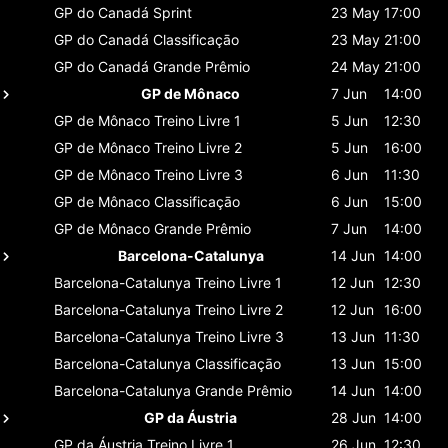
GP do Canadá
Sprint
23 May
17:00
GP do Canadá
Classificaçāo
23 May
21:00
GP do Canadá
Grande Prêmio
24 May
21:00
GP de Mônaco
7 Jun
14:00
GP de Mônaco
Treino Livre 1
5 Jun
12:30
GP de Mônaco
Treino Livre 2
5 Jun
16:00
GP de Mônaco
Treino Livre 3
6 Jun
11:30
GP de Mônaco
Classificaçāo
6 Jun
15:00
GP de Mônaco
Grande Prêmio
7 Jun
14:00
Barcelona-Catalunya
14 Jun
14:00
Barcelona-Catalunya
Treino Livre 1
12 Jun
12:30
Barcelona-Catalunya
Treino Livre 2
12 Jun
16:00
Barcelona-Catalunya
Treino Livre 3
13 Jun
11:30
Barcelona-Catalunya
Classificaçāo
13 Jun
15:00
Barcelona-Catalunya
Grande Prêmio
14 Jun
14:00
GP da Áustria
28 Jun
14:00
GP da Áustria
Treino Livre 1
26 Jun
12:30