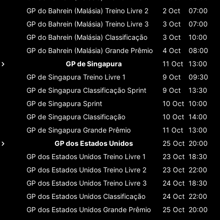
GP do Bahrein (Malásia)
Treino Livre 2
2 Oct
07:00
GP do Bahrein (Malásia)
Treino Livre 3
3 Oct
07:00
GP do Bahrein (Malásia)
Classificaçāo
3 Oct
10:00
GP do Bahrein (Malásia)
Grande Prêmio
4 Oct
08:00
GP de Singapura
11 Oct
13:00
GP de Singapura
Treino Livre 1
9 Oct
09:30
GP de Singapura
Classificaçāo Sprint
9 Oct
13:30
GP de Singapura
Sprint
10 Oct
10:00
GP de Singapura
Classificaçāo
10 Oct
14:00
GP de Singapura
Grande Prêmio
11 Oct
13:00
GP dos Estados Unidos
25 Oct
20:00
GP dos Estados Unidos
Treino Livre 1
23 Oct
18:30
GP dos Estados Unidos
Treino Livre 2
23 Oct
22:00
GP dos Estados Unidos
Treino Livre 3
24 Oct
18:30
GP dos Estados Unidos
Classificaçāo
24 Oct
22:00
GP dos Estados Unidos
Grande Prêmio
25 Oct
20:00