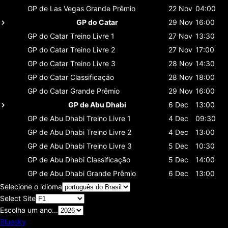
GP de Las Vegas
Grande Prêmio
22 Nov
04:00
GP do Catar
29 Nov
16:00
GP do Catar
Treino Livre 1
27 Nov
13:30
GP do Catar
Treino Livre 2
27 Nov
17:00
GP do Catar
Treino Livre 3
28 Nov
14:30
GP do Catar
Classificaçāo
28 Nov
18:00
GP do Catar
Grande Prêmio
29 Nov
16:00
GP de Abu Dhabi
6 Dec
13:00
GP de Abu Dhabi
Treino Livre 1
4 Dec
09:30
GP de Abu Dhabi
Treino Livre 2
4 Dec
13:00
GP de Abu Dhabi
Treino Livre 3
5 Dec
10:30
GP de Abu Dhabi
Classificaçāo
5 Dec
14:00
GP de Abu Dhabi
Grande Prêmio
6 Dec
13:00
Selecione o idioma
Select Site
Escolha um ano...
Bluesky