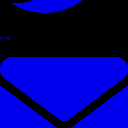
Email