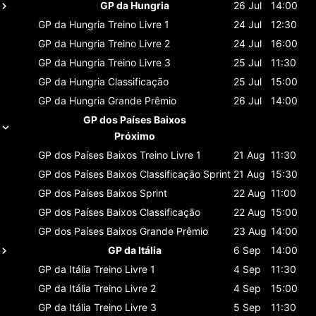
GP da Hungria
26 Jul
14:00
GP da Hungria
Treino Livre 1
24 Jul
12:30
GP da Hungria
Treino Livre 2
24 Jul
16:00
GP da Hungria
Treino Livre 3
25 Jul
11:30
GP da Hungria
Classificaçāo
25 Jul
15:00
GP da Hungria
Grande Prêmio
26 Jul
14:00
GP dos Países Baixos
Próximo
GP dos Países Baixos
Treino Livre 1
21 Aug
11:30
GP dos Países Baixos
Classificaçāo Sprint
21 Aug
15:30
GP dos Países Baixos
Sprint
22 Aug
11:00
GP dos Países Baixos
Classificaçāo
22 Aug
15:00
GP dos Países Baixos
Grande Prêmio
23 Aug
14:00
GP da Itália
6 Sep
14:00
GP da Itália
Treino Livre 1
4 Sep
11:30
GP da Itália
Treino Livre 2
4 Sep
15:00
GP da Itália
Treino Livre 3
5 Sep
11:30