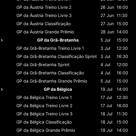
GP da Áustria
Treino Livre 2
26 Jun
16:00
GP da Áustria
Treino Livre 3
27 Jun
11:30
GP da Áustria
Classificaçāo
27 Jun
15:00
GP da Áustria
Grande Prêmio
28 Jun
14:00
GP da Grã-Bretanha
5 Jul
15:00
GP da Grã-Bretanha
Treino Livre 1
3 Jul
12:30
GP da Grã-Bretanha
Classificaçāo Sprint
3 Jul
16:30
GP da Grã-Bretanha
Sprint
4 Jul
12:00
GP da Grã-Bretanha
Classificaçāo
4 Jul
16:00
GP da Grã-Bretanha
Grande Prêmio
5 Jul
15:00
GP da Bélgica
19 Jul
14:00
GP da Bélgica
Treino Livre 1
17 Jul
12:30
GP da Bélgica
Treino Livre 2
17 Jul
16:00
GP da Bélgica
Treino Livre 3
18 Jul
11:30
GP da Bélgica
Classificaçāo
18 Jul
15:00
GP da Bélgica
Grande Prêmio
19 Jul
14:00