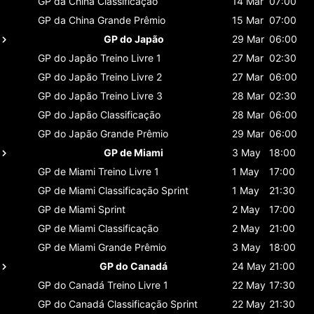
GP da China
Classificaçāo
14 Mar
07:00
GP da China
Grande Prêmio
15 Mar
07:00
GP do Japão
29 Mar
06:00
GP do Japão
Treino Livre 1
27 Mar
02:30
GP do Japão
Treino Livre 2
27 Mar
06:00
GP do Japão
Treino Livre 3
28 Mar
02:30
GP do Japão
Classificaçāo
28 Mar
06:00
GP do Japão
Grande Prêmio
29 Mar
06:00
GP de Miami
3 May
18:00
GP de Miami
Treino Livre 1
1 May
17:00
GP de Miami
Classificaçāo Sprint
1 May
21:30
GP de Miami
Sprint
2 May
17:00
GP de Miami
Classificaçāo
2 May
21:00
GP de Miami
Grande Prêmio
3 May
18:00
GP do Canadá
24 May
21:00
GP do Canadá
Treino Livre 1
22 May
17:30
GP do Canadá
Classificaçāo Sprint
22 May
21:30