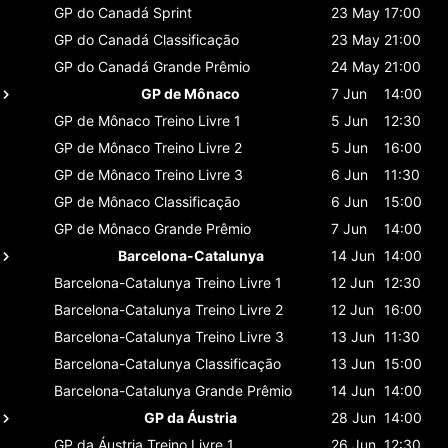
GP do Canadá
Sprint
23 May
17:00
GP do Canadá
Classificaçāo
23 May
21:00
GP do Canadá
Grande Prêmio
24 May
21:00
GP de Mônaco
7 Jun
14:00
GP de Mônaco
Treino Livre 1
5 Jun
12:30
GP de Mônaco
Treino Livre 2
5 Jun
16:00
GP de Mônaco
Treino Livre 3
6 Jun
11:30
GP de Mônaco
Classificaçāo
6 Jun
15:00
GP de Mônaco
Grande Prêmio
7 Jun
14:00
Barcelona-Catalunya
14 Jun
14:00
Barcelona-Catalunya
Treino Livre 1
12 Jun
12:30
Barcelona-Catalunya
Treino Livre 2
12 Jun
16:00
Barcelona-Catalunya
Treino Livre 3
13 Jun
11:30
Barcelona-Catalunya
Classificaçāo
13 Jun
15:00
Barcelona-Catalunya
Grande Prêmio
14 Jun
14:00
GP da Áustria
28 Jun
14:00
GP da Áustria
Treino Livre 1
26 Jun
12:30