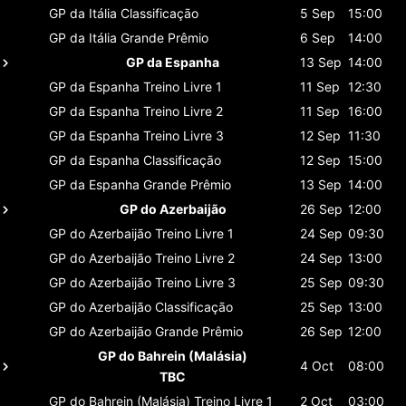
GP da Itália
Classificaçāo
5 Sep
15:00
GP da Itália
Grande Prêmio
6 Sep
14:00
GP da Espanha
13 Sep
14:00
GP da Espanha
Treino Livre 1
11 Sep
12:30
GP da Espanha
Treino Livre 2
11 Sep
16:00
GP da Espanha
Treino Livre 3
12 Sep
11:30
GP da Espanha
Classificaçāo
12 Sep
15:00
GP da Espanha
Grande Prêmio
13 Sep
14:00
GP do Azerbaijão
26 Sep
12:00
GP do Azerbaijão
Treino Livre 1
24 Sep
09:30
GP do Azerbaijão
Treino Livre 2
24 Sep
13:00
GP do Azerbaijão
Treino Livre 3
25 Sep
09:30
GP do Azerbaijão
Classificaçāo
25 Sep
13:00
GP do Azerbaijão
Grande Prêmio
26 Sep
12:00
GP do Bahrein (Malásia)
4 Oct
08:00
TBC
GP do Bahrein (Malásia)
Treino Livre 1
2 Oct
03:00