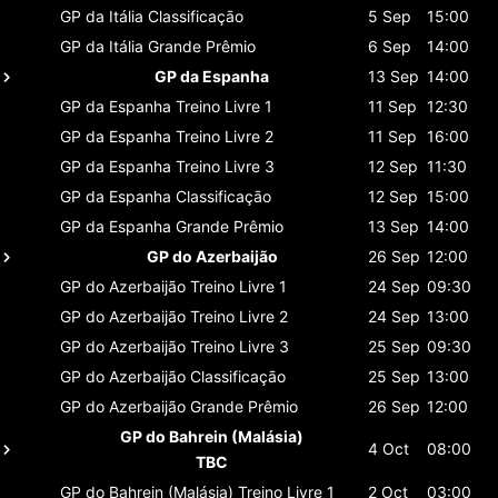
GP da Itália
Classificaçāo
5 Sep
15:00
GP da Itália
Grande Prêmio
6 Sep
14:00
GP da Espanha
13 Sep
14:00
GP da Espanha
Treino Livre 1
11 Sep
12:30
GP da Espanha
Treino Livre 2
11 Sep
16:00
GP da Espanha
Treino Livre 3
12 Sep
11:30
GP da Espanha
Classificaçāo
12 Sep
15:00
GP da Espanha
Grande Prêmio
13 Sep
14:00
GP do Azerbaijão
26 Sep
12:00
GP do Azerbaijão
Treino Livre 1
24 Sep
09:30
GP do Azerbaijão
Treino Livre 2
24 Sep
13:00
GP do Azerbaijão
Treino Livre 3
25 Sep
09:30
GP do Azerbaijão
Classificaçāo
25 Sep
13:00
GP do Azerbaijão
Grande Prêmio
26 Sep
12:00
GP do Bahrein (Malásia)
4 Oct
08:00
TBC
GP do Bahrein (Malásia)
Treino Livre 1
2 Oct
03:00