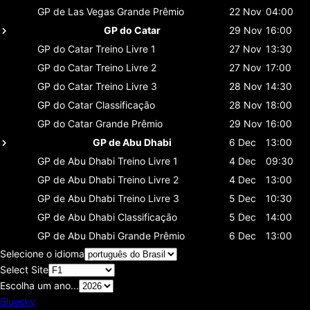
GP de Las Vegas
Grande Prêmio
22 Nov
04:00
GP do Catar
29 Nov
16:00
GP do Catar
Treino Livre 1
27 Nov
13:30
GP do Catar
Treino Livre 2
27 Nov
17:00
GP do Catar
Treino Livre 3
28 Nov
14:30
GP do Catar
Classificaçāo
28 Nov
18:00
GP do Catar
Grande Prêmio
29 Nov
16:00
GP de Abu Dhabi
6 Dec
13:00
GP de Abu Dhabi
Treino Livre 1
4 Dec
09:30
GP de Abu Dhabi
Treino Livre 2
4 Dec
13:00
GP de Abu Dhabi
Treino Livre 3
5 Dec
10:30
GP de Abu Dhabi
Classificaçāo
5 Dec
14:00
GP de Abu Dhabi
Grande Prêmio
6 Dec
13:00
Selecione o idioma
Select Site
Escolha um ano...
Bluesky