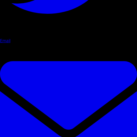
Email