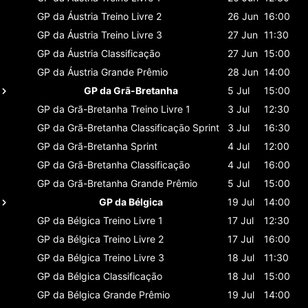
GP da Áustria
Treino Livre 2
26 Jun
16:00
GP da Áustria
Treino Livre 3
27 Jun
11:30
GP da Áustria
Classificaçāo
27 Jun
15:00
GP da Áustria
Grande Prêmio
28 Jun
14:00
GP da Grã-Bretanha
5 Jul
15:00
GP da Grã-Bretanha
Treino Livre 1
3 Jul
12:30
GP da Grã-Bretanha
Classificaçāo Sprint
3 Jul
16:30
GP da Grã-Bretanha
Sprint
4 Jul
12:00
GP da Grã-Bretanha
Classificaçāo
4 Jul
16:00
GP da Grã-Bretanha
Grande Prêmio
5 Jul
15:00
GP da Bélgica
19 Jul
14:00
GP da Bélgica
Treino Livre 1
17 Jul
12:30
GP da Bélgica
Treino Livre 2
17 Jul
16:00
GP da Bélgica
Treino Livre 3
18 Jul
11:30
GP da Bélgica
Classificaçāo
18 Jul
15:00
GP da Bélgica
Grande Prêmio
19 Jul
14:00