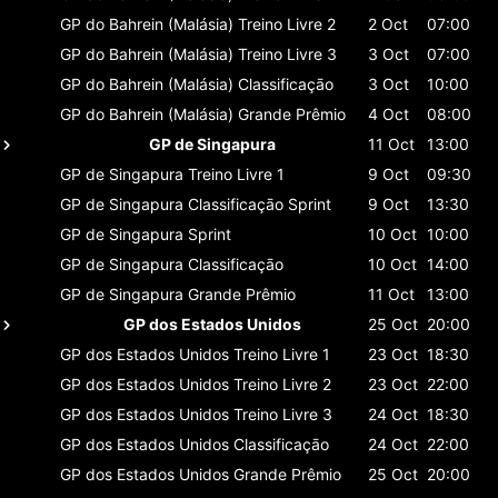
GP do Bahrein (Malásia)
Treino Livre 2
2 Oct
07:00
GP do Bahrein (Malásia)
Treino Livre 3
3 Oct
07:00
GP do Bahrein (Malásia)
Classificaçāo
3 Oct
10:00
GP do Bahrein (Malásia)
Grande Prêmio
4 Oct
08:00
GP de Singapura
11 Oct
13:00
GP de Singapura
Treino Livre 1
9 Oct
09:30
GP de Singapura
Classificaçāo Sprint
9 Oct
13:30
GP de Singapura
Sprint
10 Oct
10:00
GP de Singapura
Classificaçāo
10 Oct
14:00
GP de Singapura
Grande Prêmio
11 Oct
13:00
GP dos Estados Unidos
25 Oct
20:00
GP dos Estados Unidos
Treino Livre 1
23 Oct
18:30
GP dos Estados Unidos
Treino Livre 2
23 Oct
22:00
GP dos Estados Unidos
Treino Livre 3
24 Oct
18:30
GP dos Estados Unidos
Classificaçāo
24 Oct
22:00
GP dos Estados Unidos
Grande Prêmio
25 Oct
20:00