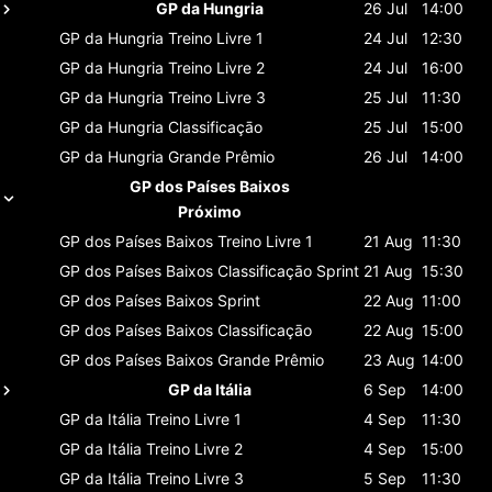
GP da Hungria
26 Jul
14:00
GP da Hungria
Treino Livre 1
24 Jul
12:30
GP da Hungria
Treino Livre 2
24 Jul
16:00
GP da Hungria
Treino Livre 3
25 Jul
11:30
GP da Hungria
Classificaçāo
25 Jul
15:00
GP da Hungria
Grande Prêmio
26 Jul
14:00
GP dos Países Baixos
Próximo
GP dos Países Baixos
Treino Livre 1
21 Aug
11:30
GP dos Países Baixos
Classificaçāo Sprint
21 Aug
15:30
GP dos Países Baixos
Sprint
22 Aug
11:00
GP dos Países Baixos
Classificaçāo
22 Aug
15:00
GP dos Países Baixos
Grande Prêmio
23 Aug
14:00
GP da Itália
6 Sep
14:00
GP da Itália
Treino Livre 1
4 Sep
11:30
GP da Itália
Treino Livre 2
4 Sep
15:00
GP da Itália
Treino Livre 3
5 Sep
11:30