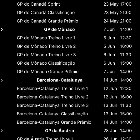
GP do Canadá
Sprint
23 May
17:00
GP do Canadá
Classificaçāo
23 May
21:00
GP do Canadá
Grande Prêmio
24 May
21:00
GP de Mônaco
7 Jun
14:00
GP de Mônaco
Treino Livre 1
5 Jun
12:30
GP de Mônaco
Treino Livre 2
5 Jun
16:00
GP de Mônaco
Treino Livre 3
6 Jun
11:30
GP de Mônaco
Classificaçāo
6 Jun
15:00
GP de Mônaco
Grande Prêmio
7 Jun
14:00
Barcelona-Catalunya
14 Jun
14:00
Barcelona-Catalunya
Treino Livre 1
12 Jun
12:30
Barcelona-Catalunya
Treino Livre 2
12 Jun
16:00
Barcelona-Catalunya
Treino Livre 3
13 Jun
11:30
Barcelona-Catalunya
Classificaçāo
13 Jun
15:00
Barcelona-Catalunya
Grande Prêmio
14 Jun
14:00
GP da Áustria
28 Jun
14:00
GP da Áustria
Treino Livre 1
26 Jun
12:30