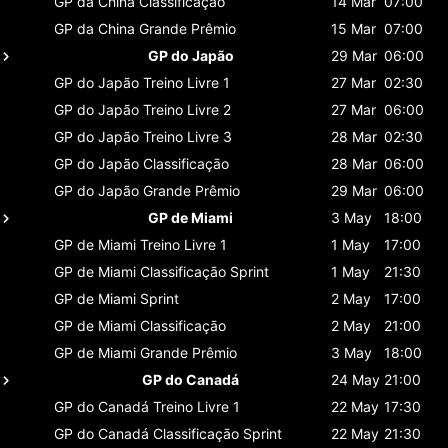
GP da China
Classificaçāo
14 Mar
07:00
GP da China
Grande Prêmio
15 Mar
07:00
GP do Japão
29 Mar
06:00
GP do Japão
Treino Livre 1
27 Mar
02:30
GP do Japão
Treino Livre 2
27 Mar
06:00
GP do Japão
Treino Livre 3
28 Mar
02:30
GP do Japão
Classificaçāo
28 Mar
06:00
GP do Japão
Grande Prêmio
29 Mar
06:00
GP de Miami
3 May
18:00
GP de Miami
Treino Livre 1
1 May
17:00
GP de Miami
Classificaçāo Sprint
1 May
21:30
GP de Miami
Sprint
2 May
17:00
GP de Miami
Classificaçāo
2 May
21:00
GP de Miami
Grande Prêmio
3 May
18:00
GP do Canadá
24 May
21:00
GP do Canadá
Treino Livre 1
22 May
17:30
GP do Canadá
Classificaçāo Sprint
22 May
21:30