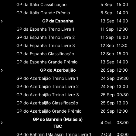
GP da Itália
Classificaçāo
5 Sep
15:00
GP da Itália
Grande Prêmio
6 Sep
14:00
GP da Espanha
13 Sep
14:00
GP da Espanha
Treino Livre 1
11 Sep
12:30
GP da Espanha
Treino Livre 2
11 Sep
16:00
GP da Espanha
Treino Livre 3
12 Sep
11:30
GP da Espanha
Classificaçāo
12 Sep
15:00
GP da Espanha
Grande Prêmio
13 Sep
14:00
GP do Azerbaijão
26 Sep
12:00
GP do Azerbaijão
Treino Livre 1
24 Sep
09:30
GP do Azerbaijão
Treino Livre 2
24 Sep
13:00
GP do Azerbaijão
Treino Livre 3
25 Sep
09:30
GP do Azerbaijão
Classificaçāo
25 Sep
13:00
GP do Azerbaijão
Grande Prêmio
26 Sep
12:00
GP do Bahrein (Malásia)
4 Oct
08:00
TBC
GP do Bahrein (Malásia)
Treino Livre 1
2 Oct
03:00