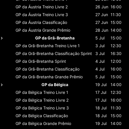
GP da Áustria
Treino Livre 2
26 Jun
16:00
GP da Áustria
Treino Livre 3
27 Jun
11:30
GP da Áustria
Classificaçāo
27 Jun
15:00
GP da Áustria
Grande Prêmio
28 Jun
14:00
GP da Grã-Bretanha
5 Jul
15:00
GP da Grã-Bretanha
Treino Livre 1
3 Jul
12:30
GP da Grã-Bretanha
Classificaçāo Sprint
3 Jul
16:30
GP da Grã-Bretanha
Sprint
4 Jul
12:00
GP da Grã-Bretanha
Classificaçāo
4 Jul
16:00
GP da Grã-Bretanha
Grande Prêmio
5 Jul
15:00
GP da Bélgica
19 Jul
14:00
GP da Bélgica
Treino Livre 1
17 Jul
12:30
GP da Bélgica
Treino Livre 2
17 Jul
16:00
GP da Bélgica
Treino Livre 3
18 Jul
11:30
GP da Bélgica
Classificaçāo
18 Jul
15:00
GP da Bélgica
Grande Prêmio
19 Jul
14:00