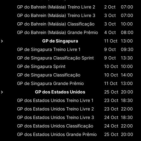
GP do Bahrein (Malásia)
Treino Livre 2
2 Oct
07:00
GP do Bahrein (Malásia)
Treino Livre 3
3 Oct
07:00
GP do Bahrein (Malásia)
Classificaçāo
3 Oct
10:00
GP do Bahrein (Malásia)
Grande Prêmio
4 Oct
08:00
GP de Singapura
11 Oct
13:00
GP de Singapura
Treino Livre 1
9 Oct
09:30
GP de Singapura
Classificaçāo Sprint
9 Oct
13:30
GP de Singapura
Sprint
10 Oct
10:00
GP de Singapura
Classificaçāo
10 Oct
14:00
GP de Singapura
Grande Prêmio
11 Oct
13:00
GP dos Estados Unidos
25 Oct
20:00
GP dos Estados Unidos
Treino Livre 1
23 Oct
18:30
GP dos Estados Unidos
Treino Livre 2
23 Oct
22:00
GP dos Estados Unidos
Treino Livre 3
24 Oct
18:30
GP dos Estados Unidos
Classificaçāo
24 Oct
22:00
GP dos Estados Unidos
Grande Prêmio
25 Oct
20:00