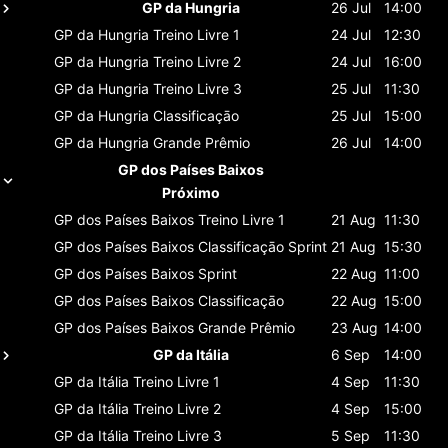
GP da Hungria
26 Jul
14:00
GP da Hungria
Treino Livre 1
24 Jul
12:30
GP da Hungria
Treino Livre 2
24 Jul
16:00
GP da Hungria
Treino Livre 3
25 Jul
11:30
GP da Hungria
Classificaçāo
25 Jul
15:00
GP da Hungria
Grande Prêmio
26 Jul
14:00
GP dos Países Baixos
Próximo
GP dos Países Baixos
Treino Livre 1
21 Aug
11:30
GP dos Países Baixos
Classificaçāo Sprint
21 Aug
15:30
GP dos Países Baixos
Sprint
22 Aug
11:00
GP dos Países Baixos
Classificaçāo
22 Aug
15:00
GP dos Países Baixos
Grande Prêmio
23 Aug
14:00
GP da Itália
6 Sep
14:00
GP da Itália
Treino Livre 1
4 Sep
11:30
GP da Itália
Treino Livre 2
4 Sep
15:00
GP da Itália
Treino Livre 3
5 Sep
11:30