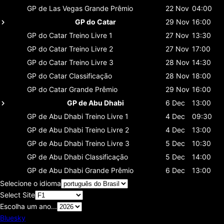
GP de Las Vegas
Grande Prêmio
22 Nov
04:00
GP do Catar
29 Nov
16:00
GP do Catar
Treino Livre 1
27 Nov
13:30
GP do Catar
Treino Livre 2
27 Nov
17:00
GP do Catar
Treino Livre 3
28 Nov
14:30
GP do Catar
Classificaçāo
28 Nov
18:00
GP do Catar
Grande Prêmio
29 Nov
16:00
GP de Abu Dhabi
6 Dec
13:00
GP de Abu Dhabi
Treino Livre 1
4 Dec
09:30
GP de Abu Dhabi
Treino Livre 2
4 Dec
13:00
GP de Abu Dhabi
Treino Livre 3
5 Dec
10:30
GP de Abu Dhabi
Classificaçāo
5 Dec
14:00
GP de Abu Dhabi
Grande Prêmio
6 Dec
13:00
Selecione o idioma
Select Site
Escolha um ano...
Bluesky