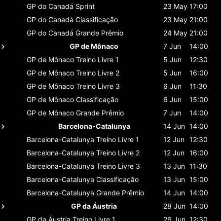
GP do Canadá
Sprint
23 May
17:00
GP do Canadá
Classificaçāo
23 May
21:00
GP do Canadá
Grande Prêmio
24 May
21:00
GP de Mônaco
7 Jun
14:00
GP de Mônaco
Treino Livre 1
5 Jun
12:30
GP de Mônaco
Treino Livre 2
5 Jun
16:00
GP de Mônaco
Treino Livre 3
6 Jun
11:30
GP de Mônaco
Classificaçāo
6 Jun
15:00
GP de Mônaco
Grande Prêmio
7 Jun
14:00
Barcelona-Catalunya
14 Jun
14:00
Barcelona-Catalunya
Treino Livre 1
12 Jun
12:30
Barcelona-Catalunya
Treino Livre 2
12 Jun
16:00
Barcelona-Catalunya
Treino Livre 3
13 Jun
11:30
Barcelona-Catalunya
Classificaçāo
13 Jun
15:00
Barcelona-Catalunya
Grande Prêmio
14 Jun
14:00
GP da Áustria
28 Jun
14:00
GP da Áustria
Treino Livre 1
26 Jun
12:30