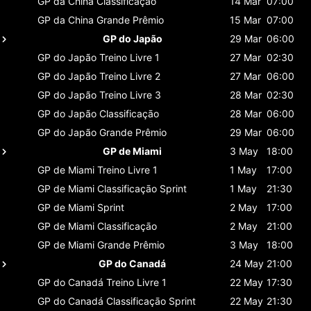
GP da China
Classificaçāo
14 Mar
07:00
GP da China
Grande Prêmio
15 Mar
07:00
GP do Japão
29 Mar
06:00
GP do Japão
Treino Livre 1
27 Mar
02:30
GP do Japão
Treino Livre 2
27 Mar
06:00
GP do Japão
Treino Livre 3
28 Mar
02:30
GP do Japão
Classificaçāo
28 Mar
06:00
GP do Japão
Grande Prêmio
29 Mar
06:00
GP de Miami
3 May
18:00
GP de Miami
Treino Livre 1
1 May
17:00
GP de Miami
Classificaçāo Sprint
1 May
21:30
GP de Miami
Sprint
2 May
17:00
GP de Miami
Classificaçāo
2 May
21:00
GP de Miami
Grande Prêmio
3 May
18:00
GP do Canadá
24 May
21:00
GP do Canadá
Treino Livre 1
22 May
17:30
GP do Canadá
Classificaçāo Sprint
22 May
21:30