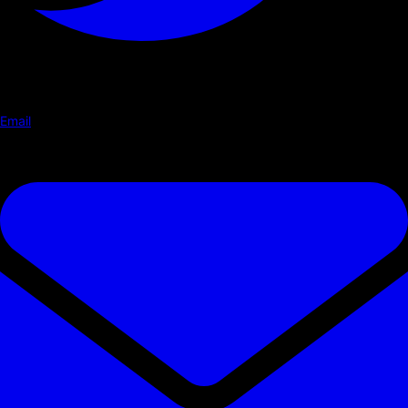
Email