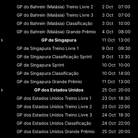
GP do Bahrein (Malásia)
Treino Livre 2
2 Oct
07:00
GP do Bahrein (Malásia)
Treino Livre 3
3 Oct
07:00
GP do Bahrein (Malásia)
Classificaçāo
3 Oct
10:00
GP do Bahrein (Malásia)
Grande Prêmio
4 Oct
08:00
GP de Singapura
11 Oct
13:00
GP de Singapura
Treino Livre 1
9 Oct
09:30
GP de Singapura
Classificaçāo Sprint
9 Oct
13:30
GP de Singapura
Sprint
10 Oct
10:00
GP de Singapura
Classificaçāo
10 Oct
14:00
GP de Singapura
Grande Prêmio
11 Oct
13:00
GP dos Estados Unidos
25 Oct
20:00
GP dos Estados Unidos
Treino Livre 1
23 Oct
18:30
GP dos Estados Unidos
Treino Livre 2
23 Oct
22:00
GP dos Estados Unidos
Treino Livre 3
24 Oct
18:30
GP dos Estados Unidos
Classificaçāo
24 Oct
22:00
GP dos Estados Unidos
Grande Prêmio
25 Oct
20:00