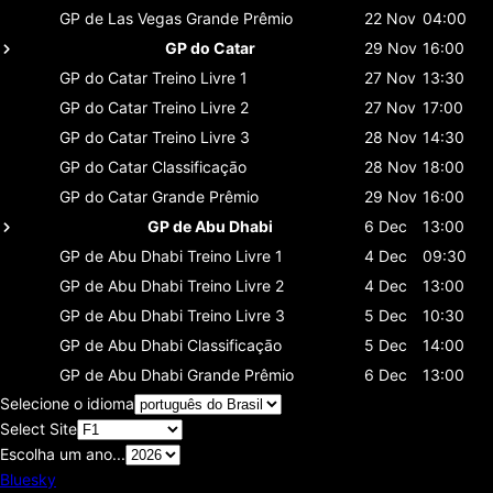
GP de Las Vegas
Grande Prêmio
22 Nov
04:00
GP do Catar
29 Nov
16:00
GP do Catar
Treino Livre 1
27 Nov
13:30
GP do Catar
Treino Livre 2
27 Nov
17:00
GP do Catar
Treino Livre 3
28 Nov
14:30
GP do Catar
Classificaçāo
28 Nov
18:00
GP do Catar
Grande Prêmio
29 Nov
16:00
GP de Abu Dhabi
6 Dec
13:00
GP de Abu Dhabi
Treino Livre 1
4 Dec
09:30
GP de Abu Dhabi
Treino Livre 2
4 Dec
13:00
GP de Abu Dhabi
Treino Livre 3
5 Dec
10:30
GP de Abu Dhabi
Classificaçāo
5 Dec
14:00
GP de Abu Dhabi
Grande Prêmio
6 Dec
13:00
Selecione o idioma
Select Site
Escolha um ano...
Bluesky