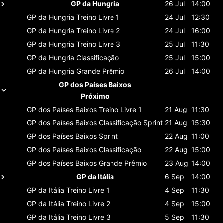
GP da Hungria
26 Jul
14:00
GP da Hungria
Treino Livre 1
24 Jul
12:30
GP da Hungria
Treino Livre 2
24 Jul
16:00
GP da Hungria
Treino Livre 3
25 Jul
11:30
GP da Hungria
Classificaçāo
25 Jul
15:00
GP da Hungria
Grande Prêmio
26 Jul
14:00
GP dos Países Baixos
Próximo
GP dos Países Baixos
Treino Livre 1
21 Aug
11:30
GP dos Países Baixos
Classificaçāo Sprint
21 Aug
15:30
GP dos Países Baixos
Sprint
22 Aug
11:00
GP dos Países Baixos
Classificaçāo
22 Aug
15:00
GP dos Países Baixos
Grande Prêmio
23 Aug
14:00
GP da Itália
6 Sep
14:00
GP da Itália
Treino Livre 1
4 Sep
11:30
GP da Itália
Treino Livre 2
4 Sep
15:00
GP da Itália
Treino Livre 3
5 Sep
11:30