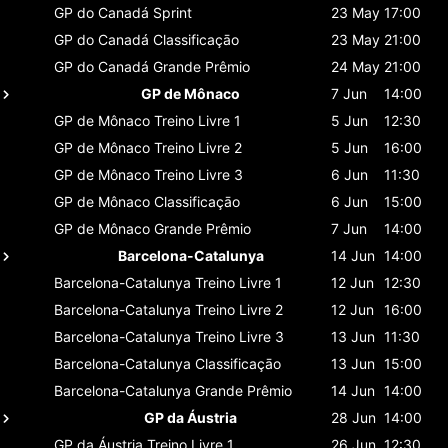
GP do Canadá
Sprint
23 May
17:00
GP do Canadá
Classificaçāo
23 May
21:00
GP do Canadá
Grande Prêmio
24 May
21:00
GP de Mônaco
7 Jun
14:00
GP de Mônaco
Treino Livre 1
5 Jun
12:30
GP de Mônaco
Treino Livre 2
5 Jun
16:00
GP de Mônaco
Treino Livre 3
6 Jun
11:30
GP de Mônaco
Classificaçāo
6 Jun
15:00
GP de Mônaco
Grande Prêmio
7 Jun
14:00
Barcelona-Catalunya
14 Jun
14:00
Barcelona-Catalunya
Treino Livre 1
12 Jun
12:30
Barcelona-Catalunya
Treino Livre 2
12 Jun
16:00
Barcelona-Catalunya
Treino Livre 3
13 Jun
11:30
Barcelona-Catalunya
Classificaçāo
13 Jun
15:00
Barcelona-Catalunya
Grande Prêmio
14 Jun
14:00
GP da Áustria
28 Jun
14:00
GP da Áustria
Treino Livre 1
26 Jun
12:30