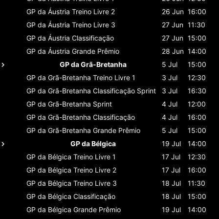
GP da Áustria
Treino Livre 2
26 Jun
16:00
GP da Áustria
Treino Livre 3
27 Jun
11:30
GP da Áustria
Classificaçāo
27 Jun
15:00
GP da Áustria
Grande Prêmio
28 Jun
14:00
GP da Grã-Bretanha
5 Jul
15:00
GP da Grã-Bretanha
Treino Livre 1
3 Jul
12:30
GP da Grã-Bretanha
Classificaçāo Sprint
3 Jul
16:30
GP da Grã-Bretanha
Sprint
4 Jul
12:00
GP da Grã-Bretanha
Classificaçāo
4 Jul
16:00
GP da Grã-Bretanha
Grande Prêmio
5 Jul
15:00
GP da Bélgica
19 Jul
14:00
GP da Bélgica
Treino Livre 1
17 Jul
12:30
GP da Bélgica
Treino Livre 2
17 Jul
16:00
GP da Bélgica
Treino Livre 3
18 Jul
11:30
GP da Bélgica
Classificaçāo
18 Jul
15:00
GP da Bélgica
Grande Prêmio
19 Jul
14:00