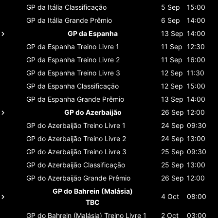
GP da Itália
Classificaçāo
5 Sep
15:00
GP da Itália
Grande Prêmio
6 Sep
14:00
GP da Espanha
13 Sep
14:00
GP da Espanha
Treino Livre 1
11 Sep
12:30
GP da Espanha
Treino Livre 2
11 Sep
16:00
GP da Espanha
Treino Livre 3
12 Sep
11:30
GP da Espanha
Classificaçāo
12 Sep
15:00
GP da Espanha
Grande Prêmio
13 Sep
14:00
GP do Azerbaijão
26 Sep
12:00
GP do Azerbaijão
Treino Livre 1
24 Sep
09:30
GP do Azerbaijão
Treino Livre 2
24 Sep
13:00
GP do Azerbaijão
Treino Livre 3
25 Sep
09:30
GP do Azerbaijão
Classificaçāo
25 Sep
13:00
GP do Azerbaijão
Grande Prêmio
26 Sep
12:00
GP do Bahrein (Malásia)
4 Oct
08:00
TBC
GP do Bahrein (Malásia)
Treino Livre 1
2 Oct
03:00