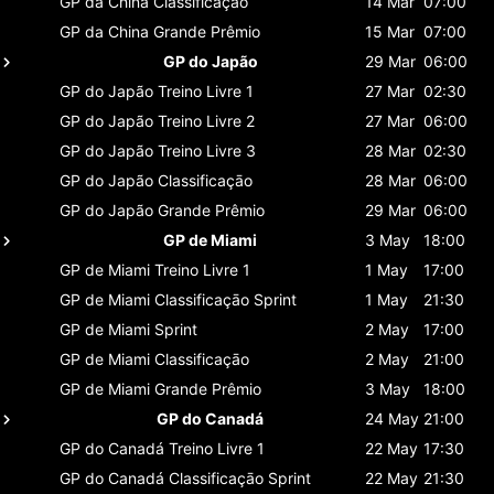
GP da China
Classificaçāo
14 Mar
07:00
GP da China
Grande Prêmio
15 Mar
07:00
GP do Japão
29 Mar
06:00
GP do Japão
Treino Livre 1
27 Mar
02:30
GP do Japão
Treino Livre 2
27 Mar
06:00
GP do Japão
Treino Livre 3
28 Mar
02:30
GP do Japão
Classificaçāo
28 Mar
06:00
GP do Japão
Grande Prêmio
29 Mar
06:00
GP de Miami
3 May
18:00
GP de Miami
Treino Livre 1
1 May
17:00
GP de Miami
Classificaçāo Sprint
1 May
21:30
GP de Miami
Sprint
2 May
17:00
GP de Miami
Classificaçāo
2 May
21:00
GP de Miami
Grande Prêmio
3 May
18:00
GP do Canadá
24 May
21:00
GP do Canadá
Treino Livre 1
22 May
17:30
GP do Canadá
Classificaçāo Sprint
22 May
21:30