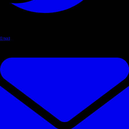
Email