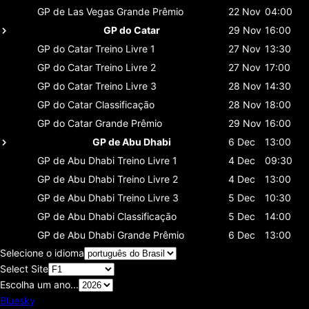
GP de Las Vegas
Grande Prêmio
22 Nov
04:00
GP do Catar
29 Nov
16:00
GP do Catar
Treino Livre 1
27 Nov
13:30
GP do Catar
Treino Livre 2
27 Nov
17:00
GP do Catar
Treino Livre 3
28 Nov
14:30
GP do Catar
Classificaçāo
28 Nov
18:00
GP do Catar
Grande Prêmio
29 Nov
16:00
GP de Abu Dhabi
6 Dec
13:00
GP de Abu Dhabi
Treino Livre 1
4 Dec
09:30
GP de Abu Dhabi
Treino Livre 2
4 Dec
13:00
GP de Abu Dhabi
Treino Livre 3
5 Dec
10:30
GP de Abu Dhabi
Classificaçāo
5 Dec
14:00
GP de Abu Dhabi
Grande Prêmio
6 Dec
13:00
Selecione o idioma
Select Site
Escolha um ano...
Bluesky