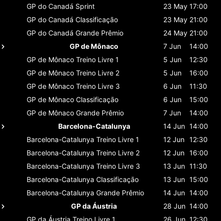
GP do Canadá
Sprint
23 May
17:00
GP do Canadá
Classificaçāo
23 May
21:00
GP do Canadá
Grande Prêmio
24 May
21:00
GP de Mônaco
7 Jun
14:00
GP de Mônaco
Treino Livre 1
5 Jun
12:30
GP de Mônaco
Treino Livre 2
5 Jun
16:00
GP de Mônaco
Treino Livre 3
6 Jun
11:30
GP de Mônaco
Classificaçāo
6 Jun
15:00
GP de Mônaco
Grande Prêmio
7 Jun
14:00
Barcelona-Catalunya
14 Jun
14:00
Barcelona-Catalunya
Treino Livre 1
12 Jun
12:30
Barcelona-Catalunya
Treino Livre 2
12 Jun
16:00
Barcelona-Catalunya
Treino Livre 3
13 Jun
11:30
Barcelona-Catalunya
Classificaçāo
13 Jun
15:00
Barcelona-Catalunya
Grande Prêmio
14 Jun
14:00
GP da Áustria
28 Jun
14:00
GP da Áustria
Treino Livre 1
26 Jun
12:30