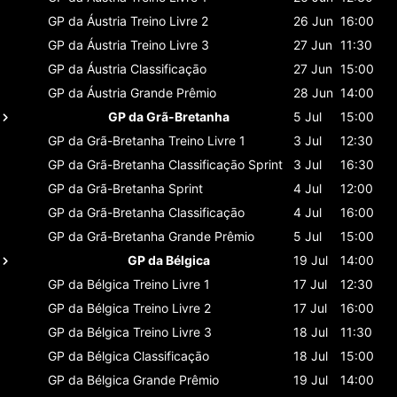
GP da Áustria
Treino Livre 2
26 Jun
16:00
GP da Áustria
Treino Livre 3
27 Jun
11:30
GP da Áustria
Classificaçāo
27 Jun
15:00
GP da Áustria
Grande Prêmio
28 Jun
14:00
GP da Grã-Bretanha
5 Jul
15:00
GP da Grã-Bretanha
Treino Livre 1
3 Jul
12:30
GP da Grã-Bretanha
Classificaçāo Sprint
3 Jul
16:30
GP da Grã-Bretanha
Sprint
4 Jul
12:00
GP da Grã-Bretanha
Classificaçāo
4 Jul
16:00
GP da Grã-Bretanha
Grande Prêmio
5 Jul
15:00
GP da Bélgica
19 Jul
14:00
GP da Bélgica
Treino Livre 1
17 Jul
12:30
GP da Bélgica
Treino Livre 2
17 Jul
16:00
GP da Bélgica
Treino Livre 3
18 Jul
11:30
GP da Bélgica
Classificaçāo
18 Jul
15:00
GP da Bélgica
Grande Prêmio
19 Jul
14:00