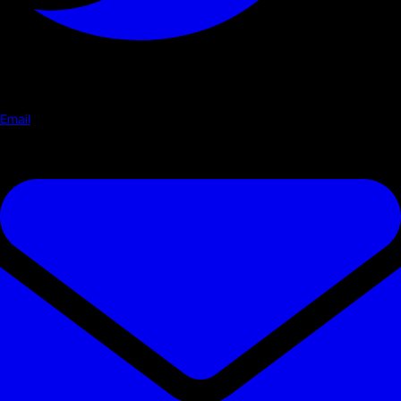
Email