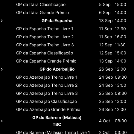
GP da Itália
Classificaçāo
5 Sep
15:00
GP da Itália
Grande Prêmio
6 Sep
14:00
GP da Espanha
13 Sep
14:00
GP da Espanha
Treino Livre 1
11 Sep
12:30
GP da Espanha
Treino Livre 2
11 Sep
16:00
GP da Espanha
Treino Livre 3
12 Sep
11:30
GP da Espanha
Classificaçāo
12 Sep
15:00
GP da Espanha
Grande Prêmio
13 Sep
14:00
GP do Azerbaijão
26 Sep
12:00
GP do Azerbaijão
Treino Livre 1
24 Sep
09:30
GP do Azerbaijão
Treino Livre 2
24 Sep
13:00
GP do Azerbaijão
Treino Livre 3
25 Sep
09:30
GP do Azerbaijão
Classificaçāo
25 Sep
13:00
GP do Azerbaijão
Grande Prêmio
26 Sep
12:00
GP do Bahrein (Malásia)
4 Oct
08:00
TBC
GP do Bahrein (Malásia)
Treino Livre 1
2 Oct
03:00