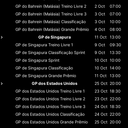
GP do Bahrein (Malásia)
Treino Livre 2
2 Oct
07:00
GP do Bahrein (Malásia)
Treino Livre 3
3 Oct
07:00
GP do Bahrein (Malásia)
Classificaçāo
3 Oct
10:00
GP do Bahrein (Malásia)
Grande Prêmio
4 Oct
08:00
GP de Singapura
11 Oct
13:00
GP de Singapura
Treino Livre 1
9 Oct
09:30
GP de Singapura
Classificaçāo Sprint
9 Oct
13:30
GP de Singapura
Sprint
10 Oct
10:00
GP de Singapura
Classificaçāo
10 Oct
14:00
GP de Singapura
Grande Prêmio
11 Oct
13:00
GP dos Estados Unidos
25 Oct
20:00
GP dos Estados Unidos
Treino Livre 1
23 Oct
18:30
GP dos Estados Unidos
Treino Livre 2
23 Oct
22:00
GP dos Estados Unidos
Treino Livre 3
24 Oct
18:30
GP dos Estados Unidos
Classificaçāo
24 Oct
22:00
GP dos Estados Unidos
Grande Prêmio
25 Oct
20:00