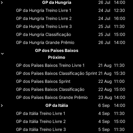
GP da Hungria
26 Jul
14:00
GP da Hungria
Treino Livre 1
24 Jul
12:30
GP da Hungria
Treino Livre 2
24 Jul
16:00
GP da Hungria
Treino Livre 3
25 Jul
11:30
GP da Hungria
Classificaçāo
25 Jul
15:00
GP da Hungria
Grande Prêmio
26 Jul
14:00
GP dos Países Baixos
Próximo
GP dos Países Baixos
Treino Livre 1
21 Aug
11:30
GP dos Países Baixos
Classificaçāo Sprint
21 Aug
15:30
GP dos Países Baixos
Sprint
22 Aug
11:00
GP dos Países Baixos
Classificaçāo
22 Aug
15:00
GP dos Países Baixos
Grande Prêmio
23 Aug
14:00
GP da Itália
6 Sep
14:00
GP da Itália
Treino Livre 1
4 Sep
11:30
GP da Itália
Treino Livre 2
4 Sep
15:00
GP da Itália
Treino Livre 3
5 Sep
11:30