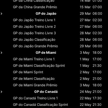
GP da China
Classificaçāo
14 Mar
07:00
GP da China
Grande Prêmio
15 Mar
07:00
GP do Japão
29 Mar
06:00
GP do Japão
Treino Livre 1
27 Mar
02:30
GP do Japão
Treino Livre 2
27 Mar
06:00
GP do Japão
Treino Livre 3
28 Mar
02:30
GP do Japão
Classificaçāo
28 Mar
06:00
GP do Japão
Grande Prêmio
29 Mar
06:00
GP de Miami
3 May
18:00
GP de Miami
Treino Livre 1
1 May
17:00
GP de Miami
Classificaçāo Sprint
1 May
21:30
GP de Miami
Sprint
2 May
17:00
GP de Miami
Classificaçāo
2 May
21:00
GP de Miami
Grande Prêmio
3 May
18:00
GP do Canadá
24 May
21:00
GP do Canadá
Treino Livre 1
22 May
17:30
GP do Canadá
Classificaçāo Sprint
22 May
21:30