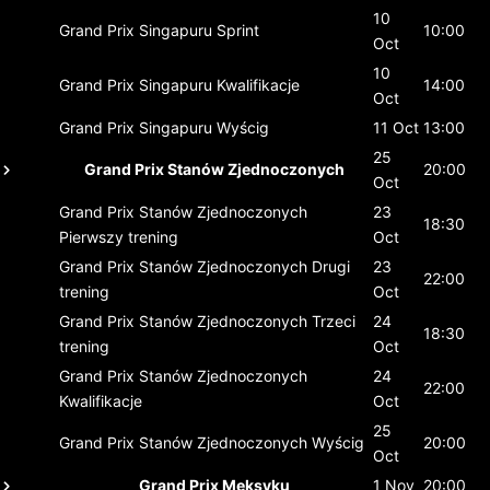
10
Grand Prix Singapuru
Sprint
10:00
Oct
10
Grand Prix Singapuru
Kwalifikacje
14:00
Oct
Grand Prix Singapuru
Wyścig
11 Oct
13:00
25
Grand Prix Stanów Zjednoczonych
20:00
Oct
Grand Prix Stanów Zjednoczonych
23
18:30
Pierwszy trening
Oct
Grand Prix Stanów Zjednoczonych
Drugi
23
22:00
trening
Oct
Grand Prix Stanów Zjednoczonych
Trzeci
24
18:30
trening
Oct
Grand Prix Stanów Zjednoczonych
24
22:00
Kwalifikacje
Oct
25
Grand Prix Stanów Zjednoczonych
Wyścig
20:00
Oct
Grand Prix Meksyku
1 Nov
20:00