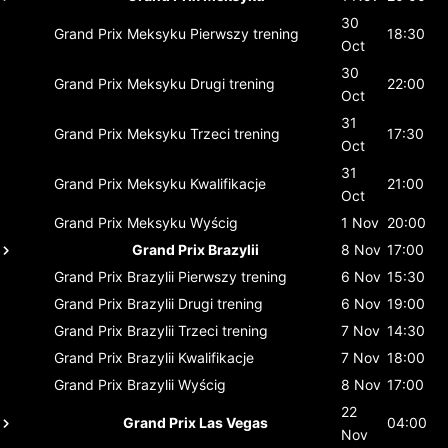
30
Grand Prix Meksyku
Pierwszy trening
18:30
Oct
30
Grand Prix Meksyku
Drugi trening
22:00
Oct
31
Grand Prix Meksyku
Trzeci trening
17:30
Oct
31
Grand Prix Meksyku
Kwalifikacje
21:00
Oct
Grand Prix Meksyku
Wyścig
1 Nov
20:00
Grand Prix Brazylii
8 Nov
17:00
Grand Prix Brazylii
Pierwszy trening
6 Nov
15:30
Grand Prix Brazylii
Drugi trening
6 Nov
19:00
Grand Prix Brazylii
Trzeci trening
7 Nov
14:30
Grand Prix Brazylii
Kwalifikacje
7 Nov
18:00
Grand Prix Brazylii
Wyścig
8 Nov
17:00
22
Grand Prix Las Vegas
04:00
Nov