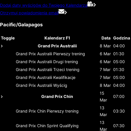
Dodaj daty wyścigów do Twojego Kalendarza
Otrzymuj powiadomienia email
Pacific/Galapagos
Toggle
Kalendarz F1
Data
Godzina
Grand Prix Australii
8 Mar
04:00
Grand Prix Australii
Pierwszy trening
6 Mar
01:30
Grand Prix Australii
Drugi trening
6 Mar
05:00
Grand Prix Australii
Trzeci trening
7 Mar
01:30
Grand Prix Australii
Kwalifikacje
7 Mar
05:00
Grand Prix Australii
Wyścig
8 Mar
04:00
15
Grand Prix Chin
07:00
Mar
13
Grand Prix Chin
Pierwszy trening
03:30
Mar
13
Grand Prix Chin
Sprint Qualifying
07:30
Mar