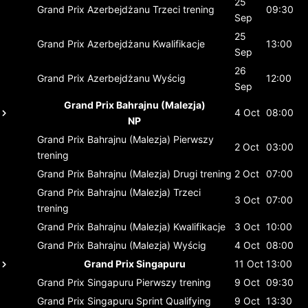
25
Grand Prix Azerbejdżanu
Trzeci trening
09:30
Sep
25
Grand Prix Azerbejdżanu
Kwalifikacje
13:00
Sep
26
Grand Prix Azerbejdżanu
Wyścig
12:00
Sep
Grand Prix Bahrajnu (Malezja)
4 Oct
08:00
NP
Grand Prix Bahrajnu (Malezja)
Pierwszy
2 Oct
03:00
trening
Grand Prix Bahrajnu (Malezja)
Drugi trening
2 Oct
07:00
Grand Prix Bahrajnu (Malezja)
Trzeci
3 Oct
07:00
trening
Grand Prix Bahrajnu (Malezja)
Kwalifikacje
3 Oct
10:00
Grand Prix Bahrajnu (Malezja)
Wyścig
4 Oct
08:00
Grand Prix Singapuru
11 Oct
13:00
Grand Prix Singapuru
Pierwszy trening
9 Oct
09:30
Grand Prix Singapuru
Sprint Qualifying
9 Oct
13:30