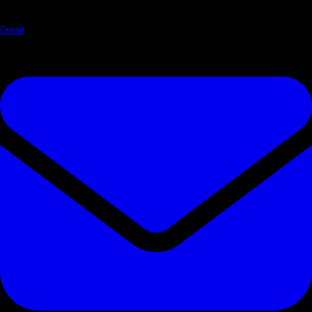
Email