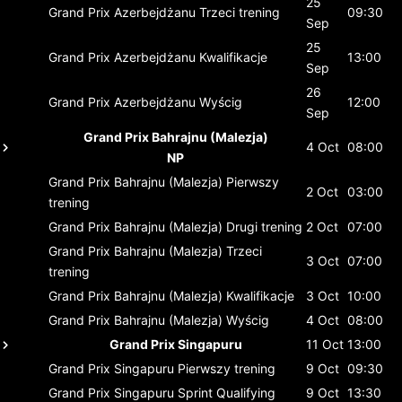
25
Grand Prix Azerbejdżanu
Trzeci trening
09:30
Sep
25
Grand Prix Azerbejdżanu
Kwalifikacje
13:00
Sep
26
Grand Prix Azerbejdżanu
Wyścig
12:00
Sep
Grand Prix Bahrajnu (Malezja)
4 Oct
08:00
NP
Grand Prix Bahrajnu (Malezja)
Pierwszy
2 Oct
03:00
trening
Grand Prix Bahrajnu (Malezja)
Drugi trening
2 Oct
07:00
Grand Prix Bahrajnu (Malezja)
Trzeci
3 Oct
07:00
trening
Grand Prix Bahrajnu (Malezja)
Kwalifikacje
3 Oct
10:00
Grand Prix Bahrajnu (Malezja)
Wyścig
4 Oct
08:00
Grand Prix Singapuru
11 Oct
13:00
Grand Prix Singapuru
Pierwszy trening
9 Oct
09:30
Grand Prix Singapuru
Sprint Qualifying
9 Oct
13:30