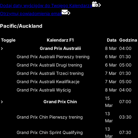
Dodaj daty wyścigów do Twojego Kalendarza
Otrzymuj powiadomienia email
Pacific/Auckland
Toggle
Kalendarz F1
Data
Godzina
Grand Prix Australii
8 Mar
04:00
Grand Prix Australii
Pierwszy trening
6 Mar
01:30
Grand Prix Australii
Drugi trening
6 Mar
05:00
Grand Prix Australii
Trzeci trening
7 Mar
01:30
Grand Prix Australii
Kwalifikacje
7 Mar
05:00
Grand Prix Australii
Wyścig
8 Mar
04:00
15
Grand Prix Chin
07:00
Mar
13
Grand Prix Chin
Pierwszy trening
03:30
Mar
13
Grand Prix Chin
Sprint Qualifying
07:30
Mar