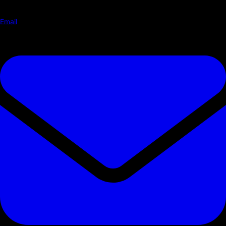
Email