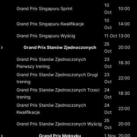
10
Grand Prix Singapuru
Sprint
10:00
Oct
10
Grand Prix Singapuru
Kwalifikacje
14:00
Oct
Grand Prix Singapuru
Wyścig
11 Oct
13:00
25
Grand Prix Stanów Zjednoczonych
20:00
Oct
Grand Prix Stanów Zjednoczonych
23
18:30
Pierwszy trening
Oct
Grand Prix Stanów Zjednoczonych
Drugi
23
22:00
trening
Oct
Grand Prix Stanów Zjednoczonych
Trzeci
24
18:30
trening
Oct
Grand Prix Stanów Zjednoczonych
24
22:00
Kwalifikacje
Oct
25
Grand Prix Stanów Zjednoczonych
Wyścig
20:00
Oct
Grand Prix Meksyku
1 Nov
20:00