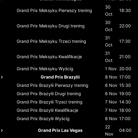
30
Grand Prix Meksyku
Pierwszy trening
18:30
Oct
30
Grand Prix Meksyku
Drugi trening
22:00
Oct
31
Grand Prix Meksyku
Trzeci trening
17:30
Oct
31
Grand Prix Meksyku
Kwalifikacje
21:00
Oct
Grand Prix Meksyku
Wyścig
1 Nov
20:00
Grand Prix Brazylii
8 Nov
17:00
Grand Prix Brazylii
Pierwszy trening
6 Nov
15:30
Grand Prix Brazylii
Drugi trening
6 Nov
19:00
Grand Prix Brazylii
Trzeci trening
7 Nov
14:30
Grand Prix Brazylii
Kwalifikacje
7 Nov
18:00
Grand Prix Brazylii
Wyścig
8 Nov
17:00
22
Grand Prix Las Vegas
04:00
Nov