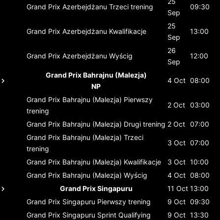
25
Grand Prix Azerbejdżanu
Trzeci trening
09:30
Sep
25
Grand Prix Azerbejdżanu
Kwalifikacje
13:00
Sep
26
Grand Prix Azerbejdżanu
Wyścig
12:00
Sep
Grand Prix Bahrajnu (Malezja)
4 Oct
08:00
NP
Grand Prix Bahrajnu (Malezja)
Pierwszy
2 Oct
03:00
trening
Grand Prix Bahrajnu (Malezja)
Drugi trening
2 Oct
07:00
Grand Prix Bahrajnu (Malezja)
Trzeci
3 Oct
07:00
trening
Grand Prix Bahrajnu (Malezja)
Kwalifikacje
3 Oct
10:00
Grand Prix Bahrajnu (Malezja)
Wyścig
4 Oct
08:00
Grand Prix Singapuru
11 Oct
13:00
Grand Prix Singapuru
Pierwszy trening
9 Oct
09:30
Grand Prix Singapuru
Sprint Qualifying
9 Oct
13:30