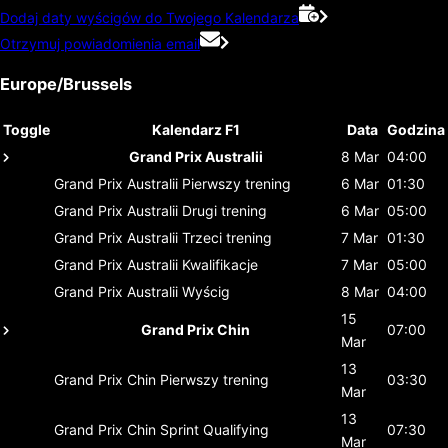
Dodaj daty wyścigów do Twojego Kalendarza
Otrzymuj powiadomienia email
Europe/Brussels
Toggle
Kalendarz F1
Data
Godzina
Grand Prix Australii
8 Mar
04:00
Grand Prix Australii
Pierwszy trening
6 Mar
01:30
Grand Prix Australii
Drugi trening
6 Mar
05:00
Grand Prix Australii
Trzeci trening
7 Mar
01:30
Grand Prix Australii
Kwalifikacje
7 Mar
05:00
Grand Prix Australii
Wyścig
8 Mar
04:00
15
Grand Prix Chin
07:00
Mar
13
Grand Prix Chin
Pierwszy trening
03:30
Mar
13
Grand Prix Chin
Sprint Qualifying
07:30
Mar