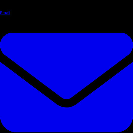
Email