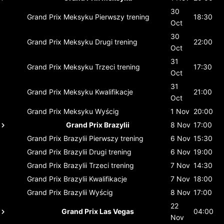
30
Grand Prix Meksyku
Pierwszy trening
18:30
Oct
30
Grand Prix Meksyku
Drugi trening
22:00
Oct
31
Grand Prix Meksyku
Trzeci trening
17:30
Oct
31
Grand Prix Meksyku
Kwalifikacje
21:00
Oct
Grand Prix Meksyku
Wyścig
1 Nov
20:00
Grand Prix Brazylii
8 Nov
17:00
Grand Prix Brazylii
Pierwszy trening
6 Nov
15:30
Grand Prix Brazylii
Drugi trening
6 Nov
19:00
Grand Prix Brazylii
Trzeci trening
7 Nov
14:30
Grand Prix Brazylii
Kwalifikacje
7 Nov
18:00
Grand Prix Brazylii
Wyścig
8 Nov
17:00
22
Grand Prix Las Vegas
04:00
Nov