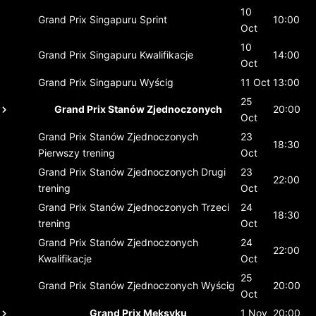
10
Grand Prix Singapuru
Sprint
10:00
Oct
10
Grand Prix Singapuru
Kwalifikacje
14:00
Oct
Grand Prix Singapuru
Wyścig
11 Oct
13:00
25
Grand Prix Stanów Zjednoczonych
20:00
Oct
Grand Prix Stanów Zjednoczonych
23
18:30
Pierwszy trening
Oct
Grand Prix Stanów Zjednoczonych
Drugi
23
22:00
trening
Oct
Grand Prix Stanów Zjednoczonych
Trzeci
24
18:30
trening
Oct
Grand Prix Stanów Zjednoczonych
24
22:00
Kwalifikacje
Oct
25
Grand Prix Stanów Zjednoczonych
Wyścig
20:00
Oct
Grand Prix Meksyku
1 Nov
20:00