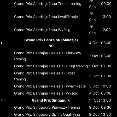
25
Grand Prix Azerbejdżanu
Trzeci trening
09:30
Sep
25
Grand Prix Azerbejdżanu
Kwalifikacje
13:00
Sep
26
Grand Prix Azerbejdżanu
Wyścig
12:00
Sep
Grand Prix Bahrajnu (Malezja)
4 Oct
08:00
NP
Grand Prix Bahrajnu (Malezja)
Pierwszy
2 Oct
03:00
trening
Grand Prix Bahrajnu (Malezja)
Drugi trening
2 Oct
07:00
Grand Prix Bahrajnu (Malezja)
Trzeci
3 Oct
07:00
trening
Grand Prix Bahrajnu (Malezja)
Kwalifikacje
3 Oct
10:00
Grand Prix Bahrajnu (Malezja)
Wyścig
4 Oct
08:00
Grand Prix Singapuru
11 Oct
13:00
Grand Prix Singapuru
Pierwszy trening
9 Oct
09:30
Grand Prix Singapuru
Sprint Qualifying
9 Oct
13:30