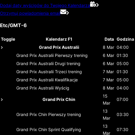
Dodaj daty wyścigów do Twojego Kalendarza
Otrzymuj powiadomienia email
Etc/GMT-6
Toggle
Kalendarz F1
Data
Godzina
Grand Prix Australii
8 Mar
04:00
Grand Prix Australii
Pierwszy trening
6 Mar
01:30
Grand Prix Australii
Drugi trening
6 Mar
05:00
Grand Prix Australii
Trzeci trening
7 Mar
01:30
Grand Prix Australii
Kwalifikacje
7 Mar
05:00
Grand Prix Australii
Wyścig
8 Mar
04:00
15
Grand Prix Chin
07:00
Mar
13
Grand Prix Chin
Pierwszy trening
03:30
Mar
13
Grand Prix Chin
Sprint Qualifying
07:30
Mar