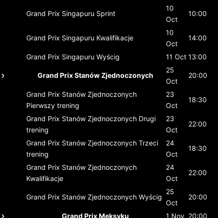
10
Grand Prix Singapuru
Sprint
10:00
Oct
10
Grand Prix Singapuru
Kwalifikacje
14:00
Oct
Grand Prix Singapuru
Wyścig
11 Oct
13:00
25
Grand Prix Stanów Zjednoczonych
20:00
Oct
Grand Prix Stanów Zjednoczonych
23
18:30
Pierwszy trening
Oct
Grand Prix Stanów Zjednoczonych
Drugi
23
22:00
trening
Oct
Grand Prix Stanów Zjednoczonych
Trzeci
24
18:30
trening
Oct
Grand Prix Stanów Zjednoczonych
24
22:00
Kwalifikacje
Oct
25
Grand Prix Stanów Zjednoczonych
Wyścig
20:00
Oct
Grand Prix Meksyku
1 Nov
20:00