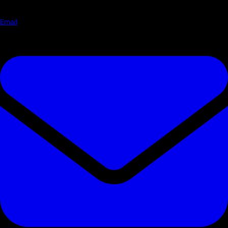
Email