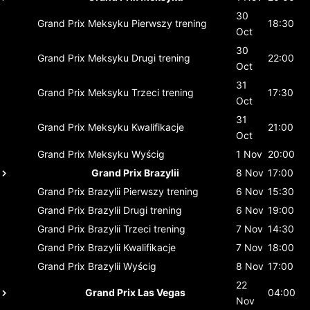
30
Grand Prix Meksyku
Pierwszy trening
18:30
Oct
30
Grand Prix Meksyku
Drugi trening
22:00
Oct
31
Grand Prix Meksyku
Trzeci trening
17:30
Oct
31
Grand Prix Meksyku
Kwalifikacje
21:00
Oct
Grand Prix Meksyku
Wyścig
1 Nov
20:00
Grand Prix Brazylii
8 Nov
17:00
Grand Prix Brazylii
Pierwszy trening
6 Nov
15:30
Grand Prix Brazylii
Drugi trening
6 Nov
19:00
Grand Prix Brazylii
Trzeci trening
7 Nov
14:30
Grand Prix Brazylii
Kwalifikacje
7 Nov
18:00
Grand Prix Brazylii
Wyścig
8 Nov
17:00
22
Grand Prix Las Vegas
04:00
Nov