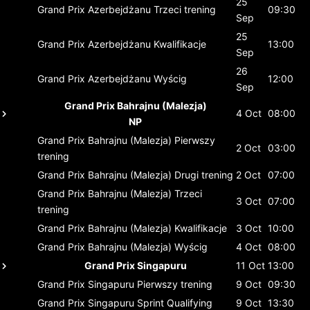
25
Grand Prix Azerbejdżanu
Trzeci trening
09:30
Sep
25
Grand Prix Azerbejdżanu
Kwalifikacje
13:00
Sep
26
Grand Prix Azerbejdżanu
Wyścig
12:00
Sep
Grand Prix Bahrajnu (Malezja)
4 Oct
08:00
NP
Grand Prix Bahrajnu (Malezja)
Pierwszy
2 Oct
03:00
trening
Grand Prix Bahrajnu (Malezja)
Drugi trening
2 Oct
07:00
Grand Prix Bahrajnu (Malezja)
Trzeci
3 Oct
07:00
trening
Grand Prix Bahrajnu (Malezja)
Kwalifikacje
3 Oct
10:00
Grand Prix Bahrajnu (Malezja)
Wyścig
4 Oct
08:00
Grand Prix Singapuru
11 Oct
13:00
Grand Prix Singapuru
Pierwszy trening
9 Oct
09:30
Grand Prix Singapuru
Sprint Qualifying
9 Oct
13:30