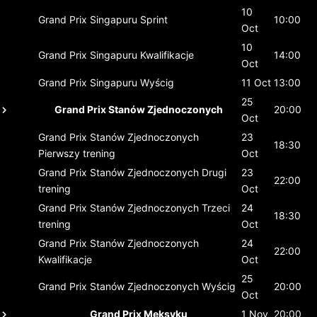
10
Grand Prix Singapuru
Sprint
10:00
Oct
10
Grand Prix Singapuru
Kwalifikacje
14:00
Oct
Grand Prix Singapuru
Wyścig
11 Oct
13:00
25
Grand Prix Stanów Zjednoczonych
20:00
Oct
Grand Prix Stanów Zjednoczonych
23
18:30
Pierwszy trening
Oct
Grand Prix Stanów Zjednoczonych
Drugi
23
22:00
trening
Oct
Grand Prix Stanów Zjednoczonych
Trzeci
24
18:30
trening
Oct
Grand Prix Stanów Zjednoczonych
24
22:00
Kwalifikacje
Oct
25
Grand Prix Stanów Zjednoczonych
Wyścig
20:00
Oct
Grand Prix Meksyku
1 Nov
20:00