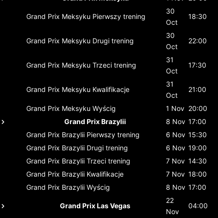
30
Grand Prix Meksyku
Pierwszy trening
18:30
Oct
30
Grand Prix Meksyku
Drugi trening
22:00
Oct
31
Grand Prix Meksyku
Trzeci trening
17:30
Oct
31
Grand Prix Meksyku
Kwalifikacje
21:00
Oct
Grand Prix Meksyku
Wyścig
1 Nov
20:00
Grand Prix Brazylii
8 Nov
17:00
Grand Prix Brazylii
Pierwszy trening
6 Nov
15:30
Grand Prix Brazylii
Drugi trening
6 Nov
19:00
Grand Prix Brazylii
Trzeci trening
7 Nov
14:30
Grand Prix Brazylii
Kwalifikacje
7 Nov
18:00
Grand Prix Brazylii
Wyścig
8 Nov
17:00
22
Grand Prix Las Vegas
04:00
Nov