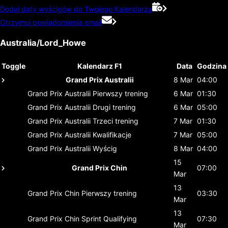
Dodaj daty wyścigów do Twojego Kalendarza
Otrzymuj powiadomienia email
Australia/Lord_Howe
Toggle
Kalendarz F1
Data
Godzina
Grand Prix Australii
8 Mar
04:00
Grand Prix Australii
Pierwszy trening
6 Mar
01:30
Grand Prix Australii
Drugi trening
6 Mar
05:00
Grand Prix Australii
Trzeci trening
7 Mar
01:30
Grand Prix Australii
Kwalifikacje
7 Mar
05:00
Grand Prix Australii
Wyścig
8 Mar
04:00
15
Grand Prix Chin
07:00
Mar
13
Grand Prix Chin
Pierwszy trening
03:30
Mar
13
Grand Prix Chin
Sprint Qualifying
07:30
Mar