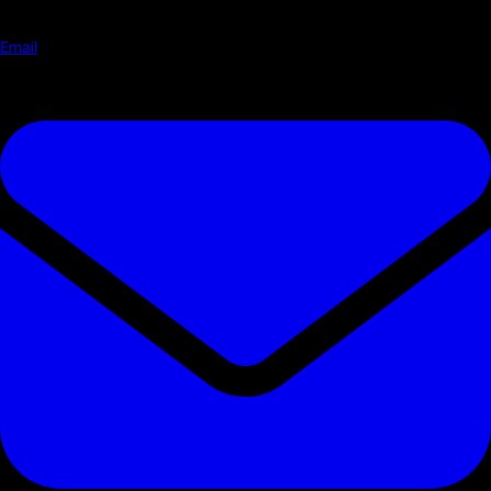
Email