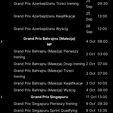
25
Grand Prix Azerbejdżanu
Trzeci trening
09:30
Sep
25
Grand Prix Azerbejdżanu
Kwalifikacje
13:00
Sep
26
Grand Prix Azerbejdżanu
Wyścig
12:00
Sep
Grand Prix Bahrajnu (Malezja)
4 Oct
08:00
NP
Grand Prix Bahrajnu (Malezja)
Pierwszy
2 Oct
03:00
trening
Grand Prix Bahrajnu (Malezja)
Drugi trening
2 Oct
07:00
Grand Prix Bahrajnu (Malezja)
Trzeci
3 Oct
07:00
trening
Grand Prix Bahrajnu (Malezja)
Kwalifikacje
3 Oct
10:00
Grand Prix Bahrajnu (Malezja)
Wyścig
4 Oct
08:00
Grand Prix Singapuru
11 Oct
13:00
Grand Prix Singapuru
Pierwszy trening
9 Oct
09:30
Grand Prix Singapuru
Sprint Qualifying
9 Oct
13:30