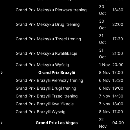
30
Grand Prix Meksyku
Pierwszy trening
18:30
Oct
30
Grand Prix Meksyku
Drugi trening
22:00
Oct
31
Grand Prix Meksyku
Trzeci trening
17:30
Oct
31
Grand Prix Meksyku
Kwalifikacje
21:00
Oct
Grand Prix Meksyku
Wyścig
1 Nov
20:00
Grand Prix Brazylii
8 Nov
17:00
Grand Prix Brazylii
Pierwszy trening
6 Nov
15:30
Grand Prix Brazylii
Drugi trening
6 Nov
19:00
Grand Prix Brazylii
Trzeci trening
7 Nov
14:30
Grand Prix Brazylii
Kwalifikacje
7 Nov
18:00
Grand Prix Brazylii
Wyścig
8 Nov
17:00
22
Grand Prix Las Vegas
04:00
Nov