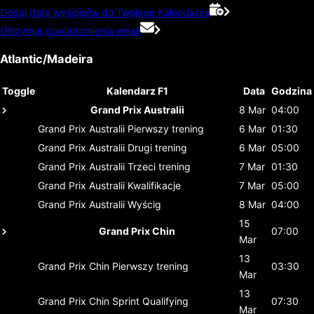
Dodaj daty wyścigów do Twojego Kalendarza
Otrzymuj powiadomienia email
Atlantic/Madeira
Toggle
Kalendarz F1
Data
Godzina
Grand Prix Australii
8 Mar
04:00
Grand Prix Australii
Pierwszy trening
6 Mar
01:30
Grand Prix Australii
Drugi trening
6 Mar
05:00
Grand Prix Australii
Trzeci trening
7 Mar
01:30
Grand Prix Australii
Kwalifikacje
7 Mar
05:00
Grand Prix Australii
Wyścig
8 Mar
04:00
15
Grand Prix Chin
07:00
Mar
13
Grand Prix Chin
Pierwszy trening
03:30
Mar
13
Grand Prix Chin
Sprint Qualifying
07:30
Mar