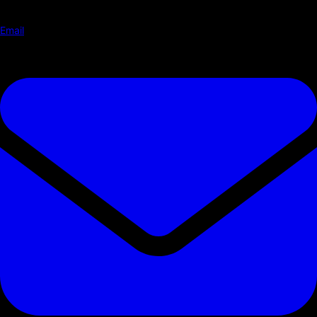
Email