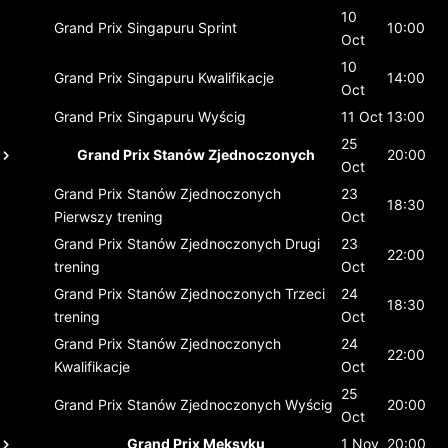
10
Grand Prix Singapuru
Sprint
10:00
Oct
10
Grand Prix Singapuru
Kwalifikacje
14:00
Oct
Grand Prix Singapuru
Wyścig
11 Oct
13:00
25
Grand Prix Stanów Zjednoczonych
20:00
Oct
Grand Prix Stanów Zjednoczonych
23
18:30
Pierwszy trening
Oct
Grand Prix Stanów Zjednoczonych
Drugi
23
22:00
trening
Oct
Grand Prix Stanów Zjednoczonych
Trzeci
24
18:30
trening
Oct
Grand Prix Stanów Zjednoczonych
24
22:00
Kwalifikacje
Oct
25
Grand Prix Stanów Zjednoczonych
Wyścig
20:00
Oct
Grand Prix Meksyku
1 Nov
20:00