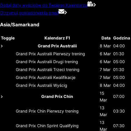
Dodaj daty wyścigów do Twojego Kalendarza
Otrzymuj powiadomienia email
Asia/Samarkand
Toggle
Kalendarz F1
Data
Godzina
Grand Prix Australii
8 Mar
04:00
Grand Prix Australii
Pierwszy trening
6 Mar
01:30
Grand Prix Australii
Drugi trening
6 Mar
05:00
Grand Prix Australii
Trzeci trening
7 Mar
01:30
Grand Prix Australii
Kwalifikacje
7 Mar
05:00
Grand Prix Australii
Wyścig
8 Mar
04:00
15
Grand Prix Chin
07:00
Mar
13
Grand Prix Chin
Pierwszy trening
03:30
Mar
13
Grand Prix Chin
Sprint Qualifying
07:30
Mar