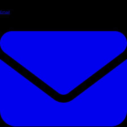
Email