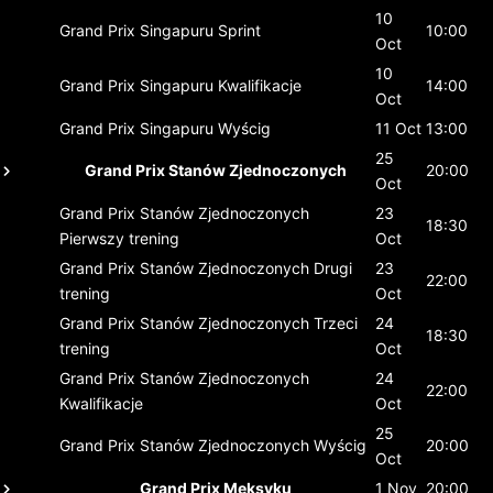
10
Grand Prix Singapuru
Sprint
10:00
Oct
10
Grand Prix Singapuru
Kwalifikacje
14:00
Oct
Grand Prix Singapuru
Wyścig
11 Oct
13:00
25
Grand Prix Stanów Zjednoczonych
20:00
Oct
Grand Prix Stanów Zjednoczonych
23
18:30
Pierwszy trening
Oct
Grand Prix Stanów Zjednoczonych
Drugi
23
22:00
trening
Oct
Grand Prix Stanów Zjednoczonych
Trzeci
24
18:30
trening
Oct
Grand Prix Stanów Zjednoczonych
24
22:00
Kwalifikacje
Oct
25
Grand Prix Stanów Zjednoczonych
Wyścig
20:00
Oct
Grand Prix Meksyku
1 Nov
20:00