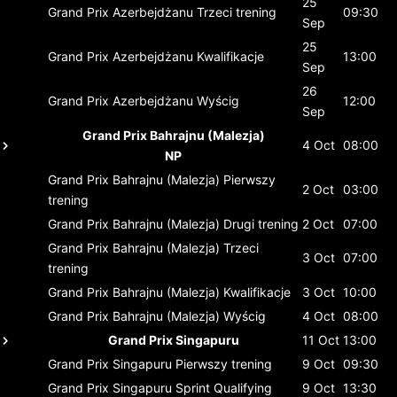
25
Grand Prix Azerbejdżanu
Trzeci trening
09:30
Sep
25
Grand Prix Azerbejdżanu
Kwalifikacje
13:00
Sep
26
Grand Prix Azerbejdżanu
Wyścig
12:00
Sep
Grand Prix Bahrajnu (Malezja)
4 Oct
08:00
NP
Grand Prix Bahrajnu (Malezja)
Pierwszy
2 Oct
03:00
trening
Grand Prix Bahrajnu (Malezja)
Drugi trening
2 Oct
07:00
Grand Prix Bahrajnu (Malezja)
Trzeci
3 Oct
07:00
trening
Grand Prix Bahrajnu (Malezja)
Kwalifikacje
3 Oct
10:00
Grand Prix Bahrajnu (Malezja)
Wyścig
4 Oct
08:00
Grand Prix Singapuru
11 Oct
13:00
Grand Prix Singapuru
Pierwszy trening
9 Oct
09:30
Grand Prix Singapuru
Sprint Qualifying
9 Oct
13:30