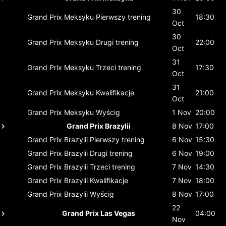
30
Grand Prix Meksyku
Pierwszy trening
18:30
Oct
30
Grand Prix Meksyku
Drugi trening
22:00
Oct
31
Grand Prix Meksyku
Trzeci trening
17:30
Oct
31
Grand Prix Meksyku
Kwalifikacje
21:00
Oct
Grand Prix Meksyku
Wyścig
1 Nov
20:00
Grand Prix Brazylii
8 Nov
17:00
Grand Prix Brazylii
Pierwszy trening
6 Nov
15:30
Grand Prix Brazylii
Drugi trening
6 Nov
19:00
Grand Prix Brazylii
Trzeci trening
7 Nov
14:30
Grand Prix Brazylii
Kwalifikacje
7 Nov
18:00
Grand Prix Brazylii
Wyścig
8 Nov
17:00
22
Grand Prix Las Vegas
04:00
Nov