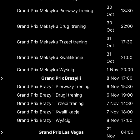
30
Grand Prix Meksyku
Pierwszy trening
18:30
Oct
30
Grand Prix Meksyku
Drugi trening
22:00
Oct
31
Grand Prix Meksyku
Trzeci trening
17:30
Oct
31
Grand Prix Meksyku
Kwalifikacje
21:00
Oct
Grand Prix Meksyku
Wyścig
1 Nov
20:00
Grand Prix Brazylii
8 Nov
17:00
Grand Prix Brazylii
Pierwszy trening
6 Nov
15:30
Grand Prix Brazylii
Drugi trening
6 Nov
19:00
Grand Prix Brazylii
Trzeci trening
7 Nov
14:30
Grand Prix Brazylii
Kwalifikacje
7 Nov
18:00
Grand Prix Brazylii
Wyścig
8 Nov
17:00
22
Grand Prix Las Vegas
04:00
Nov