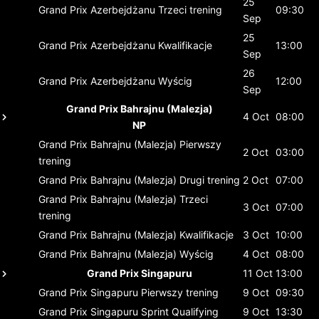
25
Grand Prix Azerbejdżanu
Trzeci trening
09:30
Sep
25
Grand Prix Azerbejdżanu
Kwalifikacje
13:00
Sep
26
Grand Prix Azerbejdżanu
Wyścig
12:00
Sep
Grand Prix Bahrajnu (Malezja)
4 Oct
08:00
NP
Grand Prix Bahrajnu (Malezja)
Pierwszy
2 Oct
03:00
trening
Grand Prix Bahrajnu (Malezja)
Drugi trening
2 Oct
07:00
Grand Prix Bahrajnu (Malezja)
Trzeci
3 Oct
07:00
trening
Grand Prix Bahrajnu (Malezja)
Kwalifikacje
3 Oct
10:00
Grand Prix Bahrajnu (Malezja)
Wyścig
4 Oct
08:00
Grand Prix Singapuru
11 Oct
13:00
Grand Prix Singapuru
Pierwszy trening
9 Oct
09:30
Grand Prix Singapuru
Sprint Qualifying
9 Oct
13:30