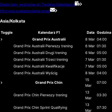
Dodaj daty wyścigów do Twojego Kalendarza
Otrzymuj powiadomienia email
Asia/Kolkata
Toggle
Kalendarz F1
Data
Godzina
Grand Prix Australii
8 Mar
04:00
Grand Prix Australii
Pierwszy trening
6 Mar
01:30
Grand Prix Australii
Drugi trening
6 Mar
05:00
Grand Prix Australii
Trzeci trening
7 Mar
01:30
Grand Prix Australii
Kwalifikacje
7 Mar
05:00
Grand Prix Australii
Wyścig
8 Mar
04:00
15
Grand Prix Chin
07:00
Mar
13
Grand Prix Chin
Pierwszy trening
03:30
Mar
13
Grand Prix Chin
Sprint Qualifying
07:30
Mar