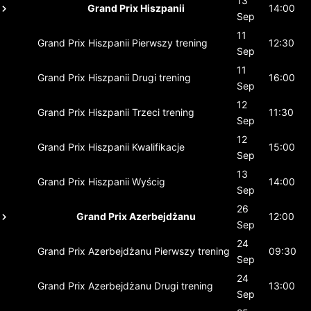
13
Grand Prix Hiszpanii
14:00
Sep
11
Grand Prix Hiszpanii
Pierwszy trening
12:30
Sep
11
Grand Prix Hiszpanii
Drugi trening
16:00
Sep
12
Grand Prix Hiszpanii
Trzeci trening
11:30
Sep
12
Grand Prix Hiszpanii
Kwalifikacje
15:00
Sep
13
Grand Prix Hiszpanii
Wyścig
14:00
Sep
26
Grand Prix Azerbejdżanu
12:00
Sep
24
Grand Prix Azerbejdżanu
Pierwszy trening
09:30
Sep
24
Grand Prix Azerbejdżanu
Drugi trening
13:00
Sep