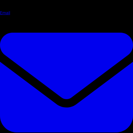
Email