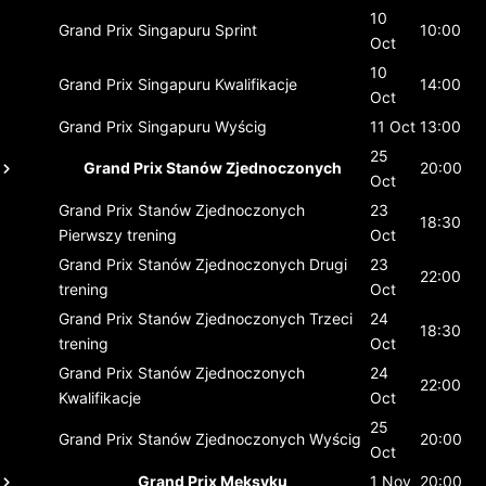
10
Grand Prix Singapuru
Sprint
10:00
Oct
10
Grand Prix Singapuru
Kwalifikacje
14:00
Oct
Grand Prix Singapuru
Wyścig
11 Oct
13:00
25
Grand Prix Stanów Zjednoczonych
20:00
Oct
Grand Prix Stanów Zjednoczonych
23
18:30
Pierwszy trening
Oct
Grand Prix Stanów Zjednoczonych
Drugi
23
22:00
trening
Oct
Grand Prix Stanów Zjednoczonych
Trzeci
24
18:30
trening
Oct
Grand Prix Stanów Zjednoczonych
24
22:00
Kwalifikacje
Oct
25
Grand Prix Stanów Zjednoczonych
Wyścig
20:00
Oct
Grand Prix Meksyku
1 Nov
20:00