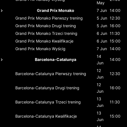
May
Grand Prix Monako
7 Jun
14:00
Grand Prix Monako
Pierwszy trening
5 Jun
12:30
Grand Prix Monako
Drugi trening
5 Jun
16:00
Grand Prix Monako
Trzeci trening
6 Jun
11:30
Grand Prix Monako
Kwalifikacje
6 Jun
15:00
Grand Prix Monako
Wyścig
7 Jun
14:00
14
Barcelona-Catalunya
14:00
Jun
12
Barcelona-Catalunya
Pierwszy trening
12:30
Jun
12
Barcelona-Catalunya
Drugi trening
16:00
Jun
13
Barcelona-Catalunya
Trzeci trening
11:30
Jun
13
Barcelona-Catalunya
Kwalifikacje
15:00
Jun