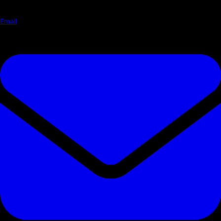
Email