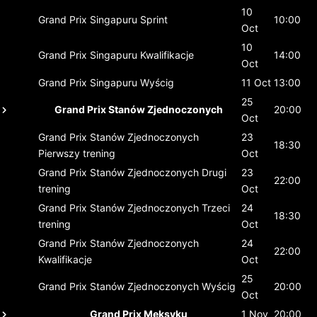
10
Grand Prix Singapuru
Sprint
10:00
Oct
10
Grand Prix Singapuru
Kwalifikacje
14:00
Oct
Grand Prix Singapuru
Wyścig
11 Oct
13:00
25
Grand Prix Stanów Zjednoczonych
20:00
Oct
Grand Prix Stanów Zjednoczonych
23
18:30
Pierwszy trening
Oct
Grand Prix Stanów Zjednoczonych
Drugi
23
22:00
trening
Oct
Grand Prix Stanów Zjednoczonych
Trzeci
24
18:30
trening
Oct
Grand Prix Stanów Zjednoczonych
24
22:00
Kwalifikacje
Oct
25
Grand Prix Stanów Zjednoczonych
Wyścig
20:00
Oct
Grand Prix Meksyku
1 Nov
20:00