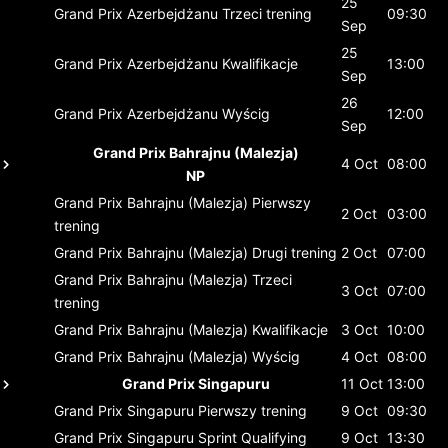
25
Grand Prix Azerbejdżanu
Trzeci trening
09:30
Sep
25
Grand Prix Azerbejdżanu
Kwalifikacje
13:00
Sep
26
Grand Prix Azerbejdżanu
Wyścig
12:00
Sep
Grand Prix Bahrajnu (Malezja)
4 Oct
08:00
NP
Grand Prix Bahrajnu (Malezja)
Pierwszy
2 Oct
03:00
trening
Grand Prix Bahrajnu (Malezja)
Drugi trening
2 Oct
07:00
Grand Prix Bahrajnu (Malezja)
Trzeci
3 Oct
07:00
trening
Grand Prix Bahrajnu (Malezja)
Kwalifikacje
3 Oct
10:00
Grand Prix Bahrajnu (Malezja)
Wyścig
4 Oct
08:00
Grand Prix Singapuru
11 Oct
13:00
Grand Prix Singapuru
Pierwszy trening
9 Oct
09:30
Grand Prix Singapuru
Sprint Qualifying
9 Oct
13:30