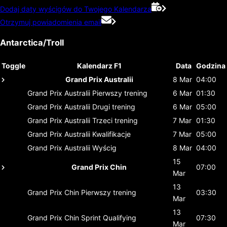
Dodaj daty wyścigów do Twojego Kalendarza
Otrzymuj powiadomienia email
Antarctica/Troll
Toggle
Kalendarz F1
Data
Godzina
Grand Prix Australii
8 Mar
04:00
Grand Prix Australii
Pierwszy trening
6 Mar
01:30
Grand Prix Australii
Drugi trening
6 Mar
05:00
Grand Prix Australii
Trzeci trening
7 Mar
01:30
Grand Prix Australii
Kwalifikacje
7 Mar
05:00
Grand Prix Australii
Wyścig
8 Mar
04:00
15
Grand Prix Chin
07:00
Mar
13
Grand Prix Chin
Pierwszy trening
03:30
Mar
13
Grand Prix Chin
Sprint Qualifying
07:30
Mar