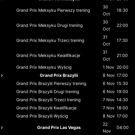
30
Grand Prix Meksyku
Pierwszy trening
18:30
Oct
30
Grand Prix Meksyku
Drugi trening
22:00
Oct
31
Grand Prix Meksyku
Trzeci trening
17:30
Oct
31
Grand Prix Meksyku
Kwalifikacje
21:00
Oct
Grand Prix Meksyku
Wyścig
1 Nov
20:00
Grand Prix Brazylii
8 Nov
17:00
Grand Prix Brazylii
Pierwszy trening
6 Nov
15:30
Grand Prix Brazylii
Drugi trening
6 Nov
19:00
Grand Prix Brazylii
Trzeci trening
7 Nov
14:30
Grand Prix Brazylii
Kwalifikacje
7 Nov
18:00
Grand Prix Brazylii
Wyścig
8 Nov
17:00
22
Grand Prix Las Vegas
04:00
Nov