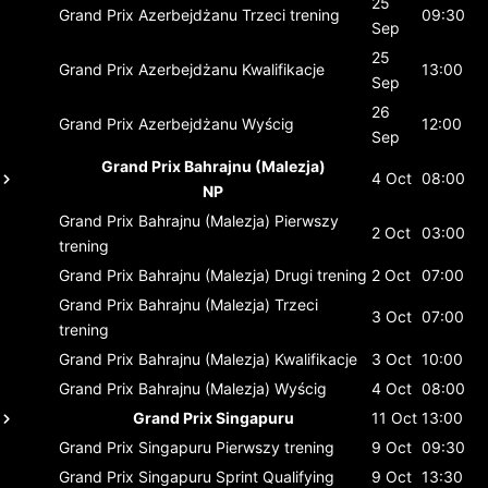
25
Grand Prix Azerbejdżanu
Trzeci trening
09:30
Sep
25
Grand Prix Azerbejdżanu
Kwalifikacje
13:00
Sep
26
Grand Prix Azerbejdżanu
Wyścig
12:00
Sep
Grand Prix Bahrajnu (Malezja)
4 Oct
08:00
NP
Grand Prix Bahrajnu (Malezja)
Pierwszy
2 Oct
03:00
trening
Grand Prix Bahrajnu (Malezja)
Drugi trening
2 Oct
07:00
Grand Prix Bahrajnu (Malezja)
Trzeci
3 Oct
07:00
trening
Grand Prix Bahrajnu (Malezja)
Kwalifikacje
3 Oct
10:00
Grand Prix Bahrajnu (Malezja)
Wyścig
4 Oct
08:00
Grand Prix Singapuru
11 Oct
13:00
Grand Prix Singapuru
Pierwszy trening
9 Oct
09:30
Grand Prix Singapuru
Sprint Qualifying
9 Oct
13:30