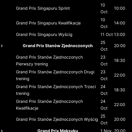
10
Grand Prix Singapuru
Sprint
10:00
Oct
10
Grand Prix Singapuru
Kwalifikacje
14:00
Oct
Grand Prix Singapuru
Wyścig
11 Oct
13:00
25
Grand Prix Stanów Zjednoczonych
20:00
Oct
Grand Prix Stanów Zjednoczonych
23
18:30
Pierwszy trening
Oct
Grand Prix Stanów Zjednoczonych
Drugi
23
22:00
trening
Oct
Grand Prix Stanów Zjednoczonych
Trzeci
24
18:30
trening
Oct
Grand Prix Stanów Zjednoczonych
24
22:00
Kwalifikacje
Oct
25
Grand Prix Stanów Zjednoczonych
Wyścig
20:00
Oct
Grand Prix Meksyku
1 Nov
20:00