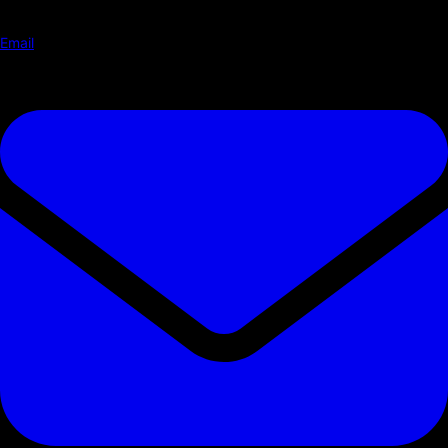
Email