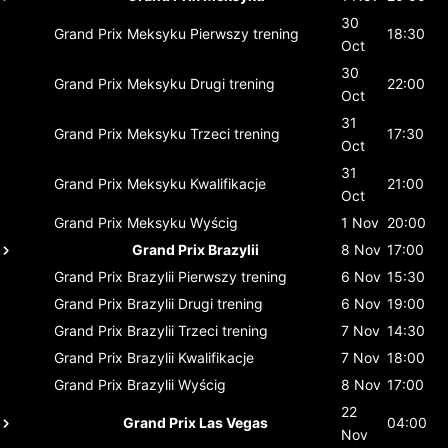
30
Grand Prix Meksyku
Pierwszy trening
18:30
Oct
30
Grand Prix Meksyku
Drugi trening
22:00
Oct
31
Grand Prix Meksyku
Trzeci trening
17:30
Oct
31
Grand Prix Meksyku
Kwalifikacje
21:00
Oct
Grand Prix Meksyku
Wyścig
1 Nov
20:00
Grand Prix Brazylii
8 Nov
17:00
Grand Prix Brazylii
Pierwszy trening
6 Nov
15:30
Grand Prix Brazylii
Drugi trening
6 Nov
19:00
Grand Prix Brazylii
Trzeci trening
7 Nov
14:30
Grand Prix Brazylii
Kwalifikacje
7 Nov
18:00
Grand Prix Brazylii
Wyścig
8 Nov
17:00
22
Grand Prix Las Vegas
04:00
Nov