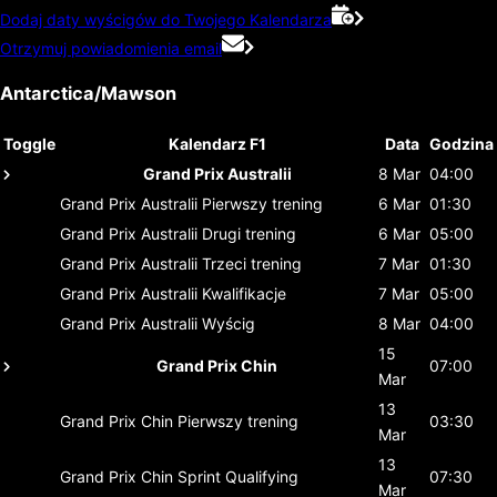
Dodaj daty wyścigów do Twojego Kalendarza
Otrzymuj powiadomienia email
Antarctica/Mawson
Toggle
Kalendarz F1
Data
Godzina
Grand Prix Australii
8 Mar
04:00
Grand Prix Australii
Pierwszy trening
6 Mar
01:30
Grand Prix Australii
Drugi trening
6 Mar
05:00
Grand Prix Australii
Trzeci trening
7 Mar
01:30
Grand Prix Australii
Kwalifikacje
7 Mar
05:00
Grand Prix Australii
Wyścig
8 Mar
04:00
15
Grand Prix Chin
07:00
Mar
13
Grand Prix Chin
Pierwszy trening
03:30
Mar
13
Grand Prix Chin
Sprint Qualifying
07:30
Mar