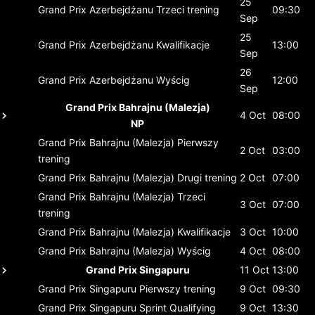
25
Grand Prix Azerbejdżanu
Trzeci trening
09:30
Sep
25
Grand Prix Azerbejdżanu
Kwalifikacje
13:00
Sep
26
Grand Prix Azerbejdżanu
Wyścig
12:00
Sep
Grand Prix Bahrajnu (Malezja)
4 Oct
08:00
NP
Grand Prix Bahrajnu (Malezja)
Pierwszy
2 Oct
03:00
trening
Grand Prix Bahrajnu (Malezja)
Drugi trening
2 Oct
07:00
Grand Prix Bahrajnu (Malezja)
Trzeci
3 Oct
07:00
trening
Grand Prix Bahrajnu (Malezja)
Kwalifikacje
3 Oct
10:00
Grand Prix Bahrajnu (Malezja)
Wyścig
4 Oct
08:00
Grand Prix Singapuru
11 Oct
13:00
Grand Prix Singapuru
Pierwszy trening
9 Oct
09:30
Grand Prix Singapuru
Sprint Qualifying
9 Oct
13:30