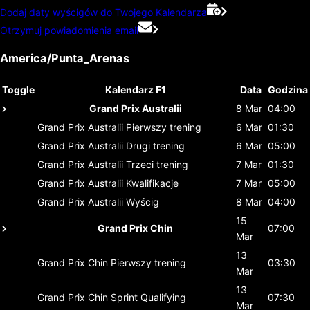
Dodaj daty wyścigów do Twojego Kalendarza
Otrzymuj powiadomienia email
America/Punta_Arenas
Toggle
Kalendarz F1
Data
Godzina
Grand Prix Australii
8 Mar
04:00
Grand Prix Australii
Pierwszy trening
6 Mar
01:30
Grand Prix Australii
Drugi trening
6 Mar
05:00
Grand Prix Australii
Trzeci trening
7 Mar
01:30
Grand Prix Australii
Kwalifikacje
7 Mar
05:00
Grand Prix Australii
Wyścig
8 Mar
04:00
15
Grand Prix Chin
07:00
Mar
13
Grand Prix Chin
Pierwszy trening
03:30
Mar
13
Grand Prix Chin
Sprint Qualifying
07:30
Mar