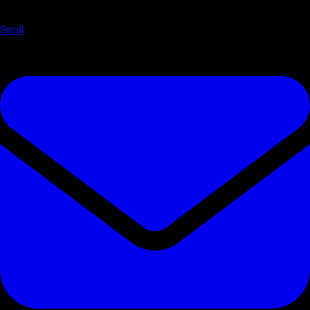
Email