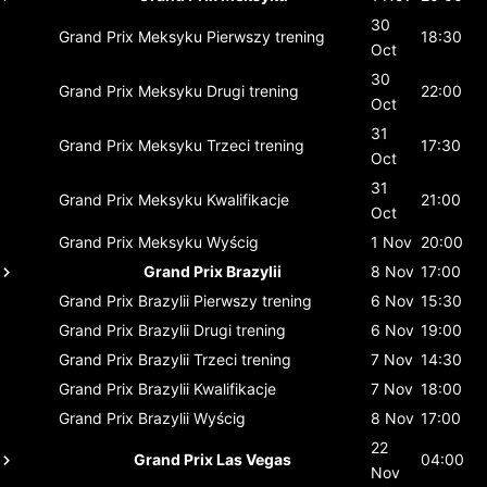
30
Grand Prix Meksyku
Pierwszy trening
18:30
Oct
30
Grand Prix Meksyku
Drugi trening
22:00
Oct
31
Grand Prix Meksyku
Trzeci trening
17:30
Oct
31
Grand Prix Meksyku
Kwalifikacje
21:00
Oct
Grand Prix Meksyku
Wyścig
1 Nov
20:00
Grand Prix Brazylii
8 Nov
17:00
Grand Prix Brazylii
Pierwszy trening
6 Nov
15:30
Grand Prix Brazylii
Drugi trening
6 Nov
19:00
Grand Prix Brazylii
Trzeci trening
7 Nov
14:30
Grand Prix Brazylii
Kwalifikacje
7 Nov
18:00
Grand Prix Brazylii
Wyścig
8 Nov
17:00
22
Grand Prix Las Vegas
04:00
Nov