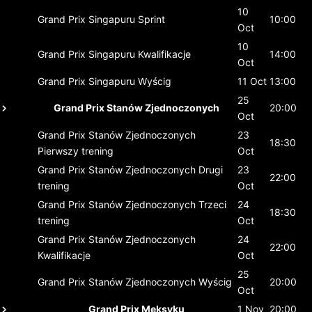
10
Grand Prix Singapuru
Sprint
10:00
Oct
10
Grand Prix Singapuru
Kwalifikacje
14:00
Oct
Grand Prix Singapuru
Wyścig
11 Oct
13:00
25
Grand Prix Stanów Zjednoczonych
20:00
Oct
Grand Prix Stanów Zjednoczonych
23
18:30
Pierwszy trening
Oct
Grand Prix Stanów Zjednoczonych
Drugi
23
22:00
trening
Oct
Grand Prix Stanów Zjednoczonych
Trzeci
24
18:30
trening
Oct
Grand Prix Stanów Zjednoczonych
24
22:00
Kwalifikacje
Oct
25
Grand Prix Stanów Zjednoczonych
Wyścig
20:00
Oct
Grand Prix Meksyku
1 Nov
20:00