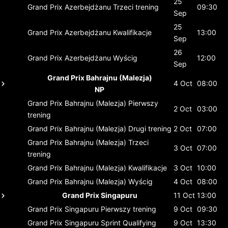
25
Grand Prix Azerbejdżanu
Trzeci trening
09:30
Sep
25
Grand Prix Azerbejdżanu
Kwalifikacje
13:00
Sep
26
Grand Prix Azerbejdżanu
Wyścig
12:00
Sep
Grand Prix Bahrajnu (Malezja)
4 Oct
08:00
NP
Grand Prix Bahrajnu (Malezja)
Pierwszy
2 Oct
03:00
trening
Grand Prix Bahrajnu (Malezja)
Drugi trening
2 Oct
07:00
Grand Prix Bahrajnu (Malezja)
Trzeci
3 Oct
07:00
trening
Grand Prix Bahrajnu (Malezja)
Kwalifikacje
3 Oct
10:00
Grand Prix Bahrajnu (Malezja)
Wyścig
4 Oct
08:00
Grand Prix Singapuru
11 Oct
13:00
Grand Prix Singapuru
Pierwszy trening
9 Oct
09:30
Grand Prix Singapuru
Sprint Qualifying
9 Oct
13:30