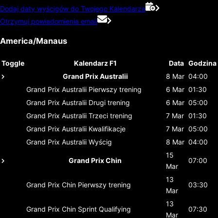
Dodaj daty wyścigów do Twojego Kalendarza
Otrzymuj powiadomienia email
America/Manaus
Toggle
Kalendarz F1
Data
Godzina
Grand Prix Australii
8 Mar
04:00
Grand Prix Australii
Pierwszy trening
6 Mar
01:30
Grand Prix Australii
Drugi trening
6 Mar
05:00
Grand Prix Australii
Trzeci trening
7 Mar
01:30
Grand Prix Australii
Kwalifikacje
7 Mar
05:00
Grand Prix Australii
Wyścig
8 Mar
04:00
15
Grand Prix Chin
07:00
Mar
13
Grand Prix Chin
Pierwszy trening
03:30
Mar
13
Grand Prix Chin
Sprint Qualifying
07:30
Mar