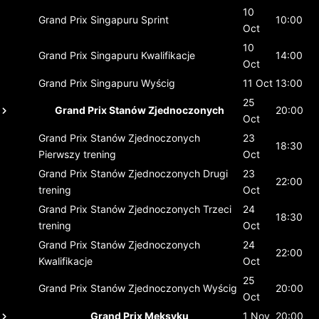
10
Grand Prix Singapuru
Sprint
10:00
Oct
10
Grand Prix Singapuru
Kwalifikacje
14:00
Oct
Grand Prix Singapuru
Wyścig
11 Oct
13:00
25
Grand Prix Stanów Zjednoczonych
20:00
Oct
Grand Prix Stanów Zjednoczonych
23
18:30
Pierwszy trening
Oct
Grand Prix Stanów Zjednoczonych
Drugi
23
22:00
trening
Oct
Grand Prix Stanów Zjednoczonych
Trzeci
24
18:30
trening
Oct
Grand Prix Stanów Zjednoczonych
24
22:00
Kwalifikacje
Oct
25
Grand Prix Stanów Zjednoczonych
Wyścig
20:00
Oct
Grand Prix Meksyku
1 Nov
20:00