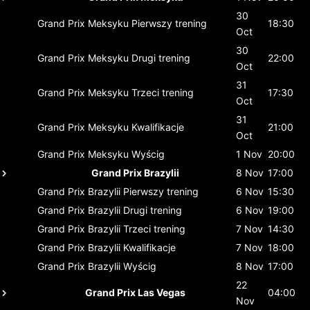
30
Grand Prix Meksyku
Pierwszy trening
18:30
Oct
30
Grand Prix Meksyku
Drugi trening
22:00
Oct
31
Grand Prix Meksyku
Trzeci trening
17:30
Oct
31
Grand Prix Meksyku
Kwalifikacje
21:00
Oct
Grand Prix Meksyku
Wyścig
1 Nov
20:00
Grand Prix Brazylii
8 Nov
17:00
Grand Prix Brazylii
Pierwszy trening
6 Nov
15:30
Grand Prix Brazylii
Drugi trening
6 Nov
19:00
Grand Prix Brazylii
Trzeci trening
7 Nov
14:30
Grand Prix Brazylii
Kwalifikacje
7 Nov
18:00
Grand Prix Brazylii
Wyścig
8 Nov
17:00
22
Grand Prix Las Vegas
04:00
Nov