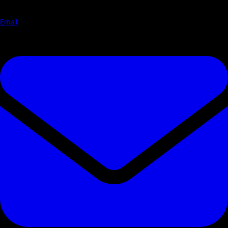
Email