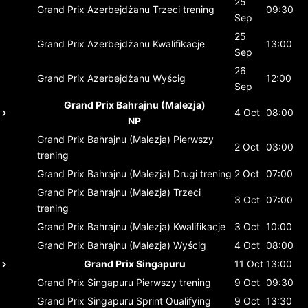
25
Grand Prix Azerbejdżanu
Trzeci trening
09:30
Sep
25
Grand Prix Azerbejdżanu
Kwalifikacje
13:00
Sep
26
Grand Prix Azerbejdżanu
Wyścig
12:00
Sep
Grand Prix Bahrajnu (Malezja)
4 Oct
08:00
NP
Grand Prix Bahrajnu (Malezja)
Pierwszy
2 Oct
03:00
trening
Grand Prix Bahrajnu (Malezja)
Drugi trening
2 Oct
07:00
Grand Prix Bahrajnu (Malezja)
Trzeci
3 Oct
07:00
trening
Grand Prix Bahrajnu (Malezja)
Kwalifikacje
3 Oct
10:00
Grand Prix Bahrajnu (Malezja)
Wyścig
4 Oct
08:00
Grand Prix Singapuru
11 Oct
13:00
Grand Prix Singapuru
Pierwszy trening
9 Oct
09:30
Grand Prix Singapuru
Sprint Qualifying
9 Oct
13:30