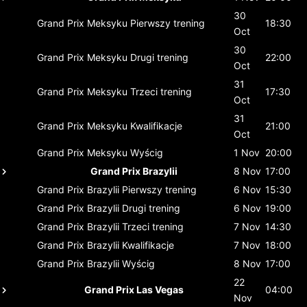
30
Grand Prix Meksyku
Pierwszy trening
18:30
Oct
30
Grand Prix Meksyku
Drugi trening
22:00
Oct
31
Grand Prix Meksyku
Trzeci trening
17:30
Oct
31
Grand Prix Meksyku
Kwalifikacje
21:00
Oct
Grand Prix Meksyku
Wyścig
1 Nov
20:00
Grand Prix Brazylii
8 Nov
17:00
Grand Prix Brazylii
Pierwszy trening
6 Nov
15:30
Grand Prix Brazylii
Drugi trening
6 Nov
19:00
Grand Prix Brazylii
Trzeci trening
7 Nov
14:30
Grand Prix Brazylii
Kwalifikacje
7 Nov
18:00
Grand Prix Brazylii
Wyścig
8 Nov
17:00
22
Grand Prix Las Vegas
04:00
Nov