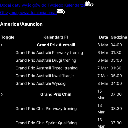
Dodaj daty wyścigów do Twojego Kalendarza
Otrzymuj powiadomienia email
America/Asuncion
Toggle
Kalendarz F1
Data
Godzina
Grand Prix Australii
8 Mar
04:00
Grand Prix Australii
Pierwszy trening
6 Mar
01:30
Grand Prix Australii
Drugi trening
6 Mar
05:00
Grand Prix Australii
Trzeci trening
7 Mar
01:30
Grand Prix Australii
Kwalifikacje
7 Mar
05:00
Grand Prix Australii
Wyścig
8 Mar
04:00
15
Grand Prix Chin
07:00
Mar
13
Grand Prix Chin
Pierwszy trening
03:30
Mar
13
Grand Prix Chin
Sprint Qualifying
07:30
Mar