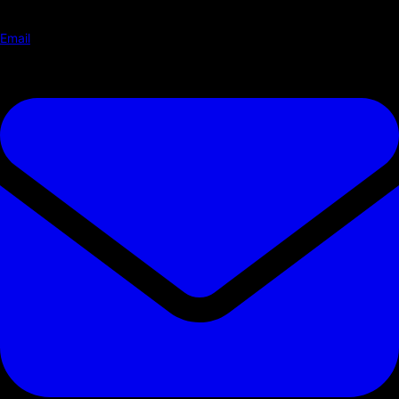
Email