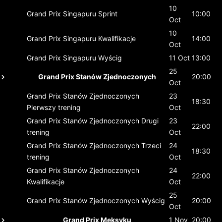
10
Grand Prix Singapuru
Sprint
10:00
Oct
10
Grand Prix Singapuru
Kwalifikacje
14:00
Oct
Grand Prix Singapuru
Wyścig
11 Oct
13:00
25
Grand Prix Stanów Zjednoczonych
20:00
Oct
Grand Prix Stanów Zjednoczonych
23
18:30
Pierwszy trening
Oct
Grand Prix Stanów Zjednoczonych
Drugi
23
22:00
trening
Oct
Grand Prix Stanów Zjednoczonych
Trzeci
24
18:30
trening
Oct
Grand Prix Stanów Zjednoczonych
24
22:00
Kwalifikacje
Oct
25
Grand Prix Stanów Zjednoczonych
Wyścig
20:00
Oct
Grand Prix Meksyku
1 Nov
20:00