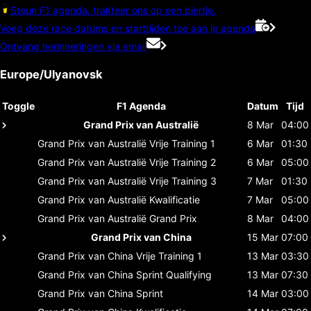
Steun F1 agenda, trakteer ons op een biertje.
Voeg deze race datums en starttijden toe aan je agenda
Ontvang herinneringen via email
Europe/Ulyanovsk
Toggle
F1 Agenda
Datum
Tijd
Grand Prix van Australië
8 Mar
04:00
Grand Prix van Australië
Vrije Training 1
6 Mar
01:30
Grand Prix van Australië
Vrije Training 2
6 Mar
05:00
Grand Prix van Australië
Vrije Training 3
7 Mar
01:30
Grand Prix van Australië
Kwalificatie
7 Mar
05:00
Grand Prix van Australië
Grand Prix
8 Mar
04:00
Grand Prix van China
15 Mar
07:00
Grand Prix van China
Vrije Training 1
13 Mar
03:30
Grand Prix van China
Sprint Qualifying
13 Mar
07:30
Grand Prix van China
Sprint
14 Mar
03:00