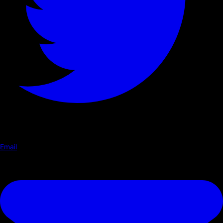
Email