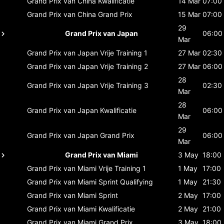
Grand Prix van China
Kwalificatie
14 Mar
07:00
Grand Prix van China
Grand Prix
15 Mar
07:00
29
Grand Prix van Japan
06:00
Mar
Grand Prix van Japan
Vrije Training 1
27 Mar
02:30
Grand Prix van Japan
Vrije Training 2
27 Mar
06:00
28
Grand Prix van Japan
Vrije Training 3
02:30
Mar
28
Grand Prix van Japan
Kwalificatie
06:00
Mar
29
Grand Prix van Japan
Grand Prix
06:00
Mar
Grand Prix van Miami
3 May
18:00
Grand Prix van Miami
Vrije Training 1
1 May
17:00
Grand Prix van Miami
Sprint Qualifying
1 May
21:30
Grand Prix van Miami
Sprint
2 May
17:00
Grand Prix van Miami
Kwalificatie
2 May
21:00
Grand Prix van Miami
Grand Prix
3 May
18:00