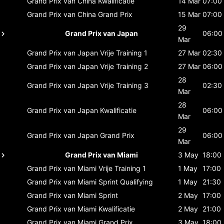
Grand Prix van China
Kwalificatie
14 Mar
07:00
Grand Prix van China
Grand Prix
15 Mar
07:00
29
Grand Prix van Japan
06:00
Mar
Grand Prix van Japan
Vrije Training 1
27 Mar
02:30
Grand Prix van Japan
Vrije Training 2
27 Mar
06:00
28
Grand Prix van Japan
Vrije Training 3
02:30
Mar
28
Grand Prix van Japan
Kwalificatie
06:00
Mar
29
Grand Prix van Japan
Grand Prix
06:00
Mar
Grand Prix van Miami
3 May
18:00
Grand Prix van Miami
Vrije Training 1
1 May
17:00
Grand Prix van Miami
Sprint Qualifying
1 May
21:30
Grand Prix van Miami
Sprint
2 May
17:00
Grand Prix van Miami
Kwalificatie
2 May
21:00
Grand Prix van Miami
Grand Prix
3 May
18:00