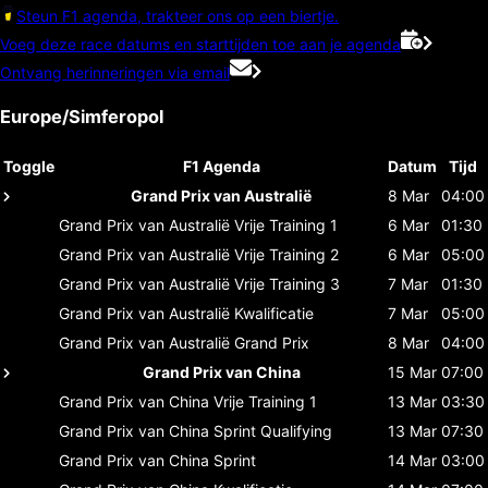
Steun F1 agenda, trakteer ons op een biertje.
Voeg deze race datums en starttijden toe aan je agenda
Ontvang herinneringen via email
Europe/Simferopol
Toggle
F1 Agenda
Datum
Tijd
Grand Prix van Australië
8 Mar
04:00
Grand Prix van Australië
Vrije Training 1
6 Mar
01:30
Grand Prix van Australië
Vrije Training 2
6 Mar
05:00
Grand Prix van Australië
Vrije Training 3
7 Mar
01:30
Grand Prix van Australië
Kwalificatie
7 Mar
05:00
Grand Prix van Australië
Grand Prix
8 Mar
04:00
Grand Prix van China
15 Mar
07:00
Grand Prix van China
Vrije Training 1
13 Mar
03:30
Grand Prix van China
Sprint Qualifying
13 Mar
07:30
Grand Prix van China
Sprint
14 Mar
03:00