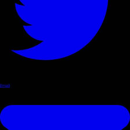
Email