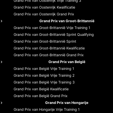
Grand Prix van Oostenrijk
Vrije Training 3
Grand Prix van Oostenrijk
Kwalificatie
Grand Prix van Oostenrijk
Grand Prix
Grand Prix van Groot-Brittannië
Grand Prix van Groot-Brittannië
Vrije Training 1
Grand Prix van Groot-Brittannië
Sprint Qualifying
Grand Prix van Groot-Brittannië
Sprint
Grand Prix van Groot-Brittannië
Kwalificatie
Grand Prix van Groot-Brittannië
Grand Prix
Grand Prix van België
Grand Prix van België
Vrije Training 1
Grand Prix van België
Vrije Training 2
Grand Prix van België
Vrije Training 3
Grand Prix van België
Kwalificatie
Grand Prix van België
Grand Prix
Grand Prix van Hongarije
Grand Prix van Hongarije
Vrije Training 1